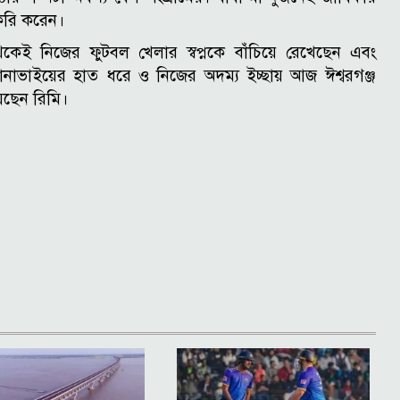
করি করেন।
থেকেই নিজের ফুটবল খেলার স্বপ্নকে বাঁচিয়ে রেখেছেন এবং
ানাভাইয়ের হাত ধরে ও নিজের অদম্য ইচ্ছায় আজ ঈশ্বরগঞ্জ
েছেন রিমি।