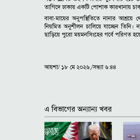
তাগিদে ঢাকায় একটি পোশাক কারখানায় চা
বাবা-মায়ের অনুপস্থিতিতে নানার আশ্রয়ে 
নিয়মিত অনুশীলন চালিয়ে যাচ্ছেন তিনি। ন
ছাড়িয়ে পুরো ময়মনসিংহের গর্বে পরিণত হয়
আয়শা/ ১৮ মে ২০২৬,/সন্ধ্যা ৬:৪৪
এ বিভাগের অন্যান্য খবর