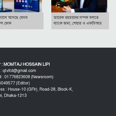
সালে আসছে যেসব
তারেক রহমানের সম্পদ বলতে
বল ফোন
ব্যাংক জমা, শেয়ার ও এফডিআর
or : MOMTAJ HOSSAIN LIPI
 : qtvltd@gmail.com
l : 01776823608 (Newsroom)
049577 (Editor)
ss : House-10 (GFlr), Road-28, Block-K,
i, Dhaka-1213