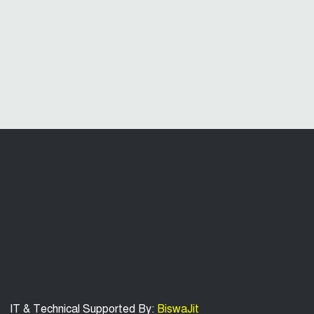
IT & Technical Supported By:
BiswaJit