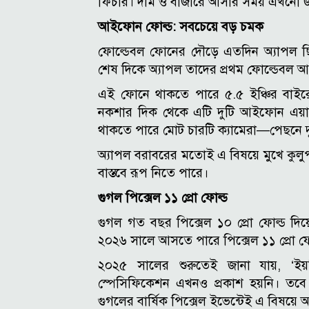
ফিচার। দাম ও বাজারে আসার সময় এখনো জ
আইফোন ফোল্ড: সবচেয়ে বড় চমক
ফোল্ডেবল ফোনের দৌড়ে এতদিন অ্যাপল ছিল 
শেষ দিকে অ্যাপল তাদের প্রথম ফোল্ডেবল
এই ফোনে থাকতে পারে ৫.৫ ইঞ্চির বাইরের 
নকশার দিক থেকে এটি দুটি আইফোন এয়ার
থাকতে পারে মোট চারটি ক্যামেরা—পেছনে 
অ্যাপল বরাবরের মতোই এ বিষয়ে মুখে কুলু
বাস্তবে রূপ নিতে পারে।
গুগল পিক্সেল ১১ প্রো ফোল্ড
গুগল গত বছর পিক্সেল ১০ প্রো ফোল্ড দি
২০২৬ সালে আসতে পারে পিক্সেল ১১ প্রো ফো
২০২৫ সালের শুরুতেই জানা যায়, ‘ইয়গ
স্পেসিফিকেশন এখনও প্রকাশ হয়নি। তবে নত
গুগলের বার্ষিক পিক্সেল ইভেন্টেই এ বিষয়ে