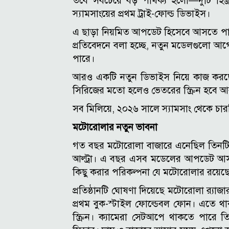
তবে সবচেয়ে বড় পার্থক্য হলো—দুটি হিঞ
স্যামসাংয়ের প্রথম ট্রাই-ফোল্ড ডিভাইস।
এ ছাড়া নিয়মিত আপডেট হিসেবে আসতে পারে গ্
প্রতিবেদনে বলা হচ্ছে, নতুন মডেলগুলো আগ
পারে।
আরও একটি নতুন ডিভাইস নিয়ে কাজ করছে স
সিরিজের মতো হলেও ভেতরের স্ক্রিন হবে আ
সব মিলিয়ে, ২০২৬ সালে স্যামসাং থেকে চা
মটোরোলার নতুন ভাবনা
গত বছর মটোরোলা বাজারে এনেছিল তিনটি ক্ল্
আল্ট্রা। এ বছর এসব মডেলের আপডেট আসব
কিছু করার পরিকল্পনা যে মটোরোলার রয়েছে,
প্রতিষ্ঠানটি ঘোষণা দিয়েছে মটোরোলা র‌্য
প্রথম বুক-স্টাইল ফোল্ডেবল ফোন। এতে থা
স্ক্রিন। ক্যামেরা সেটআপে থাকতে পারে ত