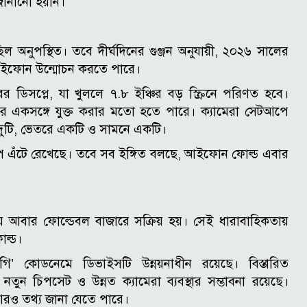
ানানো হয়নি।
অনুপস্থিত। তবে দীর্ঘদিনের গুঞ্জন অনুযায়ী, ২০২৬ সালের
 আইফোন উন্মোচন করতে পারে।
ডিসপ্লে, যা খুললে ৭.৮ ইঞ্চির বড় স্ক্রিনে পরিণত হবে।
 একসঙ্গে যুক্ত করার মতো হতে পারে। ক্যামেরা সেটআপে
দুটি, ভেতরে একটি ও সামনে একটি।
প এঁটে রেখেছে। তবে সব ইঙ্গিত বলছে, আইফোন ফোল্ড এবার
য়ে আবার ফোল্ডেবল বাজারে সক্রিয় হয়। সেই ধারাবাহিকতায়
ল্ড।
ি’ কোডনেমে ডিভাইসটি উন্নয়নাধীন রয়েছে। বিস্তারিত
ুন চিপসেট ও উন্নত ক্যামেরা ব্যবস্থার সম্ভাবনা রয়েছে।
 আরও তথ্য জানা যেতে পারে।