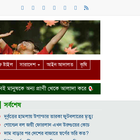
 ষ্টাইল
সারাদেশ
আইন আদালত
কৃষি
ষকে অন্য প্রাণী থেকে আলাদা করে
হত্যা মামলা থেকে বাঁচতে দ
▎সর্বশেষ
দুর্বৃত্তের হামলায় উগান্ডার তারকা ফুটবলারের মৃত্যু
গোল্ডেন বল জয়ী ফোরলান এখন উরুগুয়ের কোচ
দাম বাড়ার পর দেশের বাজারে স্বর্ণের ভরি কত?