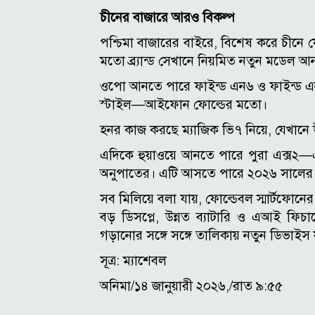
চীনের বাজারে আরও বিকল্প
পশ্চিমা বাজারের বাইরে, বিশেষ করে চীনে
মতো ব্র্যান্ড সেখানে নিয়মিত নতুন মডেল আ
ওপো আনতে পারে ফাইন্ড এন৬ ও ফাইন্ড এ
স্টাইল—আইফোন ফোল্ডের মতো।
হনর কাজ করছে ম্যাজিক ভি৭ নিয়ে, যেখানে 
এদিকে হুয়াওয়ে আনতে পারে পুরা এক্স২—এক
অনুপাতের। এটি আসতে পারে ২০২৬ সালের দ্বি
সব মিলিয়ে বলা যায়, ফোল্ডেবল স্মার্টফোনের
বড় ডিসপ্লে, উন্নত ব্যাটারি ও এআই ফি
গড়ানোর সঙ্গে সঙ্গে তালিকায় নতুন ডিভাইস য
সূত্র: ম্যাশেবল
অনিমা/১৪ জানুয়ারী ২০২৬,/রাত ৯:৫৫