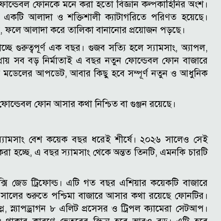
েও ফোল্ডেবল ফোনকে মনে করা হতো বিজ্ঞান কল্পকাহিনির অংশ।
রের একটি আলাদা ও শক্তিশালী ক্যাটাগরিতে পরিণত হয়েছে।
ে, ফলে আলাদা করে তালিকা বানানোর প্রয়োজন পড়ছে।
 গুরুত্বপূর্ণ এক বছর। গুজব সত্যি হলে স্যামসাং, অ্যাপল,
্রায় সব বড় নির্মাতাই এ বছর নতুন ফোল্ডেবল ফোন বাজারে
মডেলের আপডেট, আবার কিছু হবে সম্পূর্ণ নতুন ও আধুনিক
ল্ডেবল ফোন আসার কথা নিশ্চিত বা গুঞ্জন রয়েছে।
স্যামসাং বেশ কয়েক বছর ধরেই শীর্ষে। ২০২৬ সালেও সেই
া করা হচ্ছে, এ বছর স্যামসাং থেকে অন্তত তিনটি, এমনকি চারটি
সি জেড ট্রিফোল্ড। এটি গত বছর এশিয়ার কয়েকটি বাজারে
সালের শুরুতে পশ্চিমা বাজারে আসার কথা রয়েছে ফোনটির।
 স্ন্যাপড্রাগন ৮ এলিট প্রসেসর ও ট্রিপল ক্যামেরা সেটআপ।