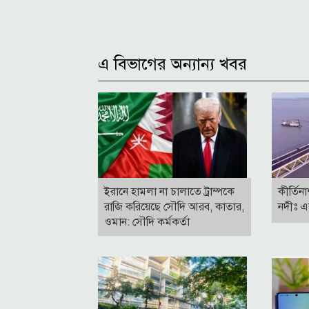
এ বিভাগের অন্যান্য খবর
ইরানে হামলা না চালাতে ট্রাম্পকে
কীর্তিন
রাজি করিয়েছে সৌদি আরব, কাতার,
নদীঃ এ
ওমান: সৌদি কর্মকর্তা