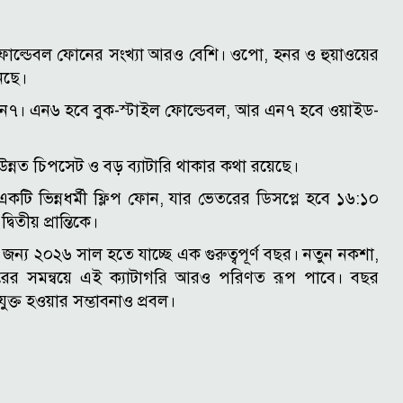
 ফোল্ডেবল ফোনের সংখ্যা আরও বেশি। ওপো, হনর ও হুয়াওয়ের
নছে।
ন৭। এন৬ হবে বুক-স্টাইল ফোল্ডেবল, আর এন৭ হবে ওয়াইড-
উন্নত চিপসেট ও বড় ব্যাটারি থাকার কথা রয়েছে।
টি ভিন্নধর্মী ফ্লিপ ফোন, যার ভেতরের ডিসপ্লে হবে ১৬:১০
তীয় প্রান্তিকে।
 জন্য ২০২৬ সাল হতে যাচ্ছে এক গুরুত্বপূর্ণ বছর। নতুন নকশা,
চারের সমন্বয়ে এই ক্যাটাগরি আরও পরিণত রূপ পাবে। বছর
ুক্ত হওয়ার সম্ভাবনাও প্রবল।