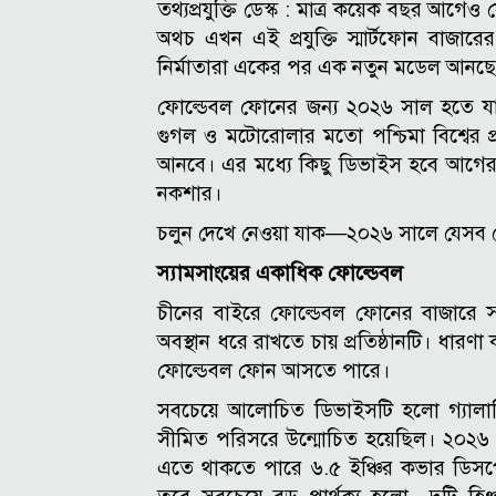
তথ্যপ্রযুক্তি ডেস্ক : মাত্র কয়েক বছর আগ
অথচ এখন এই প্রযুক্তি স্মার্টফোন বাজা
নির্মাতারা একের পর এক নতুন মডেল আনছ
ফোল্ডেবল ফোনের জন্য ২০২৬ সাল হতে যাচ্ছে
গুগল ও মটোরোলার মতো পশ্চিমা বিশ্বের প
আনবে। এর মধ্যে কিছু ডিভাইস হবে আগের 
নকশার।
চলুন দেখে নেওয়া যাক—২০২৬ সালে যেসব ফো
স্যামসাংয়ের একাধিক ফোল্ডেবল
চীনের বাইরে ফোল্ডেবল ফোনের বাজারে 
অবস্থান ধরে রাখতে চায় প্রতিষ্ঠানটি। ধারণ
ফোল্ডেবল ফোন আসতে পারে।
সবচেয়ে আলোচিত ডিভাইসটি হলো গ্যালাক্
সীমিত পরিসরে উন্মোচিত হয়েছিল। ২০২৬ 
এতে থাকতে পারে ৬.৫ ইঞ্চির কভার ডিসপ্লে,