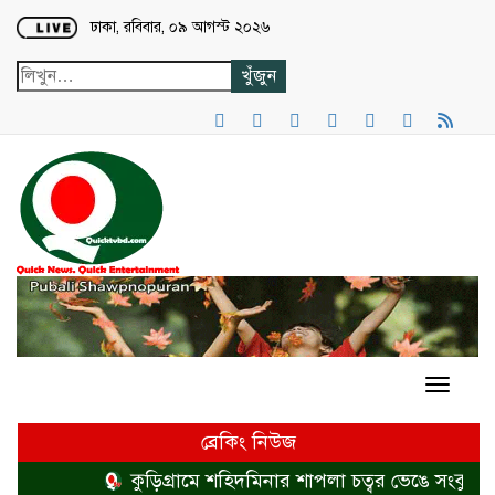
Loading...
ঢাকা, রবিবার, ০৯ আগস্ট ২০২৬
ব্রেকিং নিউজ
কুড়িগ্রামে শহিদমিনার শাপলা চত্বর ভেঙে সংকুচিত করা