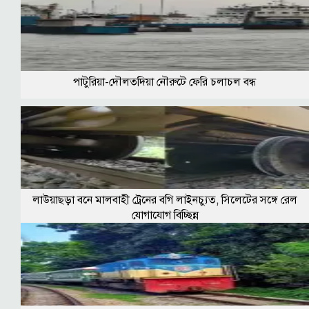
পাটুরিয়া-দৌলতদিয়া নৌরুটে ফেরি চলাচল বন্ধ
লাউয়াছড়া বনে মালবাহী ট্রেনের বগি লাইনচ্যুত, সিলেটের সঙ্গে রেল
যোগাযোগ বিচ্ছিন্ন