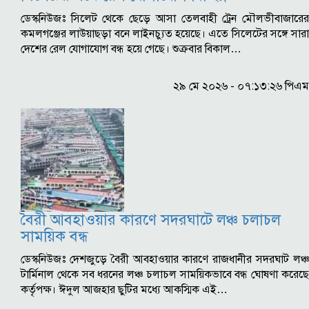
ডেস্কনিউজঃ সিলেট থেকে ছেড়ে আসা তেলবাহী ট্রেন মৌলভীবাজারের
কমলগঞ্জের লাউয়াছড়া বনে লাইনচ্যুত হয়েছে। এতে সিলেটের সঙ্গে সারা
দেশের রেল যোগাযোগ বন্ধ হয়ে গেছে। শুক্রবার বিকাল…
২৯ মে ২০২৬ - ০৭:১৩:২৬ পিএম
বৈরী আবহাওয়ার কারণে সদরঘাটে লঞ্চ চলাচল
সাময়িক বন্ধ
ডেস্কনিউজঃ দেশজুড়ে বৈরী আবহাওয়ার কারণে রাজধানীর সদরঘাট লঞ্চ
টার্মিনাল থেকে সব ধরনের লঞ্চ চলাচল সাময়িকভাবে বন্ধ ঘোষণা করেছে
কর্তৃপক্ষ। ঈদুল আজহার ছুটির মধ্যে আকস্মিক এই…