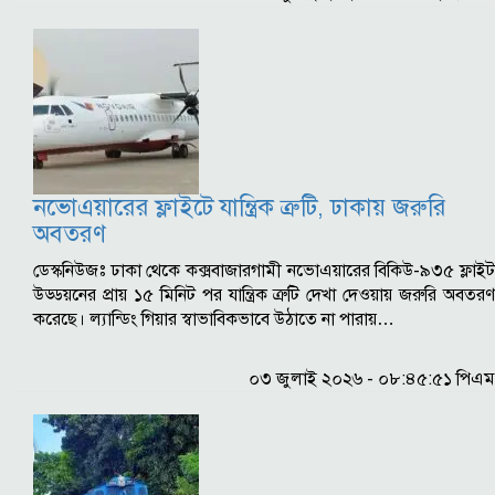
নভোএয়ারের ফ্লাইটে যান্ত্রিক ত্রুটি, ঢাকায় জরুরি
অবতরণ
ডেস্কনিউজঃ ঢাকা থেকে কক্সবাজারগামী নভোএয়ারের বিকিউ-৯৩৫ ফ্লাইট
উড্ডয়নের প্রায় ১৫ মিনিট পর যান্ত্রিক ত্রুটি দেখা দেওয়ায় জরুরি অবতরণ
করেছে। ল্যান্ডিং গিয়ার স্বাভাবিকভাবে উঠাতে না পারায়…
০৩ জুলাই ২০২৬ - ০৮:৪৫:৫১ পিএম