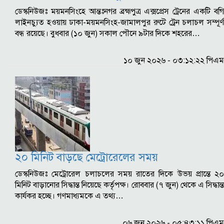
ডেস্কনিউজঃ ময়মনসিংহে আন্তঃনগর ব্রহ্মপুত্র এক্সপ্রেস ট্রেনের একটি বগি
লাইনচ্যুত হওয়ায় ঢাকা-ময়মনসিংহ-জামালপুর রুটে ট্রেন চলাচল সম্পূর্ণ
বন্ধ রয়েছে। বুধবার (১০ জুন) সকাল পৌনে ৯টার দিকে শহরের…
১০ জুন ২০২৬ - ০৩:১২:২২ পিএম
২০ মিনিট বাড়ছে মেট্রোরেলের সময়
ডেস্কনিউজঃ মেট্রোরেল চলাচলের সময় রাতের দিকে উভয় প্রান্তে ২০
মিনিট বাড়ানোর সিদ্ধান্ত নিয়েছে কর্তৃপক্ষ। রোববার (৭ জুন) থেকে এ সিদ্ধান্ত
কার্যকর হচ্ছে। গণমাধ্যমকে এ তথ্য…
০৬ জুন ২০২৬ - ০৫:৪৩:১১ পিএম