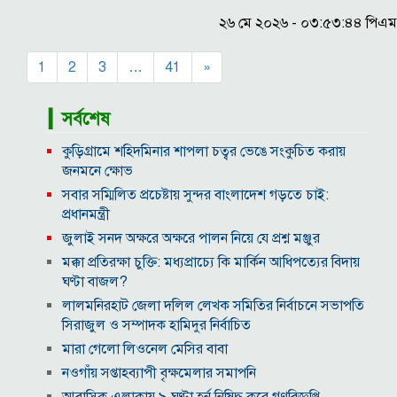
২৬ মে ২০২৬ - ০৩:৫৩:৪৪ পিএম
1
2
3
…
41
»
▎সর্বশেষ
কুড়িগ্রামে শহিদমিনার শাপলা চত্বর ভেঙে সংকুচিত করায়
জনমনে ক্ষোভ
সবার সম্মিলিত প্রচেষ্টায় সুন্দর বাংলাদেশ গড়তে চাই:
প্রধানমন্ত্রী
জুলাই সনদ অক্ষরে অক্ষরে পালন নিয়ে যে প্রশ্ন মঞ্জুর
মক্কা প্রতিরক্ষা চুক্তি: মধ্যপ্রাচ্যে কি মার্কিন আধিপত্যের বিদায়
ঘণ্টা বাজল?
‎লালমনিরহাট জেলা দলিল লেখক সমিতির নির্বাচনে সভাপতি
সিরাজুল ও সম্পাদক হামিদুর নির্বাচিত
মারা গেলো লিওনেল মেসির বাবা
নওগাঁয় সপ্তাহব্যাপী বৃক্ষমেলার সমাপনি