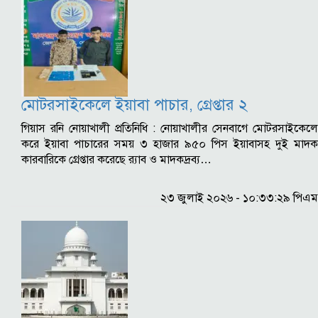
মোটরসাইকেলে ইয়াবা পাচার, গ্রেপ্তার ২
গিয়াস রনি নোয়াখালী প্রতিনিধি : নোয়াখালীর সেনবাগে মোটরসাইকেলে
করে ইয়াবা পাচারের সময় ৩ হাজার ৯৫০ পিস ইয়াবাসহ দুই মাদক
কারবারিকে গ্রেপ্তার করেছে র‍্যাব ও মাদকদ্রব্য…
২৩ জুলাই ২০২৬ - ১০:৩৩:২৯ পিএম