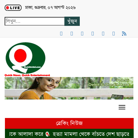
Loading...
ঢাকা, শুক্রবার, ০৭ আগস্ট ২০২৬
ব্রেকিং নিউজ
থেকে আলাদা করে
হত্যা মামলা থেকে বাঁচতে দেশ ছাড়তে মরিয়া 