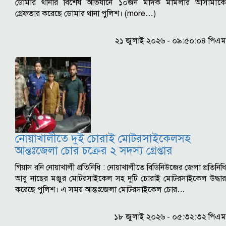
ডোমার থানার বিশেষ অভিযানে ১০জন মাদক মামলার আসামীকে
গ্রেফতার করেছে ডোমার থানা পুলিশ। (more…)
২১ জুলাই ২০২৬ - ০৯:৫০:০৪ পিএম
নোয়াখালীতে দুই চোরাই মোটরসাইকেলসহ
আন্তঃজেলা চোর চক্রের ২ সদস্য গ্রেপ্তার
গিয়াস রনি নোয়াখালী প্রতিনিধি : নোয়াখালীতে বিডিনিউজের জেলা প্রতিনিধি
আবু নাছের মঞ্জুর মোটরসাইকেল সহ দুটি চোরাই মোটরসাইকেল উদ্ধার
করেছে পুলিশ। এ সময় আন্তঃজেলা মোটরসাইকেল চোর…
১৮ জুলাই ২০২৬ - ০৫:৩২:৩২ পিএম