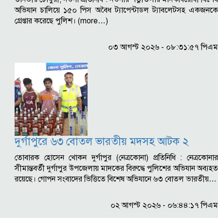
অভিযান চালিয়ে ১৫০ পিস অবৈধ ট্যাপেন্টাডল ট্যাবলেটসহ একজনকে
গ্রেপ্তার করেছে পুলিশ। (more…)
০৩ আগস্ট ২০২৬ - ০৮:৩১:৫৭ পিএম
দুর্গাপুরে ৬৩ বোতল ভারতীয় মদসহ আটক ২
তোবারক হোসেন খোকন দুর্গাপুর (নেত্রকোনা) প্রতিনিধি : নেত্রকোনার
সীমান্তবর্তী দুর্গাপুর উপজেলায় মাদকের বিরুদ্ধে পুলিশের অভিযান অব্যহত
রয়েছে। গোপন সংবাদের ভিত্তিতে বিশেষ অভিযানে ৬৩ বোতল ভারতীয়…
০২ আগস্ট ২০২৬ - ০৬:৪৪:১৭ পিএম