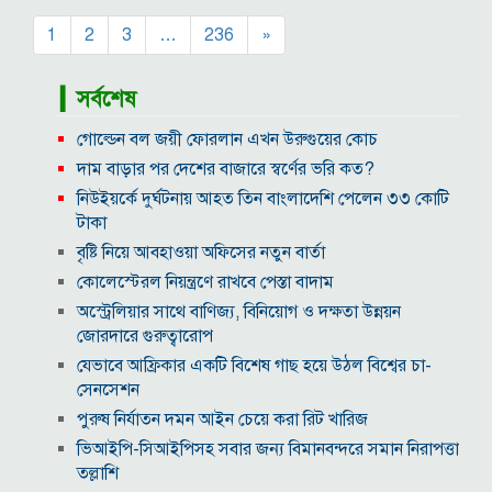
1
2
3
…
236
»
▎সর্বশেষ
গোল্ডেন বল জয়ী ফোরলান এখন উরুগুয়ের কোচ
দাম বাড়ার পর দেশের বাজারে স্বর্ণের ভরি কত?
নিউইয়র্কে দুর্ঘটনায় আহত তিন বাংলাদেশি পেলেন ৩৩ কোটি
টাকা
বৃষ্টি নিয়ে আবহাওয়া অফিসের নতুন বার্তা
কোলেস্টেরল নিয়ন্ত্রণে রাখবে পেস্তা বাদাম
অস্ট্রেলিয়ার সাথে বাণিজ্য, বিনিয়োগ ও দক্ষতা উন্নয়ন
জোরদারে গুরুত্বারোপ
যেভাবে আফ্রিকার একটি বিশেষ গাছ হয়ে উঠল বিশ্বের চা-
সেনসেশন
পুরুষ নির্যাতন দমন আইন চেয়ে করা রিট খারিজ
ভিআইপি-সিআইপিসহ সবার জন্য বিমানবন্দরে সমান নিরাপত্তা
তল্লাশি