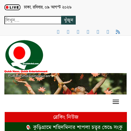
Loading...
ঢাকা, রবিবার, ০৯ আগস্ট ২০২৬
ব্রেকিং নিউজ
কুড়িগ্রামে শহিদমিনার শাপলা চত্বর ভেঙে সংকুচিত কর