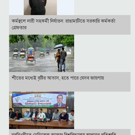
কর্মস্থলে নারী সহকর্মী নির্যাতন: রাঙামাটিতে সরকারি কর্মকর্তা
গ্রেফতার
শীতের মধ্যেই বৃষ্টির আভাস, হতে পারে যেসব জায়গায়