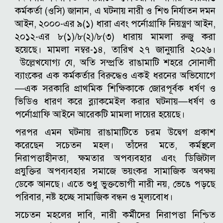
কর্মকর্তা (ওসি) জানান, এ ঘটনায় নারী ও শিশু নির্যাতন দমন
আইন, ২০০০-এর ৯(১) ধারা এবং পর্নোগ্রাফি নিয়ন্ত্রণ আইন,
২০১২-এর ৮(১)/৮(২)/৮(৩) ধারায় মামলা রুজু করা
হয়েছে। মামলা নম্বর-১৪, তারিখ ২৭ জানুয়ারি ২০২৬।
উল্লেখযোগ্য যে, অতি সম্প্রতি রাঙামাটি শহরে সোনালী
ব্যাংকের এক কর্মকর্তার বিরুদ্ধেও একই ধরনের অভিযোগে
—এক সরকারি প্রাথমিক শিক্ষিকাকে জোরপূর্বক ধর্ষণ ও
ভিডিও ধারণ করে ব্ল্যাকমেইল করার ঘটনায়—ধর্ষণ ও
পর্নোগ্রাফি আইনে আরেকটি মামলা দায়ের হয়েছে।
পরপর এমন ঘটনায় রাঙামাটিতে চরম উদ্বেগ প্রকাশ
করেছেন সচেতন মহল। তাঁদের মতে, কর্মস্থলে
নিরাপত্তাহীনতা, ক্ষমতার অপব্যবহার এবং ডিজিটাল
প্রযুক্তির অপব্যবহার সমাজে ভয়ংকর সামাজিক অবক্ষয়
ডেকে আনছে। এতে শুধু ভুক্তভোগী নারী নয়, ভেঙে পড়ছে
পরিবার, নষ্ট হচ্ছে সামাজিক বন্ধন ও মূল্যবোধ।
সচেতন মহলের দাবি, নারী কর্মীদের নিরাপত্তা নিশ্চিত