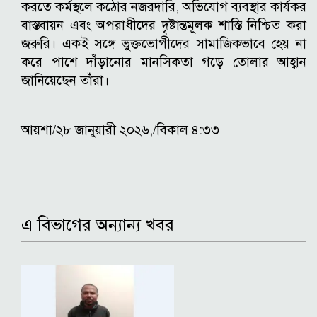
করতে কর্মস্থলে কঠোর নজরদারি, অভিযোগ ব্যবস্থার কার্যকর
বাস্তবায়ন এবং অপরাধীদের দৃষ্টান্তমূলক শাস্তি নিশ্চিত করা
জরুরি। একই সঙ্গে ভুক্তভোগীদের সামাজিকভাবে হেয় না
করে পাশে দাঁড়ানোর মানসিকতা গড়ে তোলার আহ্বান
জানিয়েছেন তাঁরা।
আয়শা/২৮ জানুয়ারী ২০২৬,/বিকাল ৪:৩৩
এ বিভাগের অন্যান্য খবর