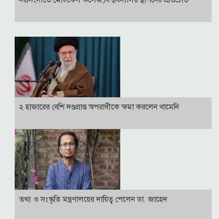
নরসিংদীতে মেডিকেল কলেজ,বিশ্ববিদ্যালয় স্থাপনের প্রতিশ্রুতি
২ হাজারের বেশি দণ্ডপ্রাপ্ত অপরাধীকে ক্ষমা করলেন খামেনি
তথ্য ও সংস্কৃতি মন্ত্রণালয়ের দায়িত্ব পেলেন ডা. জাহেদ