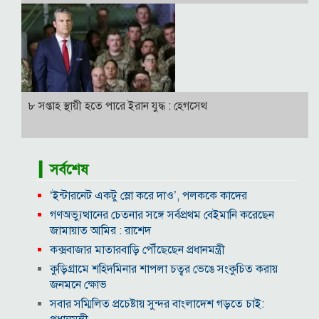
৮ সপ্তাহ স্থায়ী হতে পারে ইরান যুদ্ধ : হেগসেথ
▎সর্বশেষ
‘ইন্টারনেট একটু স্লো করে দাও’, পলককে কাদের
গণঅভ্যুত্থানের চেতনার সঙ্গে সর্বপ্রথম বেইমানি করেছেন
জামায়াত আমির : রাশেদ
কক্সবাজার মাতারবাড়ি পৌঁছেছেন প্রধানমন্ত্রী
কুড়িগ্রামে শহিদমিনার শাপলা চত্বর ভেঙে সংকুচিত করায়
জনমনে ক্ষোভ
সবার সম্মিলিত প্রচেষ্টায় সুন্দর বাংলাদেশ গড়তে চাই: