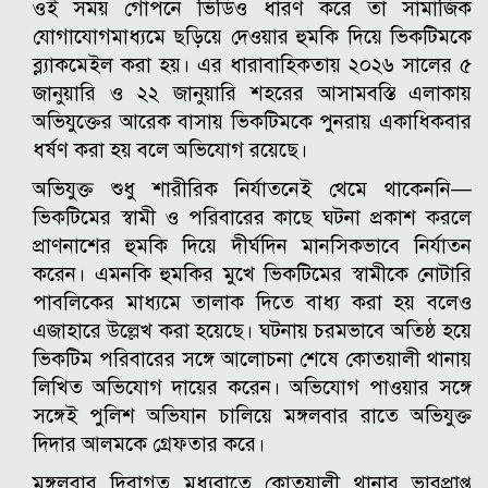
ওই সময় গোপনে ভিডিও ধারণ করে তা সামাজিক
যোগাযোগমাধ্যমে ছড়িয়ে দেওয়ার হুমকি দিয়ে ভিকটিমকে
ব্ল্যাকমেইল করা হয়। এর ধারাবাহিকতায় ২০২৬ সালের ৫
জানুয়ারি ও ২২ জানুয়ারি শহরের আসামবস্তি এলাকায়
অভিযুক্তের আরেক বাসায় ভিকটিমকে পুনরায় একাধিকবার
ধর্ষণ করা হয় বলে অভিযোগ রয়েছে।
অভিযুক্ত শুধু শারীরিক নির্যাতনেই থেমে থাকেননি—
ভিকটিমের স্বামী ও পরিবারের কাছে ঘটনা প্রকাশ করলে
প্রাণনাশের হুমকি দিয়ে দীর্ঘদিন মানসিকভাবে নির্যাতন
করেন। এমনকি হুমকির মুখে ভিকটিমের স্বামীকে নোটারি
পাবলিকের মাধ্যমে তালাক দিতে বাধ্য করা হয় বলেও
এজাহারে উল্লেখ করা হয়েছে।
ঘটনায় চরমভাবে অতিষ্ঠ হয়ে
ভিকটিম পরিবারের সঙ্গে আলোচনা শেষে কোতয়ালী থানায়
লিখিত অভিযোগ দায়ের করেন। অভিযোগ পাওয়ার সঙ্গে
সঙ্গেই পুলিশ অভিযান চালিয়ে মঙ্গলবার রাতে অভিযুক্ত
দিদার আলমকে গ্রেফতার করে।
মঙ্গলবার দিবাগত মধ্যরাতে কোতয়ালী থানার ভারপ্রাপ্ত