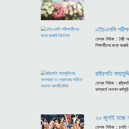
এইচএসসি পরীক্ষার
ডেস্ক নিউজ : বৈরী আ
শিক্ষার্থীদের জন্য জরুর
রাষ্ট্রপতি সাহা
ডেস্ক নিউজ : রাষ্ট্রপ
ভাস্কর্যে অনশন কর্মসূ
২০ জুলাই হচ্ছে
ডেস্ক নিউজ : চলতি 