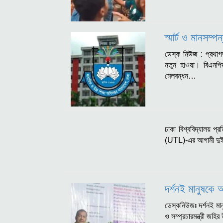
স্মার্ট ও মানসম্
ডেস্ক নিউজ : প্রথাগত 
নতুন হাওয়া। বিএনপির 
মেলবন্ধন…
ঢাকা বিশ্ববিদ্যালয় প্র
(UTL)-এর আগামী দুই ব
দর্শনই মানুষকে 
ডেস্কনিউজঃ দর্শনই মা
ও সম্প্রচারমন্ত্রী জহ