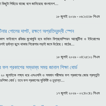
া কিছুটা পিছিয়ে যাচ্ছে বলে জানিয়েছে বাংলাদেশ…
১৮ জুলাই ২০২৬ - ০৬:২৩:৩৮ পিএম
টিনার গোলের দাপট, রক্ষণে অপ্রতিদ্বন্দ্বী স্পেন
বকাপ ফাইনালে রবিবার মুখোমুখি হবে বর্তমান বিশ্বচ্যাম্পিয়ন আর্জেন্টিনা ও ইউরোপের
ই দলই দুর্দান্ত ছন্দে থাকায় শিরোপার লড়াই জমে উঠেছে। মাঠের…
১৮ জুলাই ২০২৬ - ০৪:২৫:০১ পিএম
 ফল প্রকাশের সম্ভাব্য সময় জানাল শিক্ষা বোর্ড
২০ জুলাইকে লক্ষ্য ধরে এসএসসি ও সমমান পরীক্ষার ফল প্রকাশের জোর প্রস্তুতি
ঃশিক্ষা বোর্ড। তবে ফল প্রকাশের সুনির্দিষ্ট ও চূড়ান্ত…
১৭ জুলাই ২০২৬ - ০২:৪০:৪১ পিএম