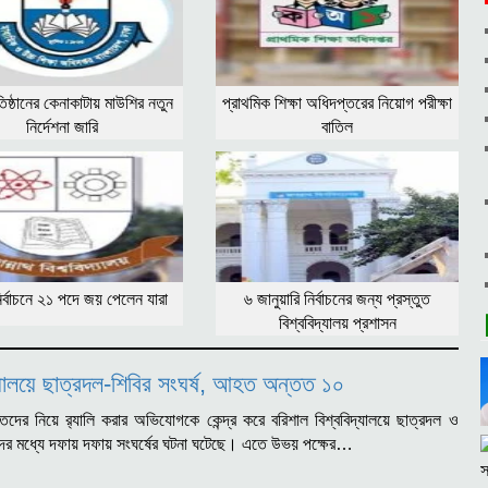
রতিষ্ঠানের কেনাকাটায় মাউশির নতুন
প্রাথমিক শিক্ষা অধিদপ্তরের নিয়োগ পরীক্ষা
নির্দেশনা জারি
বাতিল
র্বাচনে ২১ পদে জয় পেলেন যারা
৬ জানুয়ারি নির্বাচনের জন্য প্রস্তুত
বিশ্ববিদ্যালয় প্রশাসন
্যালয়ে ছাত্রদল-শিবির সংঘর্ষ, আহত অন্তত ১০
দের নিয়ে র‍্যালি করার অভিযোগকে কেন্দ্র করে বরিশাল বিশ্ববিদ্যালয়ে ছাত্রদল ও
মীদের মধ্যে দফায় দফায় সংঘর্ষের ঘটনা ঘটেছে। এতে উভয় পক্ষের…