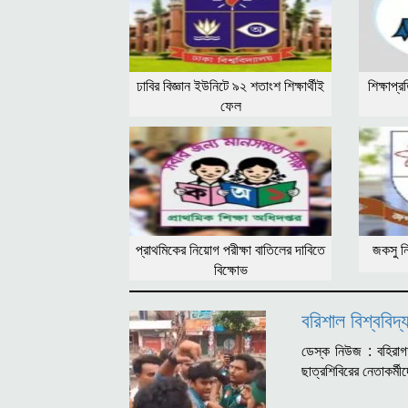
ঢাবির বিজ্ঞান ইউনিটে ৯২ শতাংশ শিক্ষার্থীই
শিক্ষাপ্
ফেল
প্রাথমিকের নিয়োগ পরীক্ষা বাতিলের দাবিতে
জকসু নি
বিক্ষোভ
বরিশাল বিশ্ববিদ
ডেস্ক নিউজ : বহিরাগত
ছাত্রশিবিরের নেতাকর্