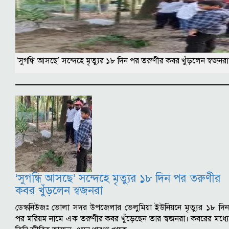
‘সুগন্ধি আসছে’ সন্দেহে মৃত্যুর ১৮ দিন পর তরুণীর কবর খুঁড়লেন স্বজনরা
‘সুগন্ধি আসছে’ সন্দেহে মৃত্যুর ১৮ দিন পর তরুণীর
কবর খুঁড়লেন স্বজনরা
ডেস্কনিউজঃ ভোলা সদর উপজেলার ভেলুমিয়া ইউনিয়নে মৃত্যুর ১৮ দিন
পর মরিয়ম নামে এক তরুণীর কবর খুঁড়েছেন তার স্বজনরা। কবরের মধ্যে