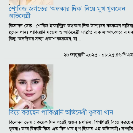
শোবিজ জগতের ‘অন্ধকার দিক’ নিয়ে মুখ খুললেন
অভিনেত্রী
বিনোদন ডেস্ক : শোবিজ ইন্ডাস্ট্রির অন্ধকার দিক উন্মোচন করেছেন নাদিয়া
হুসেন খান। পাকিস্তানি মডেল ও অভিনেত্রী সম্প্রতি এক সাক্ষাৎকারে এমন
কিছু ‘অস্বস্তিকর সত্য’ প্রকাশ করেছেন, যা…
২৬ জানুয়ারী ২০২৫ - ০৮:২৫:৪৬ পিএম
বিয়ে করছেন পাকিস্তানি অভিনেত্রী কুবরা খান
বিনোদন ডেস্ক : কয়েক দিন ধরেই গুঞ্জন চলছিল, শিগগিরই বিয়ে করছেন
কুবরা। তবে বিষয়টি নিয়ে এত দিন ধরে চুপ ছিলেন এই অভিনেত্রী। সম্প্রতি