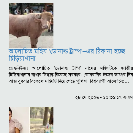
আলোচিত মহিষ ‘ডোনাল্ড ট্রাম্প’–এর ঠিকানা হচ্ছে
চিড়িয়াখানা
ডেস্কনিউজঃ আলোচিত ‘ডোনাল্ড ট্রাম্প’ নামের মহিষটিকে জাতীয়
চিড়িয়াখানায় রাখার সিদ্ধান্ত নিয়েছে সরকার। কোরবানির ঈদের আগের দিন
আজ বুধবার বিকেলে মহিষটি নিয়ে গেছে পুলিশ। বিশ্বব্যাপী আলোচিত…
২৮ মে ২০২৬ - ১০:৩১:১৭ এএম