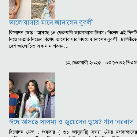
ভালোবাসার মানে জানালেন বুবলী
বিনোদন ডেস্ক : আসছে ১৪ ফেব্রুয়ারি ভালোবাসা দিবস। বিশেষ এই দিনটি
নিয়ে সম্প্রতি নিজের বিশেষ ভালোবাসার বিষয়ে জানালেন বুবলী। ঢালিউডে
বেশ আলোচিত এক নাম শবনম…
১২ ফেব্রুয়ারী ২০২৫ - ০৩:১৬:৪২ পিএম
ঈদে আসছে সালমা ও জুয়েলের ডুয়েট গান ‘বরবাদ’
বিনোদন ডেস্ক : শুক্রবার ( ৩১ জানুয়ারি) সন্ধ্যা ৬টায় মগবাজারের