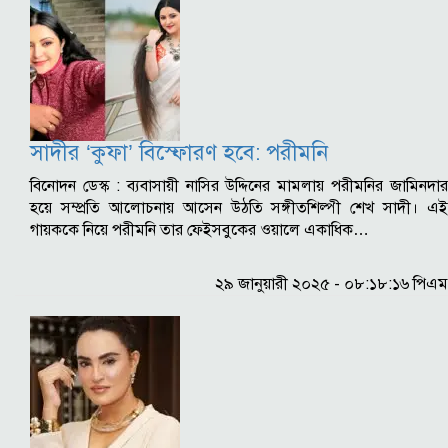
সাদীর ‘কুফা’ বিস্ফোরণ হবে: পরীমনি
বিনোদন ডেস্ক : ব্যবাসায়ী নাসির উদ্দিনের মামলায় পরীমনির জামিনদার
হয়ে সম্প্রতি আলোচনায় আসেন উঠতি সঙ্গীতশিল্পী শেখ সাদী। এই
গায়ককে নিয়ে পরীমনি তার ফেইসবুকের ওয়ালে একাধিক…
২৯ জানুয়ারী ২০২৫ - ০৮:১৮:১৬ পিএম