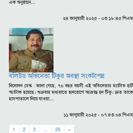
এক অনুষ্ঠানে…
২৪ জানুয়ারী ২০২৫ - ০৩:১৮:৪৫ পিএম
বলিউড অভিনেতা টিকুর অবস্থা সংকটাপন্ন
বিনোদন ডেস্ক : জানা গেছে, ৭০ বছর বয়সী এই অভিনেতার ম্যাসিভ হার্ট
অ্যাটাক হয়েছে। শুক্রবার মধ্যরাতে হৃদরোগে আক্রান্ত হন টিকু। দ্রুত তাকে
হাসপাতালে নিয়ে যাওয়া…
১১ জানুয়ারী ২০২৫ - ০৭:৪৩:০৪ পিএম
1
2
3
…
25
»