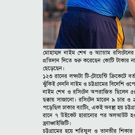
মোহাম্মদ নাইম শেখ ও অ্যাডাম রসিংটনের 
প্রতিদান দিতে শুরু করেছেন কোটি টাকার ন
ছেড়েছেন।
১২৩ রানের লক্ষ্যটা টি-টোয়েন্টি ক্রিকেটে
ঝুঁকিই নেননি নাইম ও চট্টগ্রামের বিদেশি 
নাইম শেখ ও রসিংটন অপরাজিত ছিলেন ৫৪
ছক্কায় সাজানো। রসিংটন মারেন ৯ চার ও ২
পড়েছিল ঢাকার ব্যাটিং, একই অবস্থা হয় চট্ট
রানে ৭ উইকেট হারানোর পর অলআউট হও
ফ্র্যাঞ্চাইজিটি।
চট্টগ্রামের হয়ে শরিফুল ও তানভীর শিকা