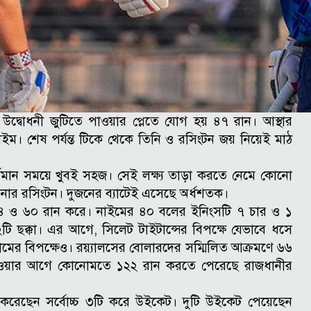
উদ্বোধনী জুটিতে পাওয়ার প্লেতে যোগ হয় ৪৭ রান। আস্থার
াইম। শেষ পর্যন্ত টিকে থেকে তিনি ও রসিংটন জয় নিয়েই মাঠ
 বর্তমান সময়ে খুবই সহজ। সেই লক্ষ্য তাড়া করতে নেমে কোনো
ওপেনার রসিংটন। দুজনের ব্যাটেই এসেছে অর্ধশতক।
 ও ৬০ রান করে। নাইমের ৪০ বলের ইনিংসটি ৭ চার ও ১
টি ছক্কা।
এর আগে, সিলেট টাইটান্সের বিপক্ষে যেভাবে ধসে
গ্রামের বিপক্ষেও। রয়্যালসের বোলারদের সম্মিলিত আক্রমণে ৬৬
য়ার আগে কোনোমতে ১২২ রান করতে পেরেছে রাজধানীর
র করেছেন সর্বোচ্চ ৩টি করে উইকেট। দুটি উইকেট পেয়েছেন