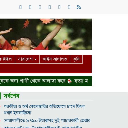
 ষ্টাইল
সারাদেশ
আইন আদালত
কৃষি
 প্রাণী থেকে আলাদা করে
হত্যা মামলা থেকে বাঁচতে দেশ ছাড়ত
▎সর্বশেষ
পরকীয়া ও অর্থ কেলেঙ্কারির অভিযোগে চাপে ফিফা
প্রধান ইনফান্তিনো
নোয়াখালীতে ৯৭৯০ ইয়াবাসহ দুই পাচারকারী গ্রেপ্তার