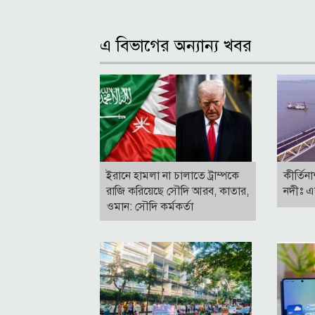
এ বিভাগের অন্যান্য খবর
ইরানে হামলা না চালাতে ট্রাম্পকে
কীর্তিন
রাজি করিয়েছে সৌদি আরব, কাতার,
নদীঃ এ
ওমান: সৌদি কর্মকর্তা