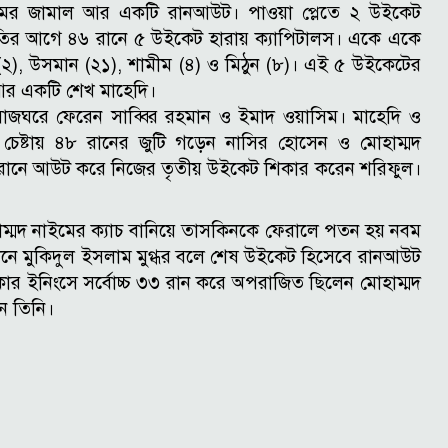
আমের জামাল আর একটি রানআউট।
পাওয়া প্লেতে ২ উইকেট
তির আগে ৪৬ রানে ৫ উইকেট হারায় ক্যাপিটালস। একে একে
২), উসমান (২১), শামীম (৪) ও মিঠুন (৮)। এই ৫ উইকেটের
আর একটি শেখ মাহেদি।
াজঘরে ফেরেন সাব্বির রহমান ও ইমাদ ওয়াসিম। মাহেদি ও
চেষ্টায় ৪৮ রানের জুটি গড়েন নাসির হোসেন ও মোহাম্মদ
 রানে আউট করে নিজের তৃতীয় উইকেট শিকার করেন শরিফুল।
ম্মদ নাইমের ক্যাচ বানিয়ে তাসকিনকে ফেরালে পতন হয় নবম
নে মুকিদুল ইসলাম মুগ্ধর বলে শেষ উইকেট হিসেবে রানআউট
কার ইনিংসে সর্বোচ্চ ৩৩ রান করে অপরাজিত ছিলেন মোহাম্মদ
ন তিনি।