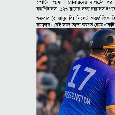
স্পোর্টস ডেস্ক :
বোলারদের দাপটের পর চট
ক্যাপিটালস। ১২৩ রানের লক্ষ্য রয়্যালস ট
শুক্রবার (২ জানুয়ারি) সিলেট আন্তর্জাতিক
রয়্যালস। সেই লক্ষ্য তাড়া করতে নেমে এক