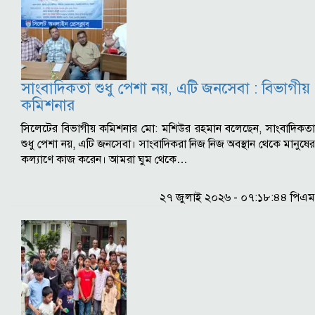
সাংবাদিকতা শুধু পেশা নয়, এটি জনসেবা : বিভাগীয়
কমিশনার
সিলেটের বিভাগীয় কমিশনার মো: মশিউর রহমান বলেছেন, সাংবাদিকতা
শুধু পেশা নয়, এটি জনসেবা। সাংবাদিকরা নিজ নিজ অবস্থান থেকে মানুষের
কল্যাণে কাজ করেন। আমরা ঘুম থেকে…
২৭ জুলাই ২০২৬ - ০৭:১৮:৪৪ পিএম