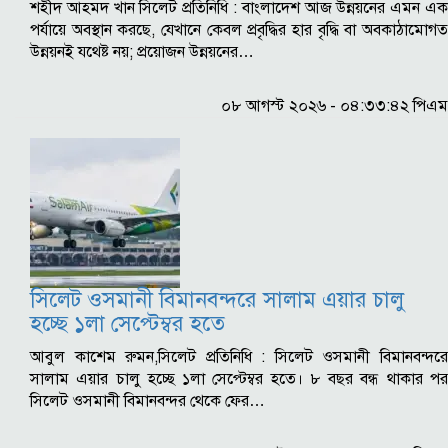
শহীদ আহমদ খান সিলেট প্রতিনিধি : বাংলাদেশ আজ উন্নয়নের এমন এক
পর্যায়ে অবস্থান করছে, যেখানে কেবল প্রবৃদ্ধির হার বৃদ্ধি বা অবকাঠামোগত
উন্নয়নই যথেষ্ট নয়; প্রয়োজন উন্নয়নের…
০৮ আগস্ট ২০২৬ - ০৪:৩৩:৪২ পিএম
সিলেট ওসমানী বিমানবন্দরে সালাম এয়ার চালু
হচ্ছে ১লা সেপ্টেম্বর হতে
আবুল কাশেম রুমন,সিলেট প্রতিনিধি : সিলেট ওসমানী বিমানবন্দরে
সালাম এয়ার চালু হচ্ছে ১লা সেপ্টেম্বর হতে। ৮ বছর বন্ধ থাকার পর
সিলেট ওসমানী বিমানবন্দর থেকে ফের…