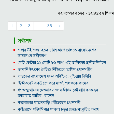
২২ নভেম্বর ২০২৫ - ১২:৪১:৫২ পিএম
1
2
3
…
36
»
▎সর্বশেষ
শঙ্কায় উইন্ডিজ, ২০২৭ বিশ্বকাপে খেলতে বাংলাদেশের
সামনে যে সমীকরণ
মোট ভোটার ১২ কোটি ৮৬ লাখ, এই তালিকায় স্থানীয় নির্বাচন
জ্বালানি উৎসের বৈচিত্র্য নিশ্চিতের তাগিদ প্রধানমন্ত্রীর
ভারতের বাংলাদেশ সফর অনিশ্চিত, দুশ্চিন্তায় বিসিবি
‘ইন্টারনেট একটু স্লো করে দাও’, পলককে কাদের
গণঅভ্যুত্থানের চেতনার সঙ্গে সর্বপ্রথম বেইমানি করেছেন
জামায়াত আমির : রাশেদ
কক্সবাজার মাতারবাড়ি পৌঁছেছেন প্রধানমন্ত্রী
কুড়িগ্রামে শহিদমিনার শাপলা চত্বর ভেঙে সংকুচিত করায়