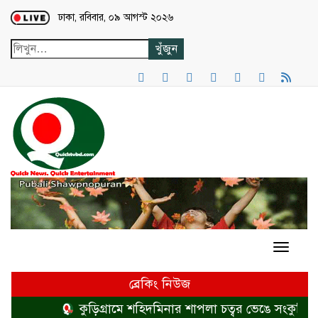
Loading...
ঢাকা, রবিবার, ০৯ আগস্ট ২০২৬
ব্রেকিং নিউজ
কুড়িগ্রামে শহিদমিনার শাপলা চত্বর ভেঙে সংকুচিত করায