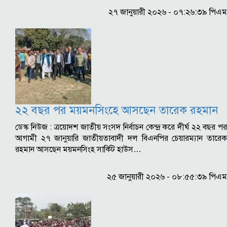
২৭ জানুয়ারী ২০২৬ - ০৭:২৬:৩৯ পিএম
২২ বছর পর ময়মনসিংহে আসছেন তারেক রহমান
ডেস্ক নিউজ : ত্রয়োদশ জাতীয় সংসদ নির্বাচন কেন্দ্র করে দীর্ঘ ২২ বছর পর
আগামী ২৭ জানুয়ারি জাতীয়তাবাদী দল বিএনপির চেয়ারম্যান তারেক
রহমান আসছেন ময়মনসিংহ সার্কিট হাউস…
২৫ জানুয়ারী ২০২৬ - ০৮:৫৫:৩৯ পিএম