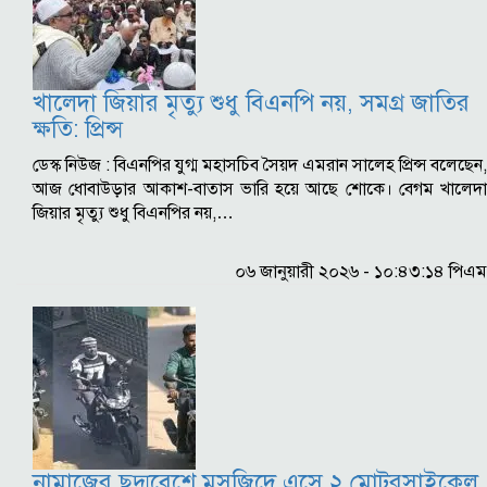
খালেদা জিয়ার মৃত্যু শুধু বিএনপি নয়, সমগ্র জাতির
ক্ষতি: প্রিন্স
ডেস্ক নিউজ : বিএনপির যুগ্ম মহাসচিব সৈয়দ এমরান সালেহ প্রিন্স বলেছেন,
আজ ধোবাউড়ার আকাশ-বাতাস ভারি হয়ে আছে শোকে। বেগম খালেদা
জিয়ার মৃত্যু শুধু বিএনপির নয়,…
০৬ জানুয়ারী ২০২৬ - ১০:৪৩:১৪ পিএম
নামাজের ছদ্মবেশে মসজিদে এসে ২ মোটরসাইকেল