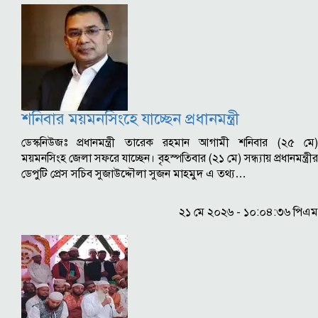
শনিবার ময়মনসিংহে যাচ্ছেন প্রধানমন্ত্রী
ডেস্কনিউজঃ প্রধানমন্ত্রী তারেক রহমান আগামী শনিবার (২৫ মে)
ময়মনসিংহ জেলা সফরে যাচ্ছেন। বৃহস্পতিবার (২১ মে) সন্ধ্যায় প্রধানমন্ত্রীর
ডেপুটি প্রেস সচিব সুজাউদ্দৌলা সুজন মাহমুদ এ তথ্য…
২১ মে ২০২৬ - ১০:০৪:৩৬ পিএম