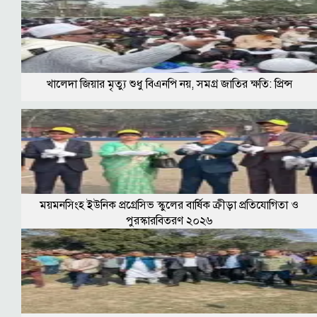
খালেদা জিয়ার মৃত্যু শুধু বিএনপি নয়, সমগ্র জাতির ক্ষতি: প্রিন্স
ময়মনসিংহ ইউনিক প্রগ্রেসিভ স্কুলের বার্ষিক ক্রীড়া প্রতিযোগিতা ও
পুরস্কারবিতরণ ২০২৬