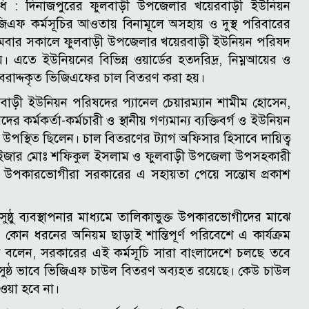
ধি :
দিনাজপুরের ফুলবাড়ী উপজেলার খয়েরবাড়ী ইউনিয়ন
িএফ কর্মসূচির আওতায় বিনামূলে অসহায় ও দুস্থ পরিবারের
বার সকালে ফুলবাড়ী উপজেলার খয়েরবাড়ী ইউনিয়ন পরিষদ
 হয়। এতে ইউনিয়নের বিভিন্ন ওয়ার্ডের হতদরিদ্র, নিম্নআয়ের ও
বরাদ্দকৃত ভিজিএফের চাল বিতরণ করা হয়।
েরবাড়ী ইউনিয়ন পরিষদের প্যানেল চেয়ারম্যান শামীম হোসেন,
র্মকর্তা-কর্মচারী ও স্থানীয় গণ্যমান্য ব্যক্তিবর্গ ও ইউনিয়ন
উপস্থিত ছিলেন। চাল বিতরণের ট্যাগ অফিসার হিসাবে দায়িত্ব
াইজার মোঃ শফিকুল ইসলাম ও ফুলবাড়ী উপজেলা উপসহকারী
য় উপকারভোগীরা সরকারের এ সহায়তা পেয়ে সন্তোষ প্রকাশ
সুষ্ঠু ব্যবস্থাপনার মাধ্যমে তালিকাভুক্ত উপকারভোগীদের মাঝে
কোন ধরনের অনিয়ম ছাড়াই শান্তিপূর্ণ পরিবেশে এ কার্যক্রম
ন বলেন, সরকারের এই কর্মসূচি সারা বাংলাদেশে চলছে তবে
ুষ্ঠ ভাবে ভিজিএফ চাউল বিতরণ অব্যহত রয়েছে। কেউ চাউল
য়া হবে না।