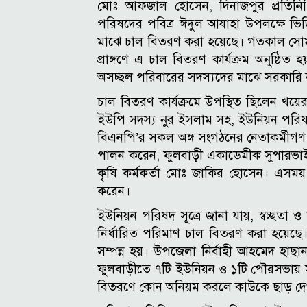
মোঃ আফজাল হোসেন, দিনাজপুর প্রতিনি
পরিষদের পবিত্র ঈদুল আযাহা উপলক্ষে ভিজ
মাঝে চাল বিতরণ করা হয়েছে।
গতকাল সোম
প্রাঙ্গণে এ চাল বিতরণ কার্যক্রম অনুষ্ঠিত
অসচ্ছল পরিবারের সদস্যদের মাঝে সরকারি 
চাল বিতরণ কার্যক্রমে উপস্থিত ছিলেন খয়
ইউপি সদস্য নুর ইসলাম সহ, ইউনিয়ন পরিষদের ক
বিএনপি’র সকল অঙ্গ সংগঠনের নেতাকর্মীগণ 
পালন করেন, ফুলবাড়ী একাডেমীক সুপারভ
কৃষি কর্মকর্তা মোঃ জাকির হোসেন। এসম
করেন।
ইউনিয়ন পরিষদ সূত্রে জানা যায়, স্বচ্ছতা ও 
নির্ধারিত পরিমাণ চাল বিতরণ করা হয়েছে। 
সম্পন্ন হয়।
উপজেলা নির্বাহী আহমেদ হাছা
ফুলবাড়ীতে ৭টি ইউনিয়ন ও ১টি পৌরসভায় স
বিতরণে কোন অনিয়ম করলে কাউকে ছাড় দেও