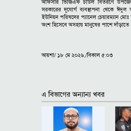
অফিসার ভিজিএফ চাউল বিতরণে উপজেলা প্
সরকারের দূযোর্গ ব্যবস্থাপনা থেকে ঈদ
ইউনিয়ন পরিষদের প্যানেল চেয়ারম্যান মোঃ 
অংশ হিসেবে অসহায় মানুষের পাশে দাঁড়াতে 
আয়শা/ ১৮ মে ২০২৬,/বিকাল ৫:০৩
এ বিভাগের অন্যান্য খবর