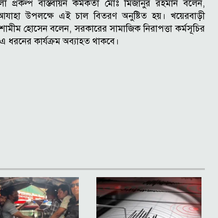
রকল্প বাস্তবায়ন কর্মকর্তা মোঃ মিজানুর রহমান বলেন,
ুল আযাহা উপলক্ষে এই চাল বিতরণ অনুষ্টিত হয়।
খয়েরবাড়ী
শামীম হোসেন বলেন, সরকারের সামাজিক নিরাপত্তা কর্মসূচির
এ ধরনের কার্যক্রম অব্যাহত থাকবে।