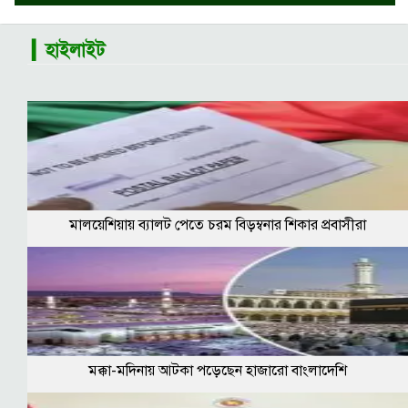
▎হাইলাইট
মালয়েশিয়ায় ব্যালট পেতে চরম বিড়ম্বনার শিকার প্রবাসীরা
মক্কা-মদিনায় আটকা পড়েছেন হাজারো বাংলাদেশি