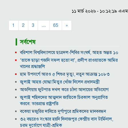
১১ মার্চ ২০২৬ - ১০:১২:১৯ এএম
1
2
3
…
65
»
▎সর্বশেষ
বরিশাল বিশ্ববিদ্যালয়ে ছাত্রদল-শিবির সংঘর্ষ, আহত অন্তত ১০
‘তাকে ছাড়া গজনি সফল হতো না’, প্রদীপ রাওয়াতকে আমির
খানের শ্রদ্ধাঞ্জলি
হাম উপসর্গে আরও ৫ শিশুর মৃত্যু, নতুন আক্রান্ত ১০৮৩
জুলাই আহত যোদ্ধা মিতুর খোঁজ নিলেন প্রধানমন্ত্রী
আশুলিয়ায় ফুটপাত দখল করে চাঁদা আদায়ের অভিযোগ
জুলাই শহিদদের আত্মদান জাতিকে চিরকাল অনুপ্রাণিত
করবে: ভারপ্রাপ্ত রাষ্ট্রপতি
বকেয়া মজুরির দাবিতে দুর্গাপুরে শ্রমিকদের মানববন্ধন
৩২ বছরেও সংস্কার হয়নি দিনাজপুর কেন্দ্রীয় বাস টার্মিনাল,
চরম দুর্ভোগে যাত্রী-শ্রমিক