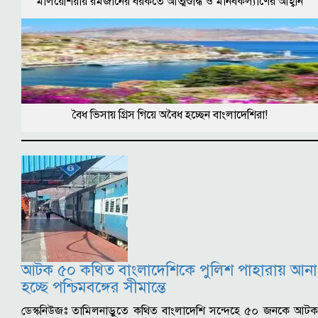
মালয়েশিয়ায় রমজানের বরকতে আত্মশুদ্ধি ও মানবকল্যাণের আহ্বান
বৈধ ভিসায় গ্রিস গিয়ে অবৈধ হচ্ছেন বাংলাদেশিরা!
আটক ৫০ কথিত বাংলাদেশিকে পুলিশ পাহারায় আনা
হচ্ছে পশ্চিমবঙ্গের সীমান্তে
ডেস্কনিউজঃ তামিলনাড়ুতে কথিত বাংলাদেশি সন্দেহে ৫০ জনকে আটক