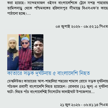
করা হয়েছে। সন্দেহভাজন ওইসব বাংলাদেশিকে ট্রেনে সশস্ত্র পাহারায়
তামিলনাড়ু থেকে পশ্চিমবঙ্গের হরিদাসপুর সীমান্তে বিএসএফ’র কাছে
পাঠানো হচ্ছে।…
০৪ জুলাই ২০২৬ - ০৯:৫২:১১ পিএম
কাতারে সড়ক দুর্ঘটনায় ৫ বাংলাদেশি নিহত
ডেস্কনিউজঃ কাতারের আল-শাহানিয়া শহরের শামাল রোডে সড়ক দুর্ঘটনায়
পাঁচজন প্রবাসী বাংলাদেশি নিহত হয়েছেন। রোববার (২১ জুন) এ দুর্ঘটনা
ঘটে। নিহত পাঁচ বাংলাদেশিই সিলেটের কানাইঘাট উপজেলার…
২১ জুন ২০২৬ - ০৬:৪১:১৪ পিএম