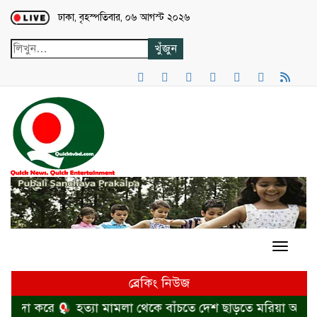
Loading...
ঢাকা, বৃহস্পতিবার, ০৬ আগস্ট ২০২৬
ব্রেকিং নিউজ
া করে
হত্যা মামলা থেকে বাঁচতে দেশ ছাড়তে মরিয়া আলোচিত এ