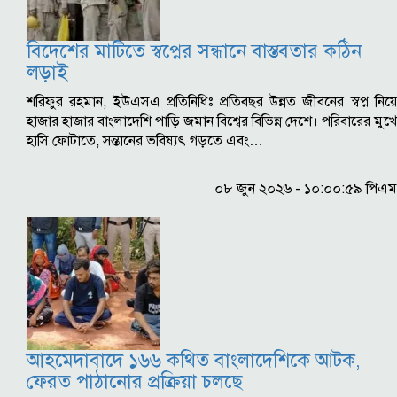
বিদেশের মাটিতে স্বপ্নের সন্ধানে বাস্তবতার কঠিন
লড়াই
শরিফুর রহমান, ইউএসএ প্রতিনিধিঃ প্রতিবছর উন্নত জীবনের স্বপ্ন নিয়ে
হাজার হাজার বাংলাদেশি পাড়ি জমান বিশ্বের বিভিন্ন দেশে। পরিবারের মুখে
হাসি ফোটাতে, সন্তানের ভবিষ্যৎ গড়তে এবং…
০৮ জুন ২০২৬ - ১০:০০:৫৯ পিএম
আহমেদাবাদে ১৬৬ কথিত বাংলাদেশিকে আটক,
ফেরত পাঠানোর প্রক্রিয়া চলছে