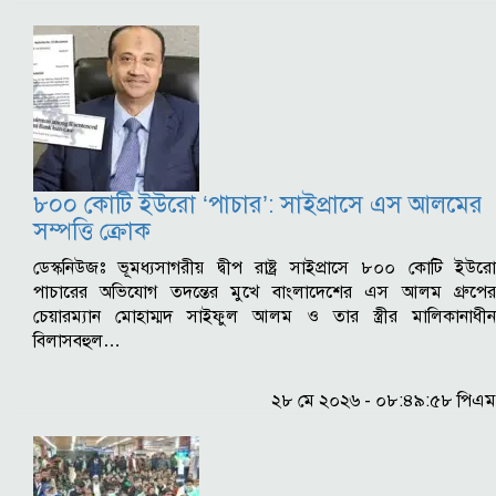
৮০০ কোটি ইউরো ‘পাচার’: সাইপ্রাসে এস আলমের
সম্পত্তি ক্রোক
ডেস্কনিউজঃ ভূমধ্যসাগরীয় দ্বীপ রাষ্ট্র সাইপ্রাসে ৮০০ কোটি ইউরো
পাচারের অভিযোগ তদন্তের মুখে বাংলাদেশের এস আলম গ্রুপের
চেয়ারম্যান মোহাম্মদ সাইফুল আলম ও তার স্ত্রীর মালিকানাধীন
বিলাসবহুল…
২৮ মে ২০২৬ - ০৮:৪৯:৫৮ পিএম