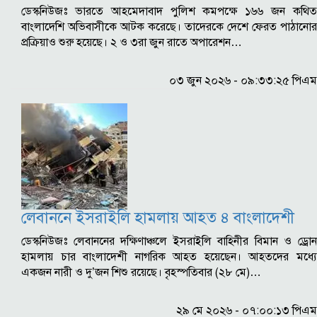
ডেস্কনিউজঃ ভারতে আহমেদাবাদ পুলিশ কমপক্ষে ১৬৬ জন কথিত
বাংলাদেশি অভিবাসীকে আটক করেছে। তাদেরকে দেশে ফেরত পাঠানোর
প্রক্রিয়াও শুরু হয়েছে। ২ ও ৩রা জুন রাতে অপারেশন…
০৩ জুন ২০২৬ - ০৯:৩৩:২৫ পিএম
লেবাননে ইসরাইলি হামলায় আহত ৪ বাংলাদেশী
ডেস্কনিউজঃ লেবাননের দক্ষিণাঞ্চলে ইসরাইলি বাহিনীর বিমান ও ড্রোন
হামলায় চার বাংলাদেশী নাগরিক আহত হয়েছেন। আহতদের মধ্যে
একজন নারী ও দু’জন শিশু রয়েছে। বৃহস্পতিবার (২৮ মে)…
২৯ মে ২০২৬ - ০৭:০০:১৩ পিএম