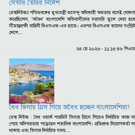
সেন্টার তৈরির নির্দেশ
ডেস্কনিউজঃ পশ্চিমবঙ্গের মুখ্যমন্ত্রী শুভেন্দু অধিকারী ক্ষমতায় বসেই ঘোষণা
করেছিলেন, ‘অবৈধ’ বাংলাদেশি অভিবাসীদের সরাসরি তুলে দেয়া হবে
সীমান্তরক্ষী বাহিনী বিএসএফ-এর হাতে। এরপর বিএসএফ তাদের সংশ্লিষ্ট
দেশে…
২৪ মে ২০২৬ - ১১:১৫:৪৮ পিএম
বৈধ ভিসায় গ্রিস গিয়ে অবৈধ হচ্ছেন বাংলাদেশিরা!
ডেস্ক নিউজ : বৈধ ওয়ার্ক পারমিট ভিসায় গ্রিসে গিয়েও নির্ধারিত কাজ না
পেয়ে অনিশ্চয়তায় পড়েছেন শতাধিক বাংলাদেশি। প্রতিশ্রুত নিয়োগকর্তা না
থাকায় এবং ভিসার নির্ধারিত সময়…