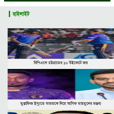
▎হাইলাইট
বিপিএলে চট্টগ্রামের ১০ উইকেটে জয়
মুস্তাফিজ ইস্যুতে ভারতকে নিয়ে আসিফ মাহমুদের মন্তব্য