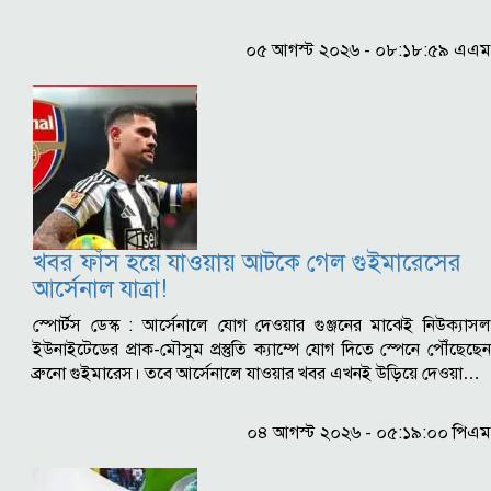
০৫ আগস্ট ২০২৬ - ০৮:১৮:৫৯ এএম
খবর ফাঁস হয়ে যাওয়ায় আটকে গেল গুইমারেসের
আর্সেনাল যাত্রা!
স্পোর্টস ডেস্ক : আর্সেনালে যোগ দেওয়ার গুঞ্জনের মাঝেই নিউক্যাসল
ইউনাইটেডের প্রাক-মৌসুম প্রস্তুতি ক্যাম্পে যোগ দিতে স্পেনে পৌঁছেছেন
ব্রুনো গুইমারেস। তবে আর্সেনালে যাওয়ার খবর এখনই উড়িয়ে দেওয়া…
০৪ আগস্ট ২০২৬ - ০৫:১৯:০০ পিএম