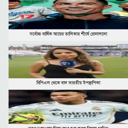
সর্বোচ্চ বার্ষিক আয়ের তালিকার শীর্ষে রোনালদো
বিপিএল থেকে বাদ ভারতীয় উপস্থাপিকা