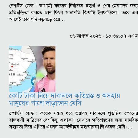
স্পোর্টস ডেস্ক : আগামী বছরের নির্বাচনে চতুর্থ ও শেষ মেয়াদের জন্য
প্রতিদ্বন্দ্বিতা করতে চান ফিফা সভাপতি জিয়ান্নি ইনফান্তিনো। তবে এর
আগেই তার গদি নড়বড়ে হয়ে…
০৬ আগস্ট ২০২৬ - ১০:৩৫:০৭ এএম
কোটি টাকা নিয়ে দাবানলে ক্ষতিগ্রস্ত ও অসহায়
মানুষের পাশে দাঁড়ালেন মেসি
স্পোর্টস ডেস্ক : কয়েক সপ্তাহ ধরে ভয়াবহ দাবানলে পুড়ছিল স্পেনের
রাজধানী মাদ্রিদের বেশকিছু এলাকা। সেখানে ক্ষতিগ্রস্তদের জন্য মানবিক
সহায়তা নিয়ে এগিয়ে এলেন আর্জেন্টাইন মহাতারকা লিওনেল মেসি।…