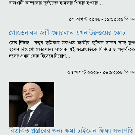
রাজধানী কাম্পালায় দুর্বৃত্তদের হামলার শিকার হওয়ার…
০৭ আগস্ট ২০২৬ - ১১:৩০:২৬ পিএম
গোল্ডেন বল জয়ী ফোরলান এখন উরুগুয়ের কোচ
ডেস্ক নিউজ : নতুন ভূমিকায় উরুগুয়ে জাতীয় ফুটবল দলের সঙ্গে যুক্ত
হলেন দিয়েগো ফোরলান। সাবেক এই ফরোয়ার্ডকে সিনিয়র ও অনূর্ধ্ব-২০
দলের প্রধান কোচ হিসেবে নিয়োগ…
০৭ আগস্ট ২০২৬ - ০৪:৪২:০৮ পিএম
বিতর্কিত প্রস্তাবের জন্য ক্ষমা চাইলেন ফিফা সভাপতি