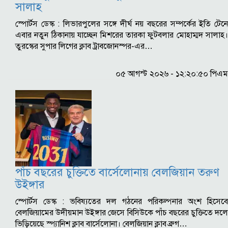
সালাহ
স্পোর্টস ডেস্ক : লিভারপুলের সঙ্গে দীর্ঘ নয় বছরের সম্পর্কের ইতি টেনে
এবার নতুন ঠিকানায় যাচ্ছেন মিশরের তারকা ফুটবলার মোহাম্মদ সালাহ।
তুরস্কের সুপার লিগের ক্লাব ট্রাবজোনস্পর-এর…
০৫ আগস্ট ২০২৬ - ১২:২০:৫০ পিএম
পাঁচ বছরের চুক্তিতে বার্সেলোনায় বেলজিয়ান তরুণ
উইঙ্গার
স্পোর্টস ডেস্ক : ভবিষ্যতের দল গঠনের পরিকল্পনার অংশ হিসেবে
বেলজিয়ামের উদীয়মান উইঙ্গার জেসে বিসিউকে পাঁচ বছরের চুক্তিতে দলে
ভিড়িয়েছে স্প্যানিশ ক্লাব বার্সেলোনা। বেলজিয়ান ক্লাব ব্রুগ…