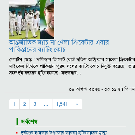
আন্তর্জাতিক ম্যাচ না খেলা ক্রিকেটার এবার
পাকিস্তানের ব্যাটিং কোচ
স্পোর্টস ডেস্ক : পাকিস্তান ক্রিকেট বোর্ড দক্ষিণ আফ্রিকার সাবেক ক্রিকেটার
মাইকেল স্মিথকে পাকিস্তান পুরুষ দলের ব্যাটিং কোচ নিযুক্ত করেছে। তার
সঙ্গে দুই বছরের চুক্তি হয়েছে। মঙ্গলবার…
০৪ আগস্ট ২০২৬ - ০৫:১১:২৭ পিএম
1
2
3
…
1,541
»
▎সর্বশেষ
দুর্বৃত্তের হামলায় উগান্ডার তারকা ফুটবলারের মৃত্যু