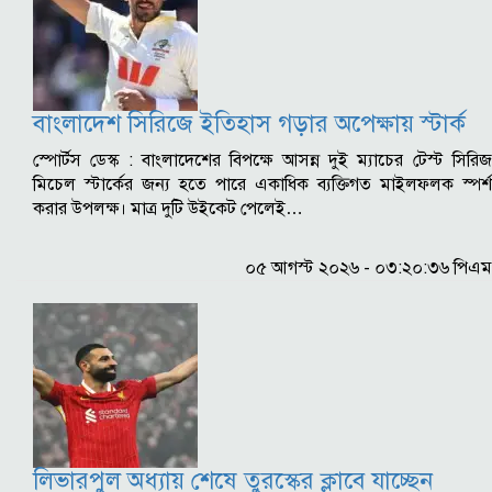
বাংলাদেশ সিরিজে ইতিহাস গড়ার অপেক্ষায় স্টার্ক
স্পোর্টস ডেস্ক : বাংলাদেশের বিপক্ষে আসন্ন দুই ম্যাচের টেস্ট সিরিজ
মিচেল স্টার্কের জন্য হতে পারে একাধিক ব্যক্তিগত মাইলফলক স্পর্শ
করার উপলক্ষ। মাত্র দুটি উইকেট পেলেই…
০৫ আগস্ট ২০২৬ - ০৩:২০:৩৬ পিএম
লিভারপুল অধ্যায় শেষে তুরস্কের ক্লাবে যাচ্ছেন