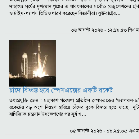
সাহায্যে সূর্যের দৃশ্যমান পৃষ্ঠের এ যাবৎকালের সর্বোচ্চ রেজুলেশনের ছবি
ও টাইম-ল্যাপস ভিডিও ধারণ করেছেন বিজ্ঞানীরা। যুক্তরাষ্ট্রের…
০৬ আগস্ট ২০২৬ - ১২:১৯:৫০ পিএম
চাঁদে বিধ্বস্ত হবে স্পেসএক্সের একটি রকেট
তথ্যপ্রযুক্তি ডেস্ক : মহাকাশ গবেষণা প্রতিষ্ঠান স্পেসএক্সের ‘ফ্যালকন-৯’
রকেটের বড় অংশ নিয়ন্ত্রণ হারিয়ে চাঁদের বুকে বিধ্বস্ত হতে যাচ্ছে। দুটি
বাণিজ্যিক চন্দ্রযান উৎক্ষেপণের পর সূর্য ও…
০৫ আগস্ট ২০২৬ - ০৯:২৫:০৫ এএম