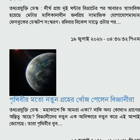
তথ্যপ্রযুক্তি ডেস্ক : দীর্ঘ প্রায় দুই ঘণ্টার বিভ্রাটের পর আবারও স্বাভাবিক
হয়েছে মেটার মালিকানাধীন জনপ্রিয় সামাজিক যোগাযোগমাধ্যম
ফেসবুকের ডেস্কটপ সংস্করণ। রবিবার বিকেল সাড়ে ৩টার পর…
১৯ জুলাই ২০২৬ - ০৪:৩৬:৩২ পিএম
পৃথিবীর মতো নতুন গ্রহের খোঁজ পেলেন বিজ্ঞানীরা
তথ্যপ্রযুক্তি ডেস্ক : মহাকাশে কি আমরা একা? নাকি অন্য কোথাও প্রাণের
অস্তিত্ব আছে? বিজ্ঞানীদের নতুন এক আবিষ্কারে নতুন করে এই আশাই
জেগেছে। তারা পৃথিবীর খুব…