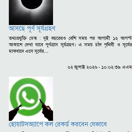
আসছে পূর্ণ সূর্যগ্রহণ
তথ্যপ্রযুক্তি ডেস্ক : দুই বছরেরও বেশি সময় পর আগামী ১২ আগস্ট
আকাশে দেখা যাবে পূর্ণগ্রাস সূর্যগ্রহণ। এ সময় চাঁদ পৃথিবী ও সূর্যের
মাঝখানে এসে সূর্যের…
০২ জুলাই ২০২৬ - ১০:০২:৩৯ এএম
হোয়াটসঅ্যাপে কল রেকর্ড করবেন যেভাবে