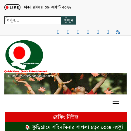
Loading...
ঢাকা, রবিবার, ০৯ আগস্ট ২০২৬
ব্রেকিং নিউজ
কুড়িগ্রামে শহিদমিনার শাপলা চত্বর ভেঙে সংকুচিত করায