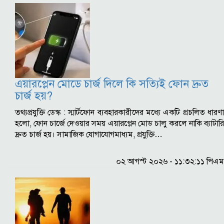
এয়ারপ্লেন মোডে চার্জ দিলে কি সত্যিই ফোন দ্রুত
চার্জ হয়?
তথ্যপ্রযুক্তি ডেস্ক : স্মার্টফোন ব্যবহারকারীদের মধ্যে একটি প্রচলিত ধারণা
হলো, ফোন চার্জে দেওয়ার সময় এয়ারপ্লেন মোড চালু করলে নাকি ব্যাটারি
দ্রুত চার্জ হয়। সামাজিক যোগাযোগমাধ্যম, প্রযুক্তি…
০২ আগস্ট ২০২৬ - ১১:৩২:১১ পিএম