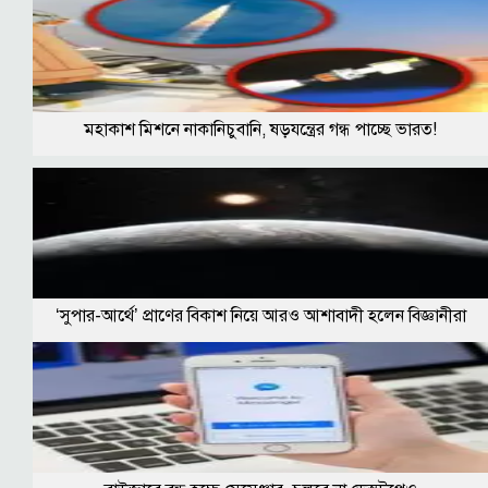
মহাকাশ মিশনে নাকানিচুবানি, ষড়যন্ত্রের গন্ধ পাচ্ছে ভারত!
‘সুপার-আর্থে’ প্রাণের বিকাশ নিয়ে আরও আশাবাদী হলেন বিজ্ঞানীরা