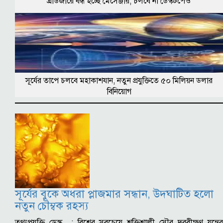
ব্রাউজারে বন্ধ হচ্ছে মেসেঞ্জার, চলবে না ডেস্কটপেও
সূর্যের তাপে চলবে মহাকাশযান, নতুন প্রযুক্তিতে ৫০ মিলিয়ন ডলার
বিনিয়োগ
সূর্যের বুকে অধরা প্লাজমার সন্ধান, উদ্ঘাটিত হলো
নতুন চৌম্বক রহস্য
তথ্যপ্রযুক্তি ডেস্ক : বিশ্বের সবচেয়ে শক্তিশালী সৌর দূরবীক্ষণ যন্ত্রের