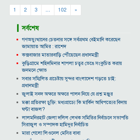
1
2
3
…
102
»
▎সর্বশেষ
গণঅভ্যুত্থানের চেতনার সঙ্গে সর্বপ্রথম বেইমানি করেছেন
জামায়াত আমির : রাশেদ
কক্সবাজার মাতারবাড়ি পৌঁছেছেন প্রধানমন্ত্রী
কুড়িগ্রামে শহিদমিনার শাপলা চত্বর ভেঙে সংকুচিত করায়
জনমনে ক্ষোভ
সবার সম্মিলিত প্রচেষ্টায় সুন্দর বাংলাদেশ গড়তে চাই:
প্রধানমন্ত্রী
জুলাই সনদ অক্ষরে অক্ষরে পালন নিয়ে যে প্রশ্ন মঞ্জুর
মক্কা প্রতিরক্ষা চুক্তি: মধ্যপ্রাচ্যে কি মার্কিন আধিপত্যের বিদায়
ঘণ্টা বাজল?
‎লালমনিরহাট জেলা দলিল লেখক সমিতির নির্বাচনে সভাপতি
সিরাজুল ও সম্পাদক হামিদুর নির্বাচিত
মারা গেলো লিওনেল মেসির বাবা