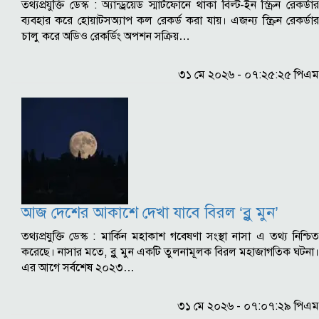
তথ্যপ্রযুক্তি ডেস্ক : অ্যান্ড্রয়েড স্মার্টফোনে থাকা বিল্ট-ইন স্ক্রিন রেকর্ডার
ব্যবহার করে হোয়াটসঅ্যাপ কল রেকর্ড করা যায়। এজন্য স্ক্রিন রেকর্ডার
চালু করে অডিও রেকর্ডিং অপশন সক্রিয়…
৩১ মে ২০২৬ - ০৭:২৫:২৫ পিএম
আজ দেশের আকাশে দেখা যাবে বিরল ‘ব্লু মুন’
তথ্যপ্রযুক্তি ডেস্ক : মার্কিন মহাকাশ গবেষণা সংস্থা নাসা এ তথ্য নিশ্চিত
করেছে। নাসার মতে, ব্লু মুন একটি তুলনামূলক বিরল মহাজাগতিক ঘটনা।
এর আগে সর্বশেষ ২০২৩…
৩১ মে ২০২৬ - ০৭:০৭:২৯ পিএম