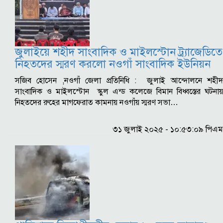
জুলাইয়ে শহীদ সাংবাদিক ও মাইলস্টোন ট্র্যাজেডিতে
নিহতদের স্মরণ করলো নওগাঁ সাংবাদিক ইউনিয়ন
সজিব হোসেন ,নওগাঁ জেলা প্রতিনিধি : জুলাই আন্দোলনে শহীদ
সাংবাদিক ও মাইলস্টোন স্কুল এন্ড কলেজে বিমান বিধ্বস্তের ঘটনায়
নিহতদের রুহের মাগফেরাত কামনায় নওগাঁয় স্মরণ সভা…
৩১ জুলাই ২০২৫ - ১০:৫৩:০৯ পিএম