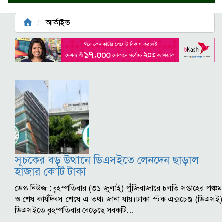
আর্কাইভ
সূচকের বড় উত্থানে ডিএসইতে লেনদেন ছাড়াল
হাজার কোটি টাকা
ডেস্ক নিউজ : বৃহস্পতিবার (৩১ জুলাই) পুঁজিবাজারে চলতি সপ্তাহের পঞ্চম
ও শেষ কার্যদিবস শেষে এ তথ্য জানা যায়।ঢাকা স্টক এক্সচেঞ্জ (ডিএসই)
ডিএসইতে বৃহস্পতিবার বেড়েছে সবকটি…