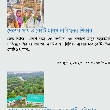
দেশের প্রায় ৪ কোটি মানুষ দারিদ্র্যের শিকার
ডেস্ক নিউজ : দেশে গড়ে ২৪ দশমিক ০৫ শতাংশ মানুষ বহুমাত্রিক
দারিদ্র্যের শিকার। প্রায় ৩৯ দশমিক ৭৭ মিলিয়ন বা প্রায় চার কোটি (তিন
কোটি ৯৭ লাখ…
৩১ জুলাই ২০২৫ - ১১:১৬:০৪ পিএম