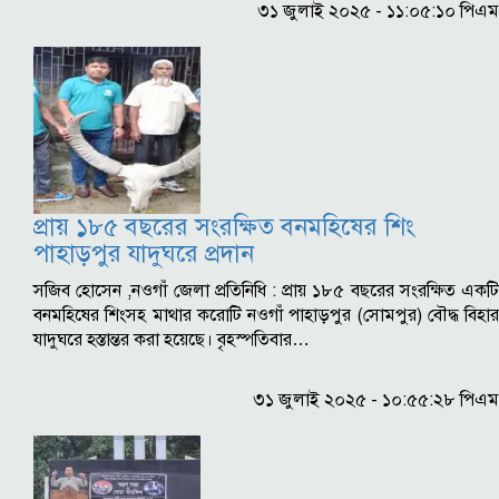
৩১ জুলাই ২০২৫ - ১১:০৫:১০ পিএম
প্রায় ১৮৫ বছরের সংরক্ষিত বনমহিষের শিং
পাহাড়পুর যাদুঘরে প্রদান
সজিব হোসেন ,নওগাঁ জেলা প্রতিনিধি : প্রায় ১৮৫ বছরের সংরক্ষিত একটি
বনমহিষের শিংসহ মাথার করোটি নওগাঁ পাহাড়পুর (সোমপুর) বৌদ্ধ বিহার
যাদুঘরে হস্তান্তর করা হয়েছে। বৃহস্পতিবার…
৩১ জুলাই ২০২৫ - ১০:৫৫:২৮ পিএম