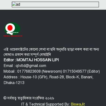
ইংল্যান্ডের টেস্ট অধিনায়ক বেন স্টোকস
পুরুষরা সকালে উঠে এই ৫ ভুল করবেন না! শরীর বিগড়ে যাবে
এই ওয়েবসাইটের কোনো লেখা বা ছবি অনুমতি ছাড়া নকল করা বা অন্য
কোথাও প্রকাশ করা সম্পূর্ণ বেআইনি
Editor : MOMTAJ HOSSAIN LIPI
Email : qtvltd@gmail.com
Mobail : 01776823608 (Newsroom) 01715049577 (Editor)
Address : House-10 (GFlr), Road-28, Block-K, Banani,
Dhaka-1213
© সর্বস্বত্ব স্বত্বাধিকার সংরক্ষিত ২০২৬
IT & Technical Supported By:
BiswaJit