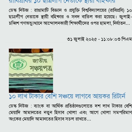
রাবিপ্রবির ১০ ছাত্রলীগ নেতাকে স্থায়ী বহিষ্কার
ডেস্ক নিউজ : রাঙামাটি বিজ্ঞান ও প্রযুক্তি বিশ্ববিদ্যালয়ের (রাবিপ্রবি) ১০
ছাত্রলীগ নেতাকে স্থায়ী বহিষ্কার ও সনদ বাতিল করা হয়েছে। জুলাই-
চব্বিশ গণঅভ্যুত্থানে আন্দোলনকারী শিক্ষার্থীদের ওপর হামলা, নির্যাতন…
৩১ জুলাই ২০২৫ - ১১:০৮:০৩ পিএম
১০ লাখ টাকার বেশি সঞ্চয়ে লাগবে আয়কর রিটার্ন
ডেস্ক নিউজ : ব্যাংক বা আর্থিক প্রতিষ্ঠানগুলোতে দশ লাখ টাকার বেশি
মেয়াদি আমানতের নতুন হিসাব খোলা এবং আগে খোলা সমপরিমাণ
অংকের মেয়াদি আমানতের হিসাব সচল রাখতে…