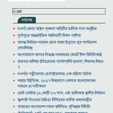
সর্বশেষ
নওগাঁ জেলা আইন-শৃঙ্খলা কমিটির মাসিক সভা অনুষ্ঠিত
দুর্গাপুরে আন্তর্জাতিক আদিবাসী দিবস পালিত
আসন্ন নির্বাচন সামনে রেখে গাজা ইস্যুতে সুর পাল্টালেন
নেতানিয়াহু
বাংলাদেশে আসার সিদ্ধান্ত সরকারের কোর্টে দিল বিসিসিআই
রাতভর রাশিয়া-ইউক্রেনের পাল্টাপাল্টি হামলা, শিশুসহ নিহত
৭
নওগাঁর পত্নীতলায় চোলাইমদসহ এক মহিলা আটক
শঙ্কায় উইন্ডিজ, ২০২৭ বিশ্বকাপে খেলতে বাংলাদেশের
সামনে যে সমীকরণ
মোট ভোটার ১২ কোটি ৮৬ লাখ, এই তালিকায় স্থানীয় নির্বাচন
জ্বালানি উৎসের বৈচিত্র্য নিশ্চিতের তাগিদ প্রধানমন্ত্রীর
ভারতের বাংলাদেশ সফর অনিশ্চিত, দুশ্চিন্তায় বিসিবি