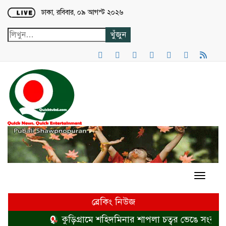
Loading...
ঢাকা, রবিবার, ০৯ আগস্ট ২০২৬
ব্রেকিং নিউজ
কুড়িগ্রামে শহিদমিনার শাপলা চত্বর ভেঙে সংকুচিত ক