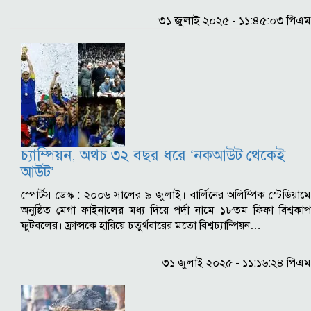
৩১ জুলাই ২০২৫ - ১১:৪৫:০৩ পিএম
চ্যাম্পিয়ন, অথচ ৩২ বছর ধরে ‘নকআউট থেকেই
আউট’
স্পোর্টস ডেস্ক : ২০০৬ সালের ৯ জুলাই। বার্লিনের অলিম্পিক স্টেডিয়ামে
অনুষ্ঠিত মেগা ফাইনালের মধ্য দিয়ে পর্দা নামে ১৮তম ফিফা বিশ্বকাপ
ফুটবলের। ফ্রান্সকে হারিয়ে চতুর্থবারের মতো বিশ্বচ্যাম্পিয়ন…
৩১ জুলাই ২০২৫ - ১১:১৬:২৪ পিএম