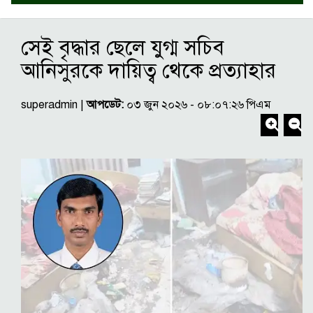
সেই বৃদ্ধার ছেলে যুগ্ম সচিব
আনিসুরকে দায়িত্ব থেকে প্রত্যাহার
superadmin |
আপডেট:
০৩ জুন ২০২৬ - ০৮:০৭:২৬ পিএম