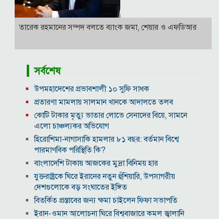
তারেক রহমানের সম্পদ বলতে ব্যাংক জমা, শেয়ার ও এফডিআর
▎সর্বশেষ
উপমহাদেশের প্রভাবশালী ১০ সুফি সাধক
প্রতারণা মামলায় সালমান খানকে আদালতে তলব
কোটি টাকার মৃত্যু ভাতার লোভে সেনাদের বিয়ে, সামনে
এলো চাঞ্চল্যকর অভিযোগ
হিরোশিমা-নাগাসাকি হামলার ৮১ বছর: বর্তমান বিশ্বে
পারমাণবিক পরিস্থিতি কি?
বাংলাদেশি টাকায় আজকের মুদ্রা বিনিময় হার
যুক্তরাষ্ট্রকে ঘিরে ইরানের নতুন হুঁশিয়ারি, উপসাগরীয়
দেশগুলোকে বড় সংঘাতের ইঙ্গিত
বিতর্কিত প্রস্তাবের জন্য ক্ষমা চাইলেন ফিফা সভাপতি
ইরান-ওমান আলোচনা ঘিরে বিশ্ববাজারে কমল জ্বালানি