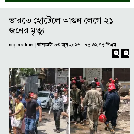
ভারতে হোটেলে আগুন লেগে ২১
জনের মৃত্যু
superadmin |
আপডেট:
০৩ জুন ২০২৬ - ০৫:৩২:৪৫ পিএম