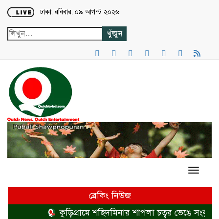
Loading...
ঢাকা, রবিবার, ০৯ আগস্ট ২০২৬
ব্রেকিং নিউজ
কুড়িগ্রামে শহিদমিনার শাপলা চত্বর ভেঙে সংকুচিত 