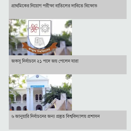
প্রাথমিকের নিয়োগ পরীক্ষা বাতিলের দাবিতে বিক্ষোভ
জকসু নির্বাচনে ২১ পদে জয় পেলেন যারা
৬ জানুয়ারি নির্বাচনের জন্য প্রস্তুত বিশ্ববিদ্যালয় প্রশাসন