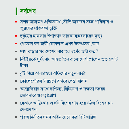
▎সর্বশেষ
সশস্ত্র আক্রমণ প্রতিরোধে সৌদি আরবের সঙ্গে পাকিস্তান ও
তুরস্কের প্রতিরক্ষা চুক্তি
দুর্বৃত্তের হামলায় উগান্ডার তারকা ফুটবলারের মৃত্যু
গোল্ডেন বল জয়ী ফোরলান এখন উরুগুয়ের কোচ
দাম বাড়ার পর দেশের বাজারে স্বর্ণের ভরি কত?
নিউইয়র্কে দুর্ঘটনায় আহত তিন বাংলাদেশি পেলেন ৩৩ কোটি
টাকা
বৃষ্টি নিয়ে আবহাওয়া অফিসের নতুন বার্তা
কোলেস্টেরল নিয়ন্ত্রণে রাখবে পেস্তা বাদাম
অস্ট্রেলিয়ার সাথে বাণিজ্য, বিনিয়োগ ও দক্ষতা উন্নয়ন
জোরদারে গুরুত্বারোপ
যেভাবে আফ্রিকার একটি বিশেষ গাছ হয়ে উঠল বিশ্বের চা-
সেনসেশন
পুরুষ নির্যাতন দমন আইন চেয়ে করা রিট খারিজ
ভিআইপি-সিআইপিসহ সবার জন্য বিমানবন্দরে সমান নিরাপত্তা