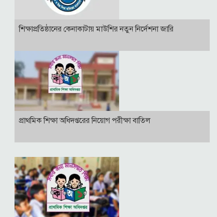
শিক্ষাপ্রতিষ্ঠানের কেনাকাটায় মাউশির নতুন নির্দেশনা জারি
প্রাথমিক শিক্ষা অধিদপ্তরের নিয়োগ পরীক্ষা বাতিল