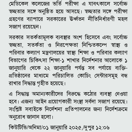
মেডিকেল কলেজের ভর্তি পরীক্ষা এ যাবৎকালে সর্বোচ্চ
স্বচ্ছতার সঙ্গে অনুষ্ঠিত হয়ে আসছে। স্বচ্ছতার সঙ্গে পরীক্ষা
গ্রহণের ব্যাপারে সরকারের ঊর্ধ্বতন নীতিনির্ধারণী মহল
সজাগ রয়েছেন।
সরকার সতর্কতামূলক ব্যবস্থার অংশ হিসেবে এবং সর্বোচ্চ
স্বচ্ছতা, সতর্কতা ও নিরপেক্ষতা নিশ্চিতকল্পে স্বাস্থ্য ও
পরিবার কল্যাণ মন্ত্রণালয়ের স্বাস্থ্য শিক্ষা ও পরিবার কল্যাণ
বিভাগের চিকিৎসা শিক্ষা-১ শাখার নির্দেশনার আলোকে ১
জানুয়ারি থেকে ২২ জানুয়ারি পর্যন্ত সব পর্যায়ে ব্যক্তি-
প্রতিষ্ঠানের মাধ্যমে পরিচালিত কোচিং সেন্টারসমূহ বন্ধ
রাখার সিদ্ধান্ত গৃহীত হয়েছে।
এ সিদ্ধান্ত অমান্যকারীদের বিরুদ্ধে কঠোর ব্যবস্থা নেওয়া
হবে। এজন্য আইন প্রয়োগকারী সংস্থা সর্বদা সজাগ রয়েছে।
সংশ্লিষ্ট সবাইকে নির্দেশনা প্রতিপালনের জন্য নির্দেশক্রমে
অনুরোধ জানান হলো।
কিউটিভি/অনিমা/০১ জানুয়ারি ২০২৫,/দুপুর ১২:০৬