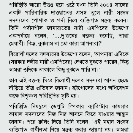
পরিস্থিতি আরো উত্তপ্ত হয়ে ওঠে যখন তিনি ২০০৪ সালের
একটি পারিবারিক দাওয়াতের প্রসঙ্গ তুলে নারী সংসদ
সদস্যদের পোশাক ও পর্দা নিয়ে ব্যক্তিগত মন্তব্য করেন।
তিনি পর্দানশীল জামায়াতের নারী এমপিদের উদ্দেশ্যে
একপর্যায়ে বলেন, ‘….দু’জনের বক্তব্য শুনেছি, তারা
মেধাবী। কিন্তু, বুঝলাম না তো কারা আপনারা?’
বিরোধী দলের সদস্যদের উদ্দেশ্যে বলেন, ‘আপনারা এদিকে
(সরকার দলীয় নারী এমপিদের) দেখতে বুঝতে পারেন, কিন্তু
আমরা ওদিকে তাকালে কিছু বুঝতে পারি না।’
তার এই বক্তব্য ঘিরে বিরোধী দলের সদস্যরা আসন ছেড়ে
দাঁড়িয়ে তীব্র প্রতিবাদ জানান। হট্টগোলের মধ্যে অধিবেশন
কক্ষে বিশৃঙ্খল পরিস্থিতির সৃষ্টি হয়।
পরিস্থিতি নিয়ন্ত্রণে ডেপুটি স্পিকার ব্যারিস্টার কায়সার
কামাল সদস্যদের নিজ নিজ আসনে ফিরে যাওয়ার আহ্বান
জানান। পরে রুলিং দিয়ে তিনি বলেন, ‘এই মহান সংসদ
ব্যক্তিগত স্বাধীনতা নিয়ে মন্তব্য করার জায়গা নয়। আমরা