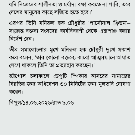
যদি নিজেদের শালীনতা ও মর্যাদা রক্ষা করতে না পারি, তবে
দেশের মানুষের কাছে লজ্জিত হতে হবে।’
এরপর তিনি মনিরুল হক চৌধুরীর ‘পার্সোনাল ফ্রিডম’–
সংক্রান্ত বক্তব্য সংসদের কার্যবিবরণী থেকে এক্সপাঞ্জ করার
নির্দেশ দেন।
তীব্র সমালোচনার মুখে মনিরুল হক চৌধুরী দুঃখ প্রকাশ
করে বলেন, ‘তার কোনো বক্তব্যে কারো আত্মসম্মানে আঘাত
লেগে থাকলে তিনি তা প্রত্যাহার করছেন।’
হট্টগোল চলাকালে ডেপুটি স্পিকার আসরের নামাজের
বিরতির জন্য অধিবেশন ৩০ মিনিটের জন্য মুলতবি ঘোষণা
করেন।
বিপুল/১৪.০৬.২০২৬/রাত ৯.০৬