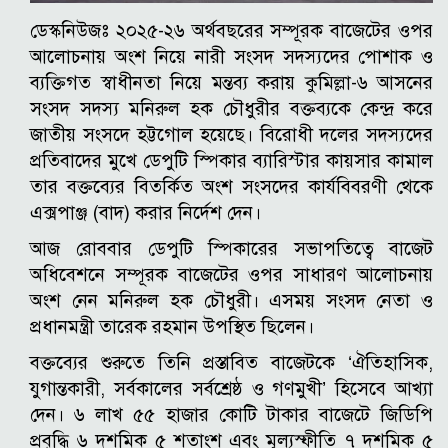
ডেস্কনিউজঃ ২০২৫-২৬ অর্থবছরের সম্পূরক বাজেটের ওপর
আলোচনায় অংশ নিয়ে নারী সংসদ সদস্যদের পোশাক ও
ব্যক্তিগত স্বাধীনতা নিয়ে মন্তব্য করায় কুমিল্লা-৬ আসনের
সংসদ সদস্য মনিরুল হক চৌধুরীর বক্তব্যকে কেন্দ্র করে
জাতীয় সংসদে হট্টগোল হয়েছে। বিরোধী দলের সদস্যদের
প্রতিবাদের মুখে ডেপুটি স্পিকার ব্যারিস্টার কায়সার কামাল
তার বক্তব্যের বিতর্কিত অংশ সংসদের কার্যবিবরণী থেকে
এক্সপাঞ্জ (বাদ) করার নির্দেশ দেন।
আজ রোববার ডেপুটি স্পিকারের সভাপতিত্বে বাজেট
অধিবেশনে সম্পূরক বাজেটের ওপর সাধারণ আলোচনায়
অংশ নেন মনিরুল হক চৌধুরী। এসময় সংসদ নেতা ও
প্রধানমন্ত্রী তারেক রহমান উপস্থিত ছিলেন।
বক্তব্যের শুরুতে তিনি প্রস্তাবিত বাজেটকে ‘ঐতিহাসিক,
যুগান্তকারী, সর্বকালের সর্বশ্রেষ্ঠ ও গণমুখী’ হিসেবে আখ্যা
দেন। ৬ লাখ ৫৫ হাজার কোটি টাকার বাজেটে জিডিপি
প্রবৃদ্ধি ৬ দশমিক ৫ শতাংশ এবং মূল্যস্ফীতি ৭ দশমিক ৫