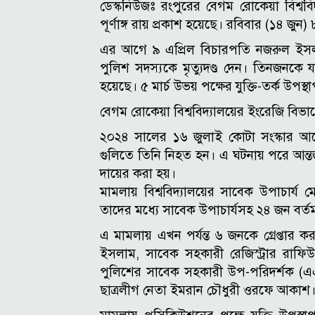
ডেস্কনিউজঃ রংপুরের বেগম রোকেয়া বিশ্ববিদ
পূর্ণাঙ্গ রায় প্রকাশ হয়েছে। রবিবার (১৪ জুন) ৮
এর আগে ৯ এপ্রিল বিচারপতি নজরুল ইসলাম চ
পুলিশ সদস্যকে মৃত্যুদণ্ড দেন। তিনজনকে 
হয়েছে। ৫ মার্চ উভয় পক্ষের যুক্তি-তর্ক উপস্
বেগম রোকেয়া বিশ্ববিদ্যালয়ের ইংরেজি বিভাগ
২০২৪ সালের ১৬ জুলাই কোটা সংস্কার আন্
গুলিতে তিনি নিহত হন। এ ঘটনায় পরে আন্তর
দায়ের করা হয়।
মামলায় বিশ্ববিদ্যালয়ের সাবেক উপাচার
তাদের মধ্যে সাবেক উপাচার্যসহ ২৪ জন বর্
এ মামলায় এখন পর্যন্ত ৬ জনকে গ্রেপ্তার কর
ইসলাম, সাবেক সহকারী রেজিস্ট্রার রাফিউ
পুলিশের সাবেক সহকারী উপ-পরিদর্শক (এ
ছাত্রলীগ নেতা ইমরান চৌধুরী ওরফে আকাশ