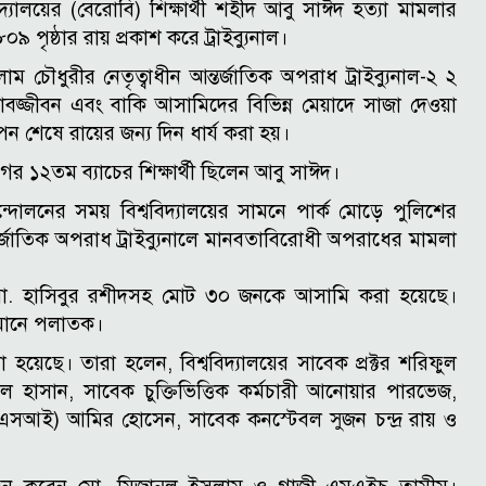
্যালয়ের (বেরোবি) শিক্ষার্থী শহীদ আবু সাঈদ হত্যা মামলার
০৯ পৃষ্ঠার রায় প্রকাশ করে ট্রাইব্যুনাল।
ৌধুরীর নেতৃত্বাধীন আন্তর্জাতিক অপরাধ ট্রাইব্যুনাল-২ ২
যাবজ্জীবন এবং বাকি আসামিদের বিভিন্ন মেয়াদে সাজা দেওয়া
থাপন শেষে রায়ের জন্য দিন ধার্য করা হয়।
ের ১২তম ব্যাচের শিক্ষার্থী ছিলেন আবু সাঈদ।
দোলনের সময় বিশ্ববিদ্যালয়ের সামনে পার্ক মোড়ে পুলিশের
্জাতিক অপরাধ ট্রাইব্যুনালে মানবতাবিরোধী অপরাধের মামলা
্য মো. হাসিবুর রশীদসহ মোট ৩০ জনকে আসামি করা হয়েছে।
তমানে পলাতক।
া হয়েছে। তারা হলেন, বিশ্ববিদ্যালয়ের সাবেক প্রক্টর শরিফুল
ল হাসান, সাবেক চুক্তিভিত্তিক কর্মচারী আনোয়ার পারভেজ,
এসআই) আমির হোসেন, সাবেক কনস্টেবল সুজন চন্দ্র রায় ও
।