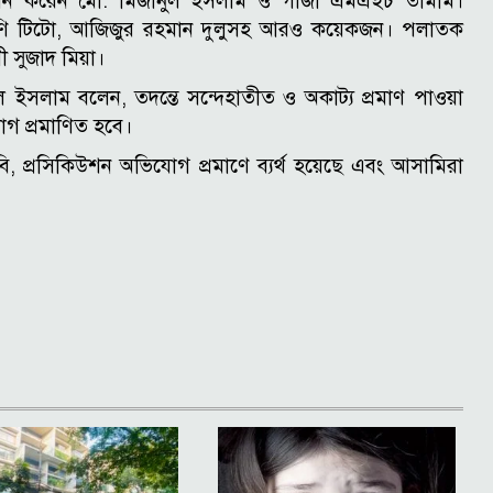
স্থাপন করেন মো. মিজানুল ইসলাম ও গাজী এমএইচ তামীম।
ণি টিটো, আজিজুর রহমান দুলুসহ আরও কয়েকজন। পলাতক
বী সুজাদ মিয়া।
 ইসলাম বলেন, তদন্তে সন্দেহাতীত ও অকাট্য প্রমাণ পাওয়া
গ প্রমাণিত হবে।
 প্রসিকিউশন অভিযোগ প্রমাণে ব্যর্থ হয়েছে এবং আসামিরা