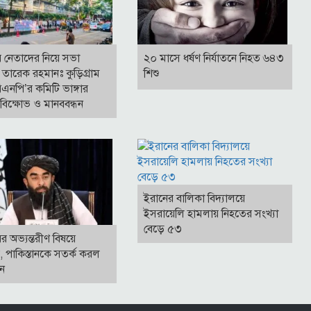
র নেতাদের নিয়ে সভা
২০ মাসে ধর্ষণ নির্যাতনে নিহত ৬৪৩
তারেক রহমানঃ কুড়িগ্রাম
শিশু
এনপি’র কমিটি ভাঙ্গার
বিক্ষোভ ও মানববন্ধন
ইরানের বালিকা বিদ্যালয়ে
ইসরায়েলি হামলায় নিহতের সংখ্যা
বেড়ে ৫৩
র অভ্যন্তরীণ বিষয়ে
েপ, পাকিস্তানকে সতর্ক করল
ন