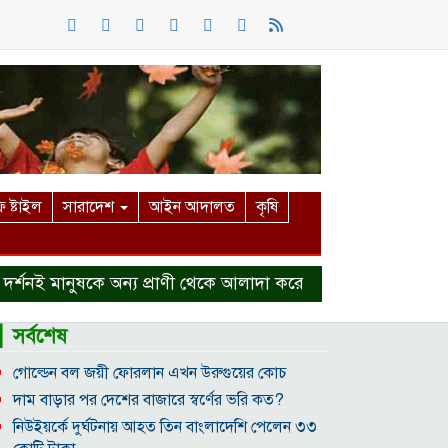
 ষ্টাইল
সারাদেশ
আইন আদালত
কৃষি
ই মানুষকে অন্য প্রাণী থেকে আলাদা করে
হত্যা মামলা থেকে বা
▎সর্বশেষ
গোল্ডেন বল জয়ী ফোরলান এখন উরুগুয়ের কোচ
দাম বাড়ার পর দেশের বাজারে স্বর্ণের ভরি কত?
নিউইয়র্কে দুর্ঘটনায় আহত তিন বাংলাদেশি পেলেন ৩৩