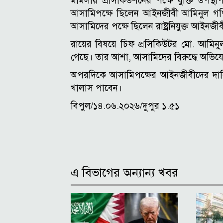
মামলায় প্রসিকিউশনের পক্ষে যুক্তি উপ
আসামিপক্ষে ছিলেন আইনজীবী আমিনুল গ
আসামিদের পক্ষে ছিলেন রাষ্ট্রনিযুক্ত আইনজী
রায়ের বিষয়ে চিফ প্রসিকিউটর মো. আমিনুল
গেছে। তার আশা, আসামিদের বিরুদ্ধে অভিযো
অপরদিকে আসামিপক্ষের আইনজীবীদের দাবি,
খালাস পাবেন।
বিপুল/১৪.০৬.২০২৬/দুপুর ১.৫১
এ বিভাগের অন্যান্য খবর