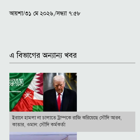
আয়শা/৩১ মে ২০২৬,/সন্ধ্যা ৭:৫৮
এ বিভাগের অন্যান্য খবর
ইরানে হামলা না চালাতে ট্রাম্পকে রাজি করিয়েছে সৌদি আরব,
কাতার, ওমান: সৌদি কর্মকর্তা