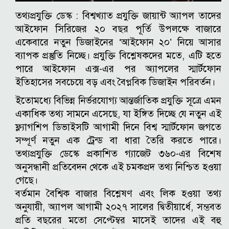
তথ্যপ্রযুক্তি ডেস্ক :
বিশ্বখ্যাত প্রযুক্তি জায়ান্ট অ্যাপল তাদের
আইফোন সিরিজের ২০ বছর পূর্তি উপলক্ষে বাজারে
একেবারে নতুন ডিজাইনের ‘আইফোন ২০’ নিয়ে আসার
ব্যাপক প্রস্তুতি নিচ্ছে। প্রযুক্তি বিশ্লেষকদের মতে, এটি হতে
পারে আইফোন এক্স-এর পর অ্যাপলের স্মার্টফোন
ইতিহাসের সবচেয়ে বড় এবং বৈপ্লবিক ডিজাইন পরিবর্তন।
ইতোমধ্যে বিভিন্ন নির্ভরযোগ্য আন্তর্জাতিক প্রযুক্তি সূত্রে এমন
একাধিক তথ্য সামনে এসেছে, যা ইঙ্গিত দিচ্ছে যে নতুন এই
ফ্ল্যাগশিপ ডিভাইসটি আগামী দিনে বিশ্ব স্মার্টফোন জগতে
সম্পূর্ণ নতুন এক ট্রেন্ড বা ধারা তৈরি করতে পারে।
তথ্যপ্রযুক্তি ডেস্কে প্রকাশিত গ্যাজেট ৩৬০-এর বিশেষ
অনুসন্ধানী প্রতিবেদন থেকে এই চমকপ্রদ তথ্য নিশ্চিত হওয়া
গেছে।
বর্তমান বৈশ্বিক বাজার বিশ্লেষণ এবং লিক হওয়া তথ্য
অনুযায়ী, অ্যাপল আগামী ২০২৭ সালের দ্বিতীয়ার্ধে, সম্ভবত
প্রতি বছরের মতো সেপ্টেম্বর মাসেই তাদের এই বহু