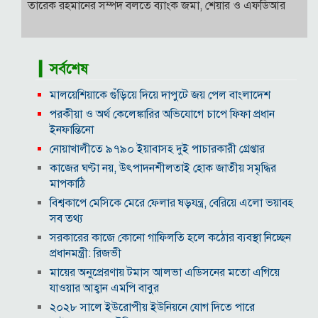
তারেক রহমানের সম্পদ বলতে ব্যাংক জমা, শেয়ার ও এফডিআর
▎সর্বশেষ
মালয়েশিয়াকে গুঁড়িয়ে দিয়ে দাপুটে জয় পেল বাংলাদেশ
পরকীয়া ও অর্থ কেলেঙ্কারির অভিযোগে চাপে ফিফা প্রধান
ইনফান্তিনো
নোয়াখালীতে ৯৭৯০ ইয়াবাসহ দুই পাচারকারী গ্রেপ্তার
কাজের ঘণ্টা নয়, উৎপাদনশীলতাই হোক জাতীয় সমৃদ্ধির
মাপকাঠি
বিশ্বকাপে মেসিকে মেরে ফেলার ষড়যন্ত্র, বেরিয়ে এলো ভয়াবহ
সব তথ্য
সরকারের কাজে কোনো গাফিলতি হলে কঠোর ব্যবস্থা নিচ্ছেন
প্রধানমন্ত্রী: রিজভী
মায়ের অনুপ্রেরণায় টমাস আলভা এডিসনের মতো এগিয়ে
যাওয়ার আহ্বান এমপি বাবুর
২০২৮ সালে ইউরোপীয় ইউনিয়নে যোগ দিতে পারে