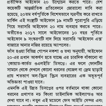
প্রতীক্ষিত আইফোন ২০ উন্মোচন করতে পারে। বেশ
কয়েকটি আন্তর্জাতিক প্রতিবেদনে জোরালো দাবি করা
হয়েছে, ২০তম বর্ষপূর্তিকে বিশেষভাবে স্মরণীয় করে রাখতে
মার্কিন এই সংস্থাটি আইফোন ১৯ নামটি পুরোপুরি এড়িয়ে
গিয়ে সরাসরি আইফোন ২০ নাম ব্যবহার করতে পারে।
অতীতেও ২০১৭ সালে আইফোনের ১০ বছর পূর্তিতে
আইফোন ৯ সংস্করণটি বাদ দিয়ে সরাসরি ‘আইফোন এক্স’
বাজারে আনার নজির রয়েছে অ্যাপলের।
ফাঁস হওয়া বিভিন্ন গোপন নকশা ও তথ্য অনুযায়ী, আইফোন
২০-এর প্রধান আকর্ষণ হতে যাচ্ছে এর চারদিক বাঁকানো বা
‘কোয়াড-কার্ভড ওএলইডি’ ডিসপ্লে। এর ফলে ফোনটির
সামনে থেকে দেখলে কোনো ধরনের বেজেল বা ফ্রেম ছাড়াই
প্রায় শতভাগ অল-স্ক্রিন স্ক্রিন ব্যবহারের এক অভূতপূর্ব
অভিজ্ঞতা পাওয়া যাবে।
এমনকি এই উন্নত ডিসপ্লের ওপর বর্তমানে থাকা কোনো
ধরনের প্রথাগত নচ কিংবা ডাইনামিক আইল্যান্ডও আর
দেখা যাবে না। নতুন এই মডেলে ফেস আইডি সেন্সর এবং