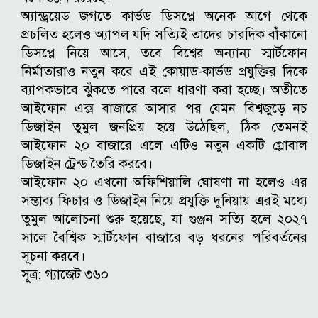
অ্যান্ড্রয়েড জগতে কার্ভড ডিসপ্লে অনেক আগে থেকে
প্রচলিত হলেও অ্যাপল যদি সত্যিই তাদের চারদিক বাঁকানো
ডিসপ্লে নিয়ে আসে, তবে বিশ্বের অন্যান্য স্মার্টফোন
নির্মাতারাও নতুন করে এই কোয়াড-কার্ভড প্রযুক্তির দিকে
ব্যাপকভাবে ঝুঁকতে পারে বলে ধারণা করা হচ্ছে। অতীতে
আইফোন এক্স বাজারে আসার পর যেমন বিশ্বজুড়ে নচ
ডিজাইন তুমুল জনপ্রিয় হয়ে উঠেছিল, ঠিক তেমনই
আইফোন ২০ বাজারে এলে এটিও নতুন একটি গ্লোবাল
ডিজাইন ট্রেন্ড তৈরি করবে।
আইফোন ২০ এখনো অফিশিয়ালি ঘোষণা না হলেও এর
সম্ভাব্য ফিচার ও ডিজাইন নিয়ে প্রযুক্তি দুনিয়ায় এরই মধ্যে
তুমুল আলোচনা শুরু হয়েছে, যা গুঞ্জন সত্যি হলে ২০২৭
সালে বৈশ্বিক স্মার্টফোন বাজারে বড় ধরনের পরিবর্তনের
সূচনা করবে।
সূত্র: গ্যাজেট ৩৬০