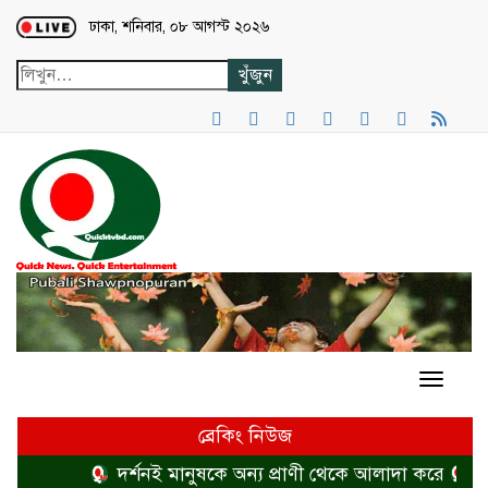
Loading...
ঢাকা, শনিবার, ০৮ আগস্ট ২০২৬
ব্রেকিং নিউজ
দর্শনই মানুষকে অন্য প্রাণী থেকে আলাদা করে
হত্য