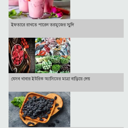
ইফতারে রাখতে পারেন তরমুজের স্মুদি
যেসব খাবার ইউরিক অ্যাসিডের মাত্রা বাড়িয়ে দেয়