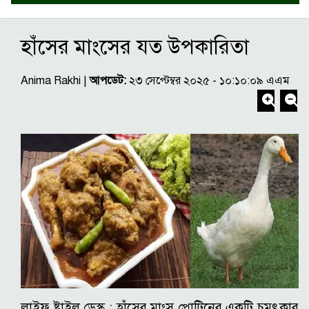
হাঁসের মাংসের যত উপকারিতা
Anima Rakhi |
আপডেট:
২৩ সেপ্টেম্বর ২০২৫ - ১০:১০:০৯ এএম
লাইফ ষ্টাইল ডেস্ক :
হাঁসের মাংস প্রোটিনের একটি চমৎকার