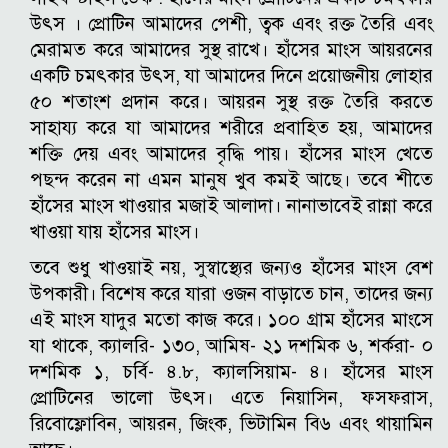
উৎস । প্রোটিন আমাদের পেশী, ত্বক এবং রক্ত তৈরি এবং
মেরামত করে আমাদের সুস্থ রাখে। হাঁসের মাংস আয়রনের
একটি চমৎকার উৎস, যা আমাদের দিনে প্রয়োজনীয় লোহার
৫০ শতাংশ প্রদান করে। আয়রন সুস্থ রক্ত তৈরি করতে
সাহায্য করে যা আমাদের শরীরে প্রবাহিত হয়, আমাদের
শক্তি দেয় এবং আমাদের বৃদ্ধি পায়। হাঁসের মাংস খেতে
পছন্দ করেন না এমন মানুষ খুব কমই আছে। তবে শীতে
হাঁসের মাংস খাওয়ার মজাই আলাদা। নানাভাবেই রান্না করে
খাওয়া যায় হাঁসের মাংস।
তবে শুধু খাওয়াই নয়, সুস্বাস্থ্যের জন্যও হাঁসের মাংস বেশ
উপকারী। বিশেষ করে যারা ওজন বাড়াতে চান, তাদের জন্য
এই মাংস যাদুর মতো কাজ করে। ১০০ গ্রাম হাঁসের মাংসে
যা থাকে, ক্যালরি- ১৩০, আমিষ- ২১ দশমিক ৬, শর্করা- ০
দশমিক ১, চর্বি- ৪.৮, ক্যালসিয়াম- ৪। হাঁসের মাংস
প্রোটিনের ভালো উৎস। এতে নিয়াসিন, ফসফরাস,
রিবোফ্লোবিন, আয়রন, জিংক, ভিটামিন বি৬ এবং থায়ামিন