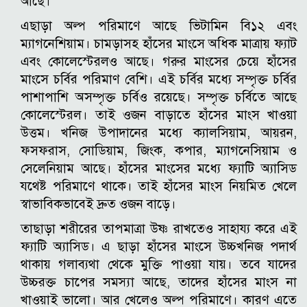
আছে।
এছাড়া অল্প পরিমাণে আছে ভিটামিন বি১২ এবং
ম্যাগনেশিয়াম। চামড়াসহ হাঁসের মাংসে অধিক মাত্রায় ফ্যাট
এবং কোলেস্টেরলও আছে। গরুর মাংসের চেয়ে হাঁসের
মাংসে চর্বির পরিমাণ বেশি। এই চর্বির মধ্যে সম্পৃক্ত চর্বির
পাশাপাশি অসম্পৃক্ত চর্বিও রয়েছে। সম্পৃক্ত চর্বিতে আছে
কোলেস্টেরল। তাই ওজন বাড়াতে হাঁসের মাংস খাওয়া
উত্তম। খনিজ উপাদানের মধ্যে ক্যালসিয়াম, আয়রন,
ফসফরাস, সোডিয়াম, জিংক, কপার, ম্যাগনেসিয়াম ও
সেলেনিয়াম আছে। হাঁসের মাংসের মধ্যে ফ্যাটি অ্যাসিড
যথেষ্ট পরিমাণে থাকে। তাই হাঁসের মাংস নিয়মিত খেলে
স্বাভাবিকভাবেই দ্রুত ওজন বাড়ে।
তাছাড়া শরীরের তাপমাত্রা উষ্ণ রাখতেও সাহায্য করে এই
ফ্যাটি অ্যাসিড। এ ছাড়া হাঁসের মাংসে উচ্চখনিজ পদার্থ
থাকায় গলাব্যথা থেকে মুক্তি পাওয়া যায়। তবে যাদের
উচ্চরক্ত চাপের সমস্যা আছে, তাদের হাঁসের মাংস না
খাওয়াই ভালো। আর খেলেও অল্প পরিমাণে। কারণ এতে