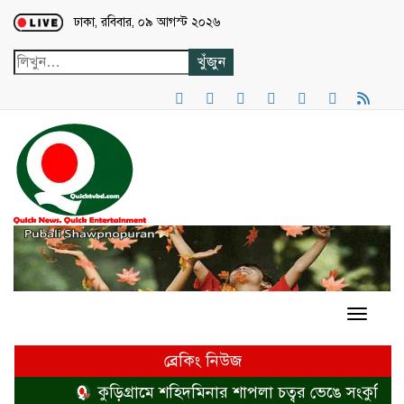
Loading...
ঢাকা, রবিবার, ০৯ আগস্ট ২০২৬
ব্রেকিং নিউজ
কুড়িগ্রামে শহিদমিনার শাপলা চত্বর ভেঙে সংকুচিত কর