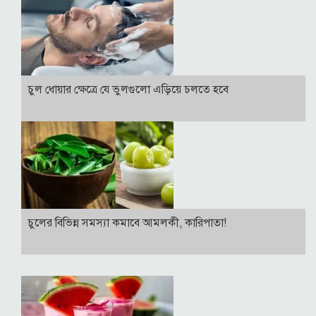
চুল ধোয়ার ক্ষেত্রে যে ভুলগুলো এড়িয়ে চলতে হবে
চুলের বিভিন্ন সমস্যা কমাবে আমলকী, কারিপাতা!