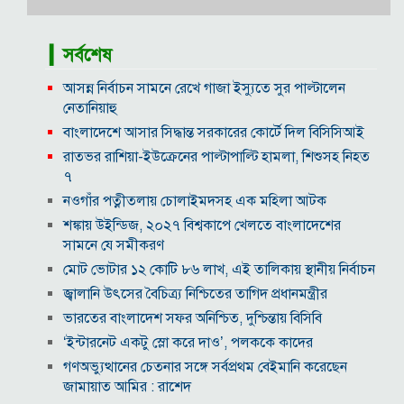
▎সর্বশেষ
আসন্ন নির্বাচন সামনে রেখে গাজা ইস্যুতে সুর পাল্টালেন
নেতানিয়াহু
বাংলাদেশে আসার সিদ্ধান্ত সরকারের কোর্টে দিল বিসিসিআই
রাতভর রাশিয়া-ইউক্রেনের পাল্টাপাল্টি হামলা, শিশুসহ নিহত
৭
নওগাঁর পত্নীতলায় চোলাইমদসহ এক মহিলা আটক
শঙ্কায় উইন্ডিজ, ২০২৭ বিশ্বকাপে খেলতে বাংলাদেশের
সামনে যে সমীকরণ
মোট ভোটার ১২ কোটি ৮৬ লাখ, এই তালিকায় স্থানীয় নির্বাচন
জ্বালানি উৎসের বৈচিত্র্য নিশ্চিতের তাগিদ প্রধানমন্ত্রীর
ভারতের বাংলাদেশ সফর অনিশ্চিত, দুশ্চিন্তায় বিসিবি
‘ইন্টারনেট একটু স্লো করে দাও’, পলককে কাদের
গণঅভ্যুত্থানের চেতনার সঙ্গে সর্বপ্রথম বেইমানি করেছেন
জামায়াত আমির : রাশেদ