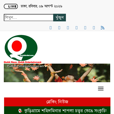
Loading...
ঢাকা, রবিবার, ০৯ আগস্ট ২০২৬
ব্রেকিং নিউজ
কুড়িগ্রামে শহিদমিনার শাপলা চত্বর ভেঙে সংকুচিত করায