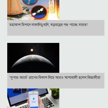
মহাকাশ মিশনে নাকানিচুবানি, ষড়যন্ত্রের গন্ধ পাচ্ছে ভারত!
‘সুপার-আর্থে’ প্রাণের বিকাশ নিয়ে আরও আশাবাদী হলেন বিজ্ঞানীরা