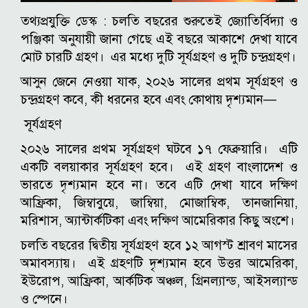
তথ্যপ্রযুক্তি ডেস্ক :
চলতি বছরের শুরুতেই জ্যোতির্বিদ্যা ও
পঞ্জিকা অনুযায়ী জানা গেছে এই বছরে আকাশে দেখা যাবে
মোট চারটি গ্রহণ। এর মধ্যে দুটি সূর্যগ্রহণ ও দুটি চন্দ্রগ্রহণ।
আসুন জেনে নেওয়া যাক, ২০২৬ সালের প্রথম সূর্যগ্রহণ ও
চন্দ্রগ্রহণ কবে, কী ধরনের হবে এবং কোথায় দৃশ্যমান—
সূর্যগ্রহণ
২০২৬ সালের প্রথম সূর্যগ্রহণ ঘটবে ১৭ ফেব্রুয়ারি। এটি
একটি বলয়াকার সূর্যগ্রহণ হবে। এই গ্রহণ বাংলাদেশ ও
ভারতে দৃশ্যমান হবে না। তবে এটি দেখা যাবে দক্ষিণ
আফ্রিকা, জিম্বাবুয়ে, জাম্বিয়া, মোজাম্বিক, তানজানিয়া,
মরিশাস, অ্যান্টার্কটিকা এবং দক্ষিণ আমেরিকার কিছু অংশে।
চলতি বছরের দ্বিতীয় সূর্যগ্রহণ হবে ১২ আগস্ট শ্রাবণ মাসের
অমাবস্যায়। এই গ্রহণটি দৃশ্যমান হবে উত্তর আমেরিকা,
ইউরোপ, আফ্রিকা, আর্কটিক অঞ্চল, গ্রিনল্যান্ড, আইসল্যান্ড
ও স্পেনে।