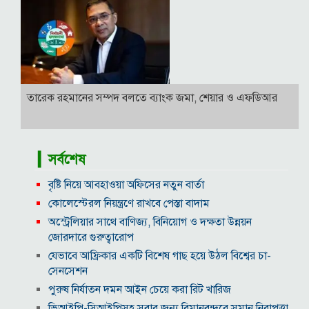
তারেক রহমানের সম্পদ বলতে ব্যাংক জমা, শেয়ার ও এফডিআর
▎সর্বশেষ
বৃষ্টি নিয়ে আবহাওয়া অফিসের নতুন বার্তা
কোলেস্টেরল নিয়ন্ত্রণে রাখবে পেস্তা বাদাম
অস্ট্রেলিয়ার সাথে বাণিজ্য, বিনিয়োগ ও দক্ষতা উন্নয়ন
জোরদারে গুরুত্বারোপ
যেভাবে আফ্রিকার একটি বিশেষ গাছ হয়ে উঠল বিশ্বের চা-
সেনসেশন
পুরুষ নির্যাতন দমন আইন চেয়ে করা রিট খারিজ
ভিআইপি-সিআইপিসহ সবার জন্য বিমানবন্দরে সমান নিরাপত্তা