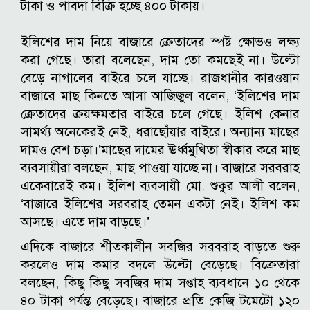
টাকা ও পাবদা বিক্রি হচ্ছে ৪০০ টাকায়।
ইলিশের দাম নিয়ে বাজারে ক্রেতাদের স্পষ্ট ক্ষোভও লক্ষ্য
করা গেছে। তারা বলেছেন, দাম তো কমছেই না। উল্টো
বেড়ে নাগালের বাইরে চলে যাচ্ছে। রাজধানীর কারওয়ান
বাজারে মাছ কিনতে আসা আজিজুল বলেন, ‘ইলিশের দাম
ক্রেতাদের ক্রয়ক্ষমতার বাইরে চলে গেছে। ইলিশ কেনার
সামর্থ্য অনেকেরই নেই, ধরাছোঁয়ার বাইরে। অন্যান্য মাছের
দামও বেশ চড়া।’
মাছের দামের ঊর্ধ্বমুখিতা স্বীকার করে মাছ
ব্যবসায়ীরা বলছেন, মাছ পাওয়া যাচ্ছে না। বাজারে সরবরাহ
একেবারেই কম। ইলিশ ব্যবসায়ী মো. শুকুর আলী বলেন,
‘বাজারে ইলিশের সরবরাহ তেমন একটা নেই। ইলিশ কম
আসছে। এতে দাম বাড়ছে।’
এদিকে বাজারে শীতকালীন সবজির সরবরাহ বাড়তে শুরু
করলেও দাম কমার বদলে উল্টো বেড়েছে। বিক্রেতারা
বলছেন, কিছু কিছু সবজির দাম সপ্তাহ ব্যবধানে ১০ থেকে
৪০ টাকা পর্যন্ত বেড়েছে। বাজারে প্রতি কেজি টমেটো ১২০