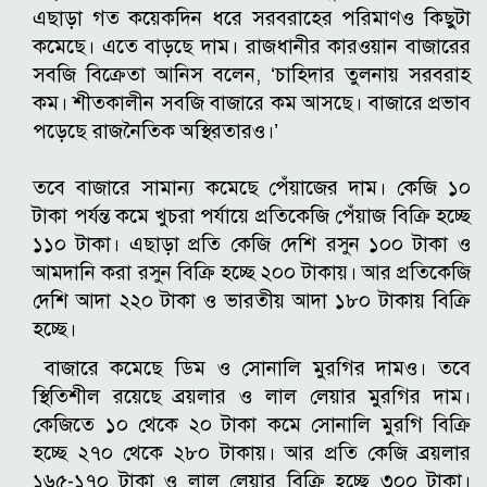
এছাড়া গত কয়েকদিন ধরে সরবরাহের পরিমাণও কিছুটা
কমেছে। এতে বাড়ছে দাম। রাজধানীর কারওয়ান বাজারের
সবজি বিক্রেতা আনিস বলেন, ‘চাহিদার তুলনায় সরবরাহ
কম। শীতকালীন সবজি বাজারে কম আসছে। বাজারে প্রভাব
পড়েছে রাজনৈতিক অস্থিরতারও।’
তবে বাজারে সামান্য কমেছে পেঁয়াজের দাম। কেজি ১০
টাকা পর্যন্ত কমে খুচরা পর্যায়ে প্রতিকেজি পেঁয়াজ বিক্রি হচ্ছে
১১০ টাকা। এছাড়া প্রতি কেজি দেশি রসুন ১০০ টাকা ও
আমদানি করা রসুন বিক্রি হচ্ছে ২০০ টাকায়। আর প্রতিকেজি
দেশি আদা ২২০ টাকা ও ভারতীয় আদা ১৮০ টাকায় বিক্রি
হচ্ছে।
বাজারে কমেছে ডিম ও সোনালি মুরগির দামও। তবে
স্থিতিশীল রয়েছে ব্রয়লার ও লাল লেয়ার মুরগির দাম।
কেজিতে ১০ থেকে ২০ টাকা কমে সোনালি মুরগি বিক্রি
হচ্ছে ২৭০ থেকে ২৮০ টাকায়। আর প্রতি কেজি ব্রয়লার
১৬৫-১৭০ টাকা ও লাল লেয়ার বিক্রি হচ্ছে ৩০০ টাকা।