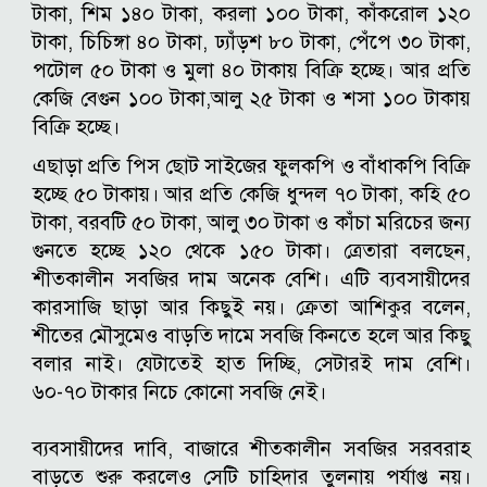
টাকা, শিম ১৪০ টাকা, করলা ১০০ টাকা, কাঁকরোল ১২০
টাকা, চিচিঙ্গা ৪০ টাকা, ঢ্যাঁড়শ ৮০ টাকা, পেঁপে ৩০ টাকা,
পটোল ৫০ টাকা ও মুলা ৪০ টাকায় বিক্রি হচ্ছে। আর প্রতি
কেজি বেগুন ১০০ টাকা,আলু ২৫ টাকা ও শসা ১০০ টাকায়
বিক্রি হচ্ছে।
এছাড়া প্রতি পিস ছোট সাইজের ফুলকপি ও বাঁধাকপি বিক্রি
হচ্ছে ৫০ টাকায়। আর প্রতি কেজি ধুন্দল ৭০ টাকা, কহি ৫০
টাকা, বরবটি ৫০ টাকা, আলু ৩০ টাকা ও কাঁচা মরিচের জন্য
গুনতে হচ্ছে ১২০ থেকে ১৫০ টাকা।
ত্রেতারা বলছেন,
শীতকালীন সবজির দাম অনেক বেশি। এটি ব্যবসায়ীদের
কারসাজি ছাড়া আর কিছুই নয়। ক্রেতা আশিকুর বলেন,
শীতের মৌসুমেও বাড়তি দামে সবজি কিনতে হলে আর কিছু
বলার নাই। যেটাতেই হাত দিচ্ছি, সেটারই দাম বেশি।
৬০-৭০ টাকার নিচে কোনো সবজি নেই।
ব্যবসায়ীদের দাবি, বাজারে শীতকালীন সবজির সরবরাহ
বাড়তে শুরু করলেও সেটি চাহিদার তুলনায় পর্যাপ্ত নয়।