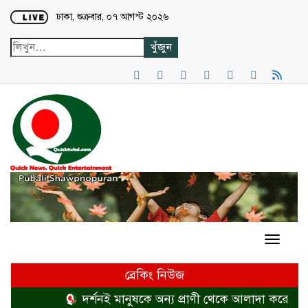
Loading...
ঢাকা, শুক্রবার, ০৭ আগস্ট ২০২৬
ব্রেকিং নিউজ
দর্শনই মানুষকে অন্য প্রাণী থেকে আলাদা করে
হত