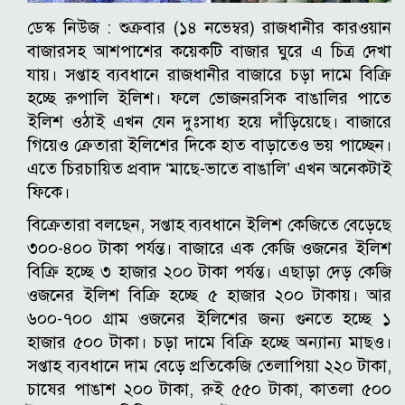
ডেস্ক নিউজ :
শুক্রবার (১৪ নভেম্বর) রাজধানীর কারওয়ান
বাজারসহ আশপাশের কয়েকটি বাজার ঘুরে এ চিত্র দেখা
যায়।
সপ্তাহ ব্যবধানে রাজধানীর বাজারে চড়া দামে বিক্রি
হচ্ছে রুপালি ইলিশ। ফলে ভোজনরসিক বাঙালির পাতে
ইলিশ ওঠাই এখন যেন দুঃসাধ্য হয়ে দাঁড়িয়েছে। বাজারে
গিয়েও ক্রেতারা ইলিশের দিকে হাত বাড়াতেও ভয় পাচ্ছেন।
এতে চিরচায়িত প্রবাদ ‘মাছে-ভাতে বাঙালি’ এখন অনেকটাই
ফিকে।
বিক্রেতারা বলছেন, সপ্তাহ ব্যবধানে ইলিশ কেজিতে বেড়েছে
৩০০-৪০০ টাকা পর্যন্ত। বাজারে এক কেজি ওজনের ইলিশ
বিক্রি হচ্ছে ৩ হাজার ২০০ টাকা পর্যন্ত। এছাড়া দেড় কেজি
ওজনের ইলিশ বিক্রি হচ্ছে ৫ হাজার ২০০ টাকায়। আর
৬০০-৭০০ গ্রাম ওজনের ইলিশের জন্য গুনতে হচ্ছে ১
হাজার ৫০০ টাকা।
চড়া দামে বিক্রি হচ্ছে অন্যান্য মাছও।
সপ্তাহ ব্যবধানে দাম বেড়ে প্রতিকেজি তেলাপিয়া ২২০ টাকা,
চাষের পাঙাশ ২০০ টাকা, রুই ৫৫০ টাকা, কাতলা ৫০০