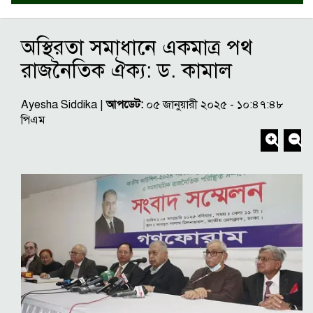
অস্থিরতা সমাধানে একমাত্র পথ
রাজনৈতিক ঐক্য: ড. কামাল
Ayesha Siddika |
আপডেট:
০৫ জানুয়ারী ২০২৫ - ১০:৪৭:৪৮
পিএম