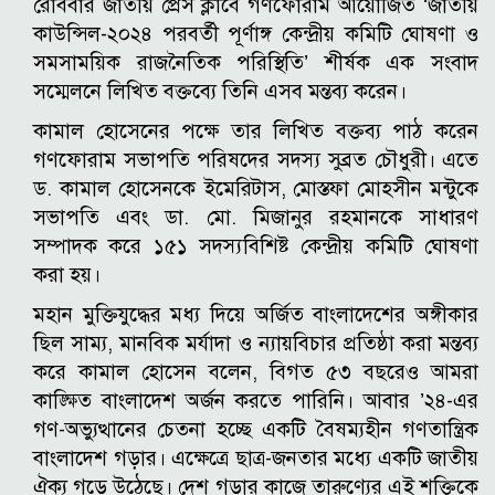
রোববার জাতীয় প্রেস ক্লাবে গণফোরাম আয়োজিত ‘জাতীয়
কাউন্সিল-২০২৪ পরবর্তী পূর্ণাঙ্গ কেন্দ্রীয় কমিটি ঘোষণা ও
সমসাময়িক রাজনৈতিক পরিস্থিতি’ শীর্ষক এক সংবাদ
সম্মেলনে লিখিত বক্তব্যে তিনি এসব মন্তব্য করেন।
কামাল হোসেনের পক্ষে তার লিখিত বক্তব্য পাঠ করেন
গণফোরাম সভাপতি পরিষদের সদস্য সুব্রত চৌধুরী। এতে
ড. কামাল হোসেনকে ইমেরিটাস, মোস্তফা মোহসীন মন্টুকে
সভাপতি এবং ডা. মো. মিজানুর রহমানকে সাধারণ
সম্পাদক করে ১৫১ সদস্যবিশিষ্ট কেন্দ্রীয় কমিটি ঘোষণা
করা হয়।
মহান মুক্তিযুদ্ধের মধ্য দিয়ে অর্জিত বাংলাদেশের অঙ্গীকার
ছিল সাম্য, মানবিক মর্যাদা ও ন্যায়বিচার প্রতিষ্ঠা করা মন্তব্য
করে কামাল হোসেন বলেন, বিগত ৫৩ বছরেও আমরা
কাঙ্ক্ষিত বাংলাদেশ অর্জন করতে পারিনি। আবার ’২৪-এর
গণ-অভ্যুত্থানের চেতনা হচ্ছে একটি বৈষম্যহীন গণতান্ত্রিক
বাংলাদেশ গড়ার। এক্ষেত্রে ছাত্র-জনতার মধ্যে একটি জাতীয়
ঐক্য গড়ে উঠেছে। দেশ গড়ার কাজে তারুণ্যের এই শক্তিকে