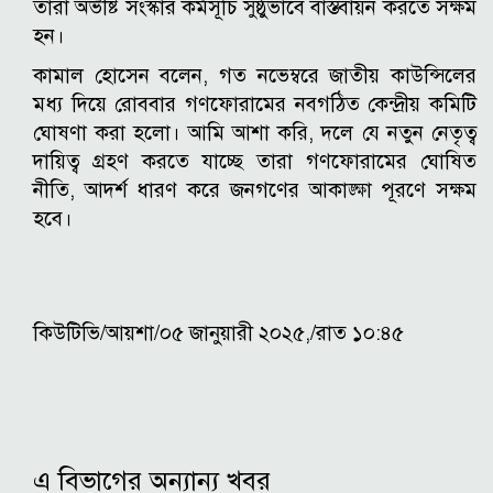
তারা অভীষ্ট সংস্কার কর্মসূচি সুষ্ঠুভাবে বাস্তবায়ন করতে সক্ষম
হন।
কামাল হোসেন বলেন, গত নভেম্বরে জাতীয় কাউন্সিলের
মধ্য দিয়ে রোববার গণফোরামের নবগঠিত কেন্দ্রীয় কমিটি
ঘোষণা করা হলো। আমি আশা করি, দলে যে নতুন নেতৃত্ব
দায়িত্ব গ্রহণ করতে যাচ্ছে তারা গণফোরামের ঘোষিত
নীতি, আদর্শ ধারণ করে জনগণের আকাঙ্ক্ষা পূরণে সক্ষম
হবে।
কিউটিভি/আয়শা/০৫ জানুয়ারী ২০২৫,/রাত ১০:৪৫
এ বিভাগের অন্যান্য খবর