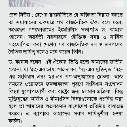
ডেস্ক নিউজ :
দেশের রাজনীতিতে যে অস্থিরতা বিরাজ করছে
তা সমাধানের একমাত্র পথ রাজনৈতিক ঐক্য বলে মন্তব্য
করেছেন গণফোরামের ইমেরিটাস সভাপতি ড. কামাল
হোসেন। অন্তর্বর্তী সরকারকে যৌক্তিক সময় ও সার্বিক
সহযোগিতা করা দেশের সব রাজনৈতিক দল ও জনগণের
নৈতিক দায়িত্ব বলেও মনে করেন তিনি।
ড. কামাল বলেন, এই ঐক্যের ভিত্তি হচ্ছে আমাদের জাতীয়
চেতনা, যা ’৫২-এর ভাষা আন্দোলন, ’৭১-এর মুক্তিযুদ্ধ, ’৭২-
এর সংবিধান এবং ’২৪-এর গণ-অভ্যুত্থানের চেতনা। আজ
সময়ের প্রয়োজনে জনআকাঙ্ক্ষা পূরণে সংবিধান সংশোধন
কিংবা যুগোপযোগী করা রাষ্ট্রের জন্য চলমান প্রক্রিয়া। কিন্তু
মুক্তিযুদ্ধের অর্জিত ও মীমাংসিত বিষয়গুলোকে প্রশ্নবিদ্ধ করা
হলে তা আমাদের অগ্রসরমান বাংলাদেশ প্রতিষ্ঠায় বাধাগ্রস্ত
করবে। এ ব্যাপারে আমাদের সবার দায়িত্বশীল হওয়া
কর্তব্য।