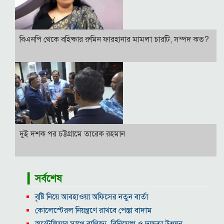
বিএনপি থেকে বহিষ্কার রুমিন ফারহানার মামলা চারটি, সম্পদ কত?
দুই দশক পর চট্টগ্রামে তারেক রহমান
▎সর্বশেষ
বৃষ্টি নিয়ে আবহাওয়া অফিসের নতুন বার্তা
কোলেস্টেরল নিয়ন্ত্রণে রাখবে পেস্তা বাদাম