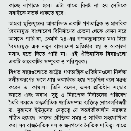
কাজে লাগাতে হবে। এটা যাতে বিনষ্ট না হয় সেদিকে
সবাইকে সতর্ক থাকতে হবে।
আমরা মুক্তিযুদ্ধের আকাঙ্ক্ষিত একটি গণতান্ত্রিক ও মানবিক
বৈষম্যমুক্ত বাংলাদেশ বিনির্মাণের চেতনা থেকে যেমন সরে
আসতে পারি না, তেমনি ’২৪-এর গণঅভ্যুত্থানের মধ্য দিয়ে
বৈষম্যমুক্ত এক নতুন বাংলাদেশ প্রতিষ্ঠার স্বপ্ন ও আকাঙ্ক্ষা
নসাৎ হতে দিতে পারি না। এই ঐতিহাসিক বিষয়গুলো
একটি আরেকটির সম্পূরক ও পরিপূরক।
বিগত বছরগুলোতে রাষ্ট্রের গণতান্ত্রিক প্রতিষ্ঠানগুলো নির্লজ্জ
দলীয়করণের ফলে প্রায় অকার্যকর হয়ে পড়েছিল বলে মন্তব্য
করেন ড. কামাল। তিনি বলেন, এসব প্রতিষ্ঠান সংস্কার
করতে এবং অবাধ, সুষ্ঠু ও নিরপেক্ষ নির্বাচনের পরিবেশ
তৈরি করতে আন্তর্জাতিক খ্যাতিসম্পন্ন ব্যক্তিত্ব নোবেলবিজয়ী
ড. মুহাম্মদ ইউনূসের নেতৃত্বে যে অন্তর্বর্তীকালীন সরকার
গঠিত হয়েছে, তাদের যৌক্তিক সময় ও সার্বিক সহযোগিতা
করা সব রাজনৈতিক দল ও জনগণের নৈতিক দায়িত্ব। যাতে