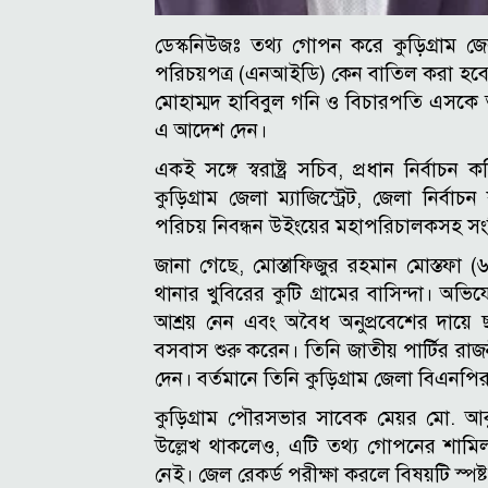
ডেস্কনিউজঃ তথ্য গোপন করে কুড়িগ্রাম জে
পরিচয়পত্র (এনআইডি) কেন বাতিল করা হবে 
মোহাম্মদ হাবিবুল গনি ও বিচারপতি এসকে 
এ আদেশ দেন।
একই সঙ্গে স্বরাষ্ট্র সচিব, প্রধান নির্বা
কুড়িগ্রাম জেলা ম্যাজিস্ট্রেট, জেলা নির্বাচ
পরিচয় নিবন্ধন উইংয়ের মহাপরিচালকসহ সংশ্
জানা গেছে, মোস্তাফিজুর রহমান মোস্তফা 
থানার খুবিরের কুটি গ্রামের বাসিন্দা। অ
আশ্রয় নেন এবং অবৈধ অনুপ্রবেশের দায়ে 
বসবাস শুরু করেন। তিনি জাতীয় পার্টির র
দেন। বর্তমানে তিনি কুড়িগ্রাম জেলা বিএনপি
কুড়িগ্রাম পৌরসভার সাবেক মেয়র মো. আবু 
উল্লেখ থাকলেও, এটি তথ্য গোপনের শাম
নেই। জেল রেকর্ড পরীক্ষা করলে বিষয়টি স্পষ্