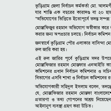
কুড়িগ্রাম জেলা নির্বাচন কর্মকর্তা মো. আ
যার শাস্তি এক বছরের কারাদণ্ড বা ২০ 
“অভিযোগের ভিত্তিতে ইতোপূর্বে তদন্ত সম্পন্ন
মোস্তাফিজুর রহমান অভিযোগ অস্বীকার করে বলে
করার জন্য অপপ্রচার চলছে। নির্বাচন কমিশন প
জনস্বার্থে কুড়িগ্রাম পৌর এলাকার বাসিন্দা 
রুল জারি করা হয়।
এই রুল জারির পূর্বে কুড়িগ্রাম সদর উপ
মোস্তাফিজার রহমান মোস্তফার এনআইডি কার্ড ব
কমিশনের প্রধান নির্বাচন কমিশনার ও সচিব বর
বিভাগের এসবি শাখা ও নির্বাচন কমিশনের রংপু
অভিযোগকারী সহিদুল ইসলাম বলেন, তদন্তের মা
যে, মোস্তাফিজার রহমান মোস্তফা বাংলা
প্রতারণা ও তথ্য গোপনের আশ্রয় নিয়েছেন
আইনানুগ ব্যবস্থা গ্রহণ করা উচিত।