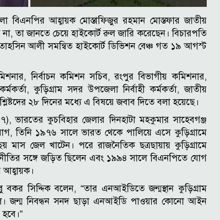
লা বিএনপির আহ্বায়ক মোস্তাফিজুর রহমান মোস্তফার জাতীয়
না, তা জানতে চেয়ে হাইকোর্ট রুল জারি করেছেন। বিচারপতি
তাহসিন আলী সমন্বিত হাইকোর্ট ডিভিশন বেঞ্চ গত ১৯ আগস্ট
চন কমিশনার, নির্বাচন কমিশন সচিব, রংপুর বিভাগীয় কমিশনার,
ন কর্মকর্তা, কুড়িগ্রাম সদর উপজেলা নির্বাহী কর্মকর্তা, জাতীয়
লিষ্টদের ২৮ দিনের মধ্যে এ বিষয়ে জবাব দিতে বলা হয়েছে।
(৬৭), ভারতের কুচবিহার জেলার দিনহাটা মহকুমার সাহেবগঞ্জ
ভিযোগ, তিনি ১৯৭৬ সালে ভারত থেকে পালিয়ে এসে কুড়িগ্রামে
ছয় মাস জেল খাটেন। পরে রাজনৈতিক ছত্রছায়ায় কুড়িগ্রামে
াজনীতির সঙ্গে জড়িত ছিলেন এবং ১৯৯৪ সালে বিএনপিতে যোগ
র আহ্বায়ক।
বকর সিদ্দিক বলেন, “তার এনআইডিতে জন্মস্থান কুড়িগ্রাম
িল। জন্ম নিবন্ধন সনদ ছাড়া এনআইডি পাওয়ার কোনো আইন
ট হবে।”