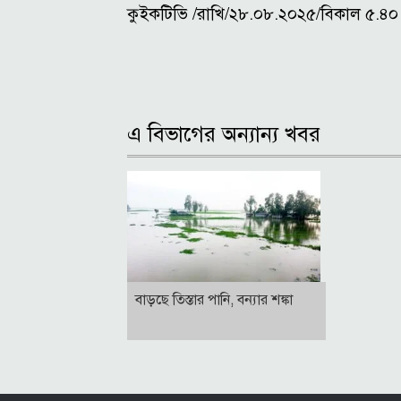
কুইকটিভি /রাখি/২৮.০৮.২০২৫/বিকাল ৫.৪০
এ বিভাগের অন্যান্য খবর
বাড়ছে তিস্তার পানি, বন্যার শঙ্কা