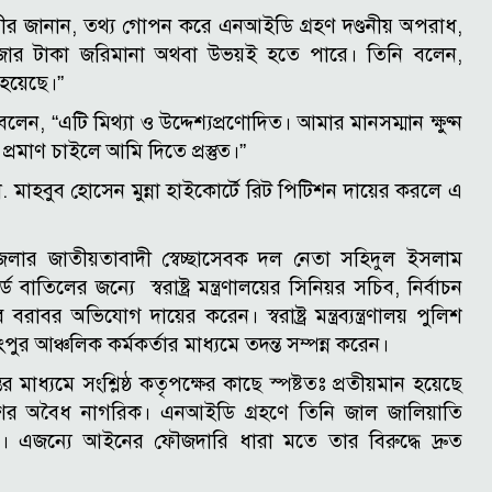
লমগীর জানান, তথ্য গোপন করে এনআইডি গ্রহণ দণ্ডনীয় অপরাধ,
হাজার টাকা জরিমানা অথবা উভয়ই হতে পারে। তিনি বলেন,
 হয়েছে।”
ন, “এটি মিথ্যা ও উদ্দেশ্যপ্রণোদিত। আমার মানসম্মান ক্ষুণ্ন
্রমাণ চাইলে আমি দিতে প্রস্তুত।”
মো. মাহবুব হোসেন মুন্না হাইকোর্টে রিট পিটিশন দায়ের করলে এ
জেলার জাতীয়তাবাদী স্বেচ্ছাসেবক দল নেতা সহিদুল ইসলাম
াতিলের জন্যে স্বরাষ্ট্র মন্ত্রণালয়ের সিনিয়র সচিব, নির্বাচন
াবর অভিযোগ দায়ের করেন। স্বরাষ্ট্র মন্ত্রব্যন্ত্রণালয় পুলিশ
র আঞ্চলিক কর্মকর্তার মাধ্যমে তদন্ত সম্পন্ন করেন।
ধ্যমে সংশ্লিষ্ঠ কতৃপক্ষের কাছে স্পষ্টতঃ প্রতীয়মান হয়েছে
দেশের অবৈধ নাগরিক। এনআইডি গ্রহণে তিনি জাল জালিয়াতি
। এজন্যে আইনের ফৌজদারি ধারা মতে তার বিরুদ্ধে দ্রুত