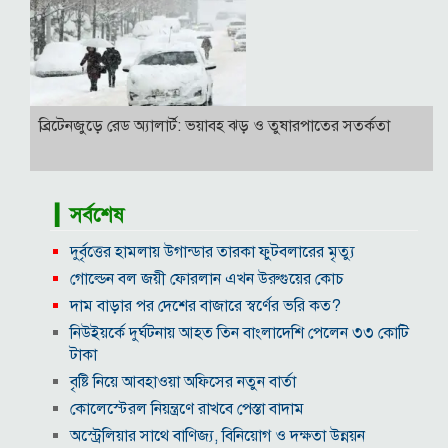
ব্রিটেনজুড়ে রেড অ্যালার্ট: ভয়াবহ ঝড় ও তুষারপাতের সতর্কতা
▎সর্বশেষ
দুর্বৃত্তের হামলায় উগান্ডার তারকা ফুটবলারের মৃত্যু
গোল্ডেন বল জয়ী ফোরলান এখন উরুগুয়ের কোচ
দাম বাড়ার পর দেশের বাজারে স্বর্ণের ভরি কত?
নিউইয়র্কে দুর্ঘটনায় আহত তিন বাংলাদেশি পেলেন ৩৩ কোটি
টাকা
বৃষ্টি নিয়ে আবহাওয়া অফিসের নতুন বার্তা
কোলেস্টেরল নিয়ন্ত্রণে রাখবে পেস্তা বাদাম
অস্ট্রেলিয়ার সাথে বাণিজ্য, বিনিয়োগ ও দক্ষতা উন্নয়ন