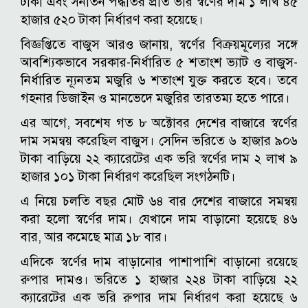
টাকা এবং সনাতন পদ্ধতির প্রতি ভরি স্বর্ণের দাম ১ লাখ ৪৫
হাজার ৫২০ টাকা নির্ধারণ করা হয়েছে।
বিজ্ঞপ্তিতে বাজুস আরও জানায়, স্বর্ণের বিক্রয়মূল্যের সঙ্গে
আবশ্যিকভাবে সরকার-নির্ধারিত ৫ শতাংশ ভ্যাট ও বাজুস-
নির্ধারিত ন্যূনতম মজুরি ৬ শতাংশ যুক্ত করতে হবে। তবে
গহনার ডিজাইন ও মানভেদে মজুরির তারতম্য হতে পারে।
এর আগে, সবশেষ গত ৮ অক্টোবর দেশের বাজারে স্বর্ণের
দাম সমন্বয় করেছিল বাজুস। সেদিন ভরিতে ৬ হাজার ৯০৬
টাকা বাড়িয়ে ২২ ক্যারেটের এক ভরি স্বর্ণের দাম ২ লাখ ৯
হাজার ১০১ টাকা নির্ধারণ করেছিল সংগঠনটি।
এ নিয়ে চলতি বছর মোট ৬৪ বার দেশের বাজারে সমন্বয়
করা হলো স্বর্ণের দাম। যেখানে দাম বাড়ানো হয়েছে ৪৬
বার, আর কমেছে মাত্র ১৮ বার।
এদিকে স্বর্ণের দাম বাড়ানোর পাশাপাশি বাড়ানো রয়েছে
রুপার দামও। ভরিতে ১ হাজার ২২৪ টাকা বাড়িয়ে ২২
ক্যারেটের এক ভরি রুপার দাম নির্ধারণ করা হয়েছে ৬