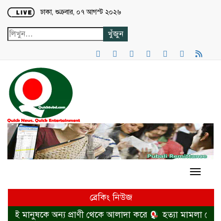
Loading...
ঢাকা, শুক্রবার, ০৭ আগস্ট ২০২৬
ব্রেকিং নিউজ
শনই মানুষকে অন্য প্রাণী থেকে আলাদা করে
হত্যা মামলা থেকে ব