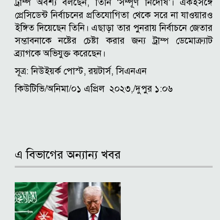
ট্রাম্প অবশ্য বলছেন, তিনি ‘সম্পূর্ণ নির্দোষ’। একইসঙ্গে
প্রেসিডেন্ট নির্বাচনের প্রতিযোগিতা থেকে সরে না যাওয়ারও
ইঙ্গিত দিয়েছেন তিনি। এছাড়া তার পুনরায় নির্বাচনে জেতার
সম্ভাবনাকে নষ্টের চেষ্টা করার জন্য ট্রাম্প ডেমোক্র্যাট
ব্র্যাগকে অভিযুক্ত করেছেন।
সূত্র: নিউইয়র্ক পোস্ট, রয়টার্স, সিএনএন
কিউটিভি/অনিমা/০১ এপ্রিল ২০২৩,/দুপুর ১:০৬
এ বিভাগের অন্যান্য খবর