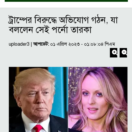
ট্রাম্পের বিরুদ্ধে অভিযোগ গঠন, যা
বললেন সেই পর্নো তারকা
uploader3 |
আপডেট:
০১ এপ্রিল ২০২৩ - ০১:০৮:০৪ পিএম