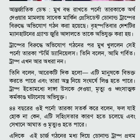
আন্তর্জাতিক ডেস্ক : মুখ বন্ধ রাখতে পর্নো তারকাকে অর্থ
দেওয়ার মামলায় সাবেক মার্কিন প্রেসিডেন্ট ডোনাল্ড ট্রাম্পের
বিরুদ্ধে অভিযোগ গঠন করা হয়েছে। বৃহস্পতিবার দেশটির
ম্যানহাটনের গ্র্যান্ড জুরি আদালতে তাকে অভিযুক্ত করা হয়।
ট্রাম্পের বিরুদ্ধে অভিযোগ গঠনের পর মুখ খুললেন সেই
পর্নো তারকা স্টর্মি ড্যানিয়েলস। তিনি বলেন, আমি গর্বিত।
ট্রাম্প এখন আর অধরা নন।
তিনি বলেন, আরেকটি দিক হলো— এটি মানুষকে বিভক্ত
করতে পারে এবং তারা অস্ত্র নিয়ে সংঘর্ষে লিপ্ত হতে পারে।
ট্রাম্প ইতোমধ্যে দাঙ্গা উসকে দেওয়া, মৃত্যু ও ধ্বংসাত্মক
কর্মকাণ্ড ঘটানোয় অভিযুক্ত।
৪৪ বছরের ওই পর্নো তারকা সতর্ক করে বলেন, ফল যাই
হোক না কেন, এটি সহিংসতার কারণ হতে চলেছে এবং
সেখানে আঘাত ও মৃত্যুও হতে পারে।
এদিকে এই চার্জ গঠনের মধ্য দিয়ে ডোনাল্ড ট্রাম্প প্রথম