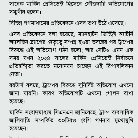
সাবেক মার্কিন প্রেসিডেন্ট হিসেবে ফৌজদারি অভিযোগের
সম্মুখীন হলেন।
বিভিন্ন গণমাধ্যমের প্রতিবেদনে এসব তথ্য উঠে এসেছে।
এসব প্রতিবেদনে বলা হয়েছে, ম্যানহাটন ডিস্ট্রিক্ট অ্যাটর্নি
অ্যালভিন ব্র্যাগের নেতৃত্বে সম্পন্ন হওয়া তদন্তের পর ট্রাম্পের
বিরুদ্ধে এই অভিযোগ গঠন হলো; আর সেটিও এমন এক
সময় যখন ২০২৪ সালের মার্কিন প্রেসিডেন্ট নির্বাচনে
প্রতিদ্বন্দ্বিতা করতে মনোনয়ন চাচ্ছেন এই রিপাবলিকান
নেতা।
রয়টার্স বলছে, ট্রাম্পের বিরুদ্ধে সুনির্দিষ্ট অভিযোগ এখনো
জানা যায়নি। কারণ অভিযোগটি এখনো গোপন রাখা
হয়েছে।
মার্কিন সংবাদমাধ্যম সিএনএন জানিয়েছে, ট্রাম্প ব্যবসায়িক
জালিয়াতি সম্পর্কিত ৩০টিরও বেশি গণনার মুখোমুখি
হয়েছেন।