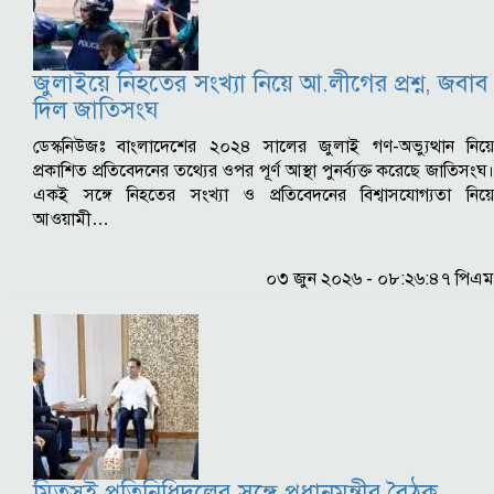
জুলাইয়ে নিহতের সংখ্যা নিয়ে আ.লীগের প্রশ্ন, জবাব
দিল জাতিসংঘ
ডেস্কনিউজঃ বাংলাদেশের ২০২৪ সালের জুলাই গণ-অভ্যুত্থান নিয়ে
প্রকাশিত প্রতিবেদনের তথ্যের ওপর পূর্ণ আস্থা পুনর্ব্যক্ত করেছে জাতিসংঘ।
একই সঙ্গে নিহতের সংখ্যা ও প্রতিবেদনের বিশ্বাসযোগ্যতা নিয়ে
আওয়ামী…
০৩ জুন ২০২৬ - ০৮:২৬:৪৭ পিএম
মিতসুই প্রতিনিধিদলের সঙ্গে প্রধানমন্ত্রীর বৈঠক,