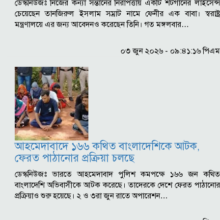
ডেস্কনিউজঃ নিজের কন্যা সন্তানের নিরাপত্তায় একটি শটগানের লাইসেন্স
চেয়েছেন তানজিরুল ইসলাম সম্রাট নামে ফেনীর এক বাবা। স্বরাষ্ট্র
মন্ত্রণালয়ে এর জন্য আবেদনও করেছেন তিনি। গত মঙ্গলবার…
০৩ জুন ২০২৬ - ০৯:৪১:১৬ পিএম
আহমেদাবাদে ১৬৬ কথিত বাংলাদেশিকে আটক,
ফেরত পাঠানোর প্রক্রিয়া চলছে
ডেস্কনিউজঃ ভারতে আহমেদাবাদ পুলিশ কমপক্ষে ১৬৬ জন কথিত
বাংলাদেশি অভিবাসীকে আটক করেছে। তাদেরকে দেশে ফেরত পাঠানোর
প্রক্রিয়াও শুরু হয়েছে। ২ ও ৩রা জুন রাতে অপারেশন…