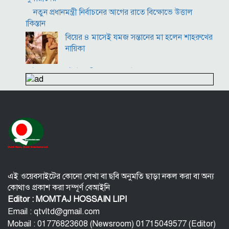
নতুন প্রধানমন্ত্রী নির্বাচনের আগের রাতে বিক্ষোভে উত্তাল
পাকিস্তান
বিয়ের ৪ মাসেই যমজ সন্তানের মা হলেন শাহরুখের
নায়িকা
ইংল্যান্ডের টেস্ট অধিনায়ক বেন স্টোকস
পুরুষরা সকালে উঠে এই ৫ ভুল করবেন না! শরীর বিগড়ে যাবে
এই ওয়েবসাইটের কোনো লেখা বা ছবি অনুমতি ছাড়া নকল করা বা অন্য
কোথাও প্রকাশ করা সম্পূর্ণ বেআইনি
Editor : MOMTAJ HOSSAIN LIPI
Email : qtvltd@gmail.com
Mobail : 01776823608 (Newsroom) 01715049577 (Editor)