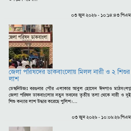
০৩ জুন ২০২৬ - ১০:১৪:৪৩ পিএম
জেলা পরিষদের ডাকবাংলোয় মিলল নারী ও ২ শিশুর
লাশ
ডেস্কনিউজঃ বরগুনার পৌর এলাকার আবুল হোসেন ঈদগাও মাঠসংলগ্ন
জেলা পরিষদ ডাকবাংলোর নতুন ভবনের তৃতীয় তলা থেকে নারী ও দুই
শিশু কন্যার লাশ উদ্ধার করেছে পুলিশ।…
০৩ জুন ২০২৬ - ১০:০৬:২৬ পিএম