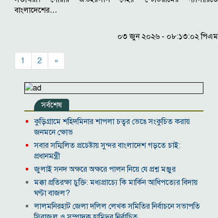
বাংলাদেশের…
০৩ জুন ২০২৬ - ০৮:১৩:০২ পিএম
1
2
»
সর্বশেষ
কুড়িগ্রামে শহিদমিনার শাপলা চত্বর ভেঙে সংকুচিত করায়
জনমনে ক্ষোভ
সবার সম্মিলিত প্রচেষ্টায় সুন্দর বাংলাদেশ গড়তে চাই:
প্রধানমন্ত্রী
জুলাই সনদ অক্ষরে অক্ষরে পালন নিয়ে যে প্রশ্ন মঞ্জুর
মক্কা প্রতিরক্ষা চুক্তি: মধ্যপ্রাচ্যে কি মার্কিন আধিপত্যের বিদায়
ঘণ্টা বাজল?
‎লালমনিরহাট জেলা দলিল লেখক সমিতির নির্বাচনে সভাপতি
সিরাজুল ও সম্পাদক হামিদুর নির্বাচিত