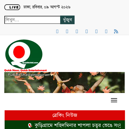
Loading...
ঢাকা, রবিবার, ০৯ আগস্ট ২০২৬
ব্রেকিং নিউজ
কুড়িগ্রামে শহিদমিনার শাপলা চত্বর ভেঙে সংকুচিত ক