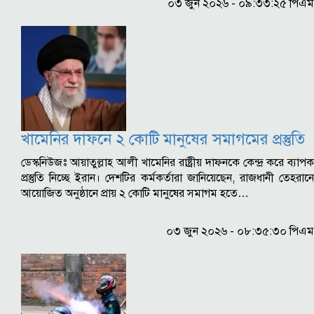
০৩ জুন ২০২৬ - ০৯:৩৩:২৫ পিএম
খামেনির দাফনে ২ কোটি মানুষের সমাগমের প্রস্তুতি
ডেস্কনিউজঃ আয়াতুল্লাহ আলী খামেনির রাষ্ট্রীয় দাফনকে কেন্দ্র করে ব্যাপক
প্রস্তুতি নিচ্ছে ইরান। দেশটির কর্মকর্তারা জানিয়েছেন, রাজধানী তেহরানে
আয়োজিত অনুষ্ঠানে প্রায় ২ কোটি মানুষের সমাগম হতে…
০৩ জুন ২০২৬ - ০৮:৩৫:৩০ পিএম