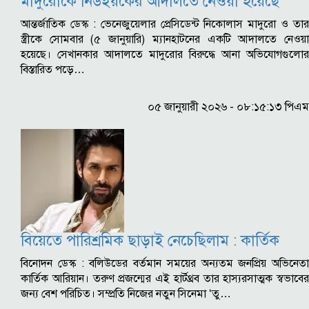
মাদুরোকে নিউইয়র্কের আদালতে নেওয়া হয়েছে
আন্তর্জাতিক ডেস্ক : ভেনেজুয়েলার প্রেসিডেন্ট নিকোলাস মাদুরো ও তার
স্ত্রীকে সোমবার (৫ জানুয়ারি) ম্যানহাটনের একটি আদালতে নেওয়া
হয়েছে। সেখানকার আদালতে মাদুরোর বিরুদ্ধে আনা অভিযোগগুলোর
বিস্তারিত পড়ে…
০৫ জানুয়ারী ২০২৬ - ০৮:১৫:১৩ পিএম
বিয়েতে পারিশ্রমিক ছাড়াই নেচেছিলাম : কার্তিক
বিনোদন ডেস্ক : বলিউডের বর্তমান সময়ের অন্যতম জনপ্রিয় অভিনেতা
কার্তিক আরিয়ান। তরুণ প্রজন্মের এই হার্টথ্রব তার হাস্যরসাত্মক স্বভাবের
জন্য বেশ পরিচিত। সম্প্রতি নিজের নতুন সিনেমা ‘তু…