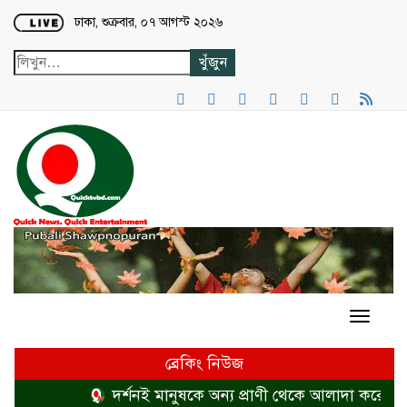
Loading...
ঢাকা, শুক্রবার, ০৭ আগস্ট ২০২৬
ব্রেকিং নিউজ
দর্শনই মানুষকে অন্য প্রাণী থেকে আলাদা করে
হত