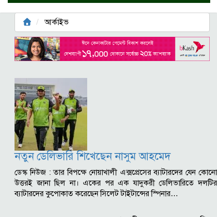
আর্কাইভ
নতুন ডেলিভারি শিখেছেন নাসুম আহমেদ
ডেস্ক নিউজ : তার বিপক্ষে নোয়াখালী এক্সপ্রেসের ব্যাটারদের যেন কোনো
উত্তরই জানা ছিল না। একের পর এক যাদুকরী ডেলিভারিতে দলটির
ব্যাটারদের কুপোকাত করেছেন সিলেট টাইটান্সের স্পিনার…