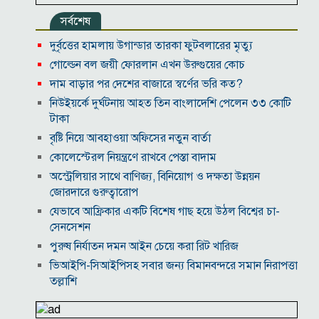
সর্বশেষ
দুর্বৃত্তের হামলায় উগান্ডার তারকা ফুটবলারের মৃত্যু
গোল্ডেন বল জয়ী ফোরলান এখন উরুগুয়ের কোচ
দাম বাড়ার পর দেশের বাজারে স্বর্ণের ভরি কত?
নিউইয়র্কে দুর্ঘটনায় আহত তিন বাংলাদেশি পেলেন ৩৩ কোটি
টাকা
বৃষ্টি নিয়ে আবহাওয়া অফিসের নতুন বার্তা
কোলেস্টেরল নিয়ন্ত্রণে রাখবে পেস্তা বাদাম
অস্ট্রেলিয়ার সাথে বাণিজ্য, বিনিয়োগ ও দক্ষতা উন্নয়ন
জোরদারে গুরুত্বারোপ
যেভাবে আফ্রিকার একটি বিশেষ গাছ হয়ে উঠল বিশ্বের চা-
সেনসেশন
পুরুষ নির্যাতন দমন আইন চেয়ে করা রিট খারিজ
ভিআইপি-সিআইপিসহ সবার জন্য বিমানবন্দরে সমান নিরাপত্তা
তল্লাশি
সূর্যের বুকে অধরা প্লাজমার সন্ধান, উদ্ঘাটিত হলো নতুন
চৌম্বক রহস্য