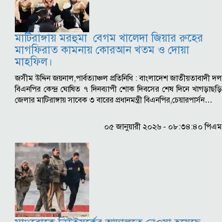
মাটিরাঙ্গায় মরহুমা বেগম খালেদা জিয়ার রুহের
মাগফিরাত কামনায় কোরআন খতম ও দোয়া
মাহফিল।
জসীম উদ্দিন জয়নাল,পার্বত্যাঞ্চল প্রতিনিধি : বাংলাদেশ জাতীয়তাবাদী দল
বিএনপির কেন্দ্র ঘোষিত ৭ দিনব্যাপী শোক দিবসের শেষ দিনে খাগড়াছড়ি
জেলার মাটিরাঙ্গায় সাবেক ৩ বারের প্রধানমন্ত্রী বিএনপির,চেয়ারপার্সন…
০৫ জানুয়ারী ২০২৬ - ০৮:৩৪:৪০ পিএম