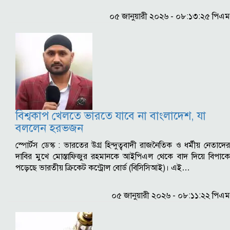
০৫ জানুয়ারী ২০২৬ - ০৮:১৩:২৫ পিএম
বিশ্বকাপ খেলতে ভারতে যাবে না বাংলাদেশ, যা
বললেন হরভজন
স্পোর্টস ডেস্ক : ভারতের উগ্র হিন্দুত্ববাদী রাজনৈতিক ও ধর্মীয় নেতাদের
দাবির মুখে মোস্তাফিজুর রহমানকে আইপিএল থেকে বাদ দিয়ে বিপাকে
পড়েছে ভারতীয় ক্রিকেট কন্ট্রোল বোর্ড (বিসিসিআই)। এই…
০৫ জানুয়ারী ২০২৬ - ০৮:১১:২২ পিএম