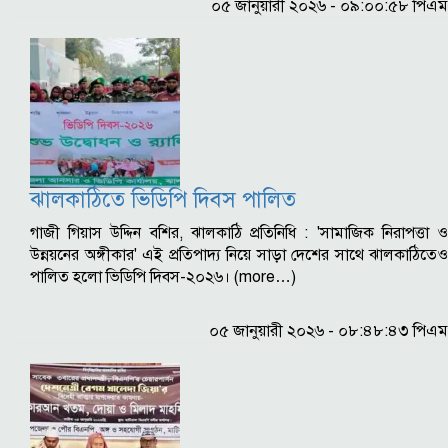
০৫ জানুয়ারী ২০২৬ - ০৯:০০:৫৮ পিএম
ঝালকাঠিতে ভিডিপি দিবস পালিত
গাজী গিয়াস উদ্দিন বশির, ঝালকাঠি প্রতিনিধি : 'সামাজিক নিরাপত্তা ও
উন্নয়নের অঙ্গীকার' এই প্রতিপাদ্য নিয়ে সাড়া দেশের সাথে ঝালকাঠিতেও
পালিত হলো ভিডিপি দিবস-২০২৬। (more…)
০৫ জানুয়ারী ২০২৬ - ০৮:৪৮:৪৩ পিএম