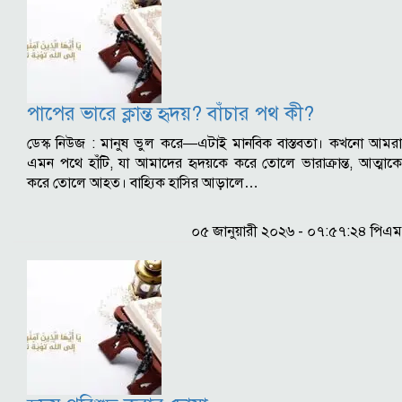
পাপের ভারে ক্লান্ত হৃদয়? বাঁচার পথ কী?
ডেস্ক নিউজ : মানুষ ভুল করে—এটাই মানবিক বাস্তবতা। কখনো আমরা
এমন পথে হাঁটি, যা আমাদের হৃদয়কে করে তোলে ভারাক্রান্ত, আত্মাকে
করে তোলে আহত। বাহ্যিক হাসির আড়ালে…
০৫ জানুয়ারী ২০২৬ - ০৭:৫৭:২৪ পিএম