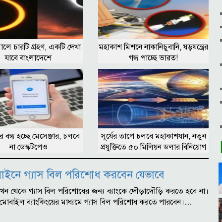
লে চারটি গ্রহণ, একটি দেখা
মহাকাশ মিশনে নাকানিচুবানি, ষড়যন্ত্রের
যাবে বাংলাদেশে
গন্ধ পাচ্ছে ভারত!
ে বন্ধ হচ্ছে মেসেঞ্জার, চলবে
সূর্যের তাপে চলবে মহাকাশযান, নতুন
না ডেস্কটপেও
প্রযুক্তিতে ৫০ মিলিয়ন ডলার বিনিয়োগ
াইনে গ্যাস বিল পরিশোধ করবেন যেভাবে
ক : এখন থেকে গ্যাস বিল পরিশোধের জন্য ব্যাংকে দৌড়াদৌড়ি করতে হবে না।
মোবাইল ব্যাংকিংয়ের মাধ্যমে গ্যাস বিল পরিশোধ করতে পারবেন।…