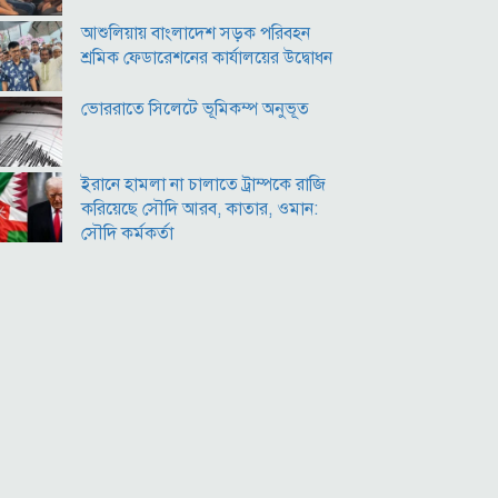
বাংলাদেশি টাকায় আজকের মুদ্রা বিনিময় হার
আশুলিয়ায় বাংলাদেশ সড়ক পরিবহন
শ্রমিক ফেডারেশনের কার্যালয়ের উদ্বোধন
ভোররাতে সিলেটে ভূমিকম্প অনুভূত
ইরানে হামলা না চালাতে ট্রাম্পকে রাজি
করিয়েছে সৌদি আরব, কাতার, ওমান:
সৌদি কর্মকর্তা
কীর্তিনাশা,পদ্মা গঙ্গা ভাগীরথী-হুগলি নদীঃ
একই অংগে বহুরূপ
বি‌টি‌ভিতে ভাষণ দেবেন তারেক রহমান
বিপিএলে চট্টগ্রামের ১০ উইকেটে জয়
কর্মস্থলে নারী সহকর্মী নির্যাতন: