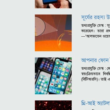
সূর্যের রহস্য 
তথ্যপ্রযুক্তি ডেস্ক 
করেছেন। তারা প্র
—‘আলফভেন ওয়েভ
আপনার ফোন বৈ
তথ্যপ্রযুক্তি ডেস্ক
স্বয়ংক্রিয়ভাবে ন
(বিটিআরসি)। তাই
থ্রি-আই অ্যাট