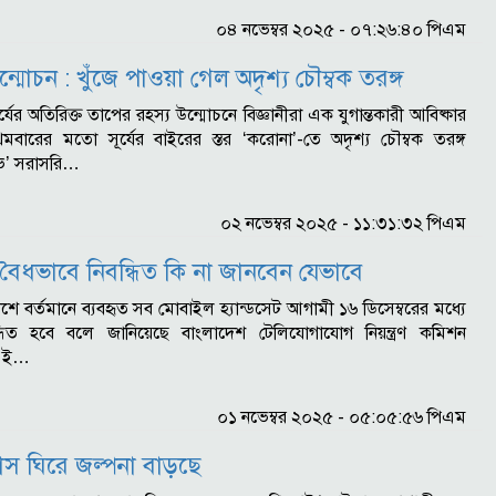
০৪ নভেম্বর ২০২৫ - ০৭:২৬:৪০ পিএম
উন্মোচন : খুঁজে পাওয়া গেল অদৃশ্য চৌম্বক তরঙ্গ
: সূর্যের অতিরিক্ত তাপের রহস্য উন্মোচনে বিজ্ঞানীরা এক যুগান্তকারী আবিষ্কার
থমবারের মতো সূর্যের বাইরের স্তর ‘করোনা’-তে অদৃশ্য চৌম্বক তরঙ্গ
’ সরাসরি…
০২ নভেম্বর ২০২৫ - ১১:৩১:৩২ পিএম
ধভাবে নিবন্ধিত কি না জানবেন যেভাবে
 : দেশে বর্তমানে ব্যবহৃত সব মোবাইল হ্যান্ডসেট আগামী ১৬ ডিসেম্বরের মধ্যে
িবন্ধিত হবে বলে জানিয়েছে বাংলাদেশ টেলিযোগাযোগ নিয়ন্ত্রণ কমিশন
 এই…
০১ নভেম্বর ২০২৫ - ০৫:০৫:৫৬ পিএম
লাস ঘিরে জল্পনা বাড়ছে