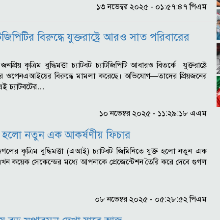
১৩ নভেম্বর ২০২৫ - ০১:৫৭:৪৭ পিএম
াটজিপিটির বিরুদ্ধে যুক্তরাষ্ট্রে আরও সাত পরিবারের
 জনপ্রিয় কৃত্রিম বুদ্ধিমত্তা চ্যাটবট চ্যাটজিপিটি আবারও বিতর্কে। যুক্তরাষ্ট্রে
র ওপেনএআইয়ের বিরুদ্ধে মামলা করেছে। অভিযোগ—তাদের প্রিয়জনের
ী এই চ্যাটবটের…
১০ নভেম্বর ২০২৫ - ১১:২৯:১৮ এএম
্ত হলো নতুন এক আকর্ষণীয় ফিচার
 : গুগলের কৃত্রিম বুদ্ধিমত্তা (এআই) চ্যাটবট জিমিনিতে যুক্ত হলো নতুন এক
খন কয়েক সেকেন্ডের মধ্যে আপনাকে প্রেজেন্টেশন তৈরি করে দেবে গুগল
০৮ নভেম্বর ২০২৫ - ০৫:২৮:৫২ পিএম