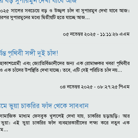
ে বড় সুপারমুন দেখা যাবে আজ
ক : ২০২৫ সালের সবচেয়ে বড় ও উজ্জ্বল চাঁদ বা সুপারমুন দেখা যাবে আজ।
রপর সুপারমুনের মধ্যে দ্বিতীয়টি হতে যাচ্ছে আজ…
০৫ নভেম্বর ২০২৫ - ১১:১১:২৬ এএম
্ত পৃথিবী সঙ্গী দুই চাঁদ!
 : মহাকাশপ্রেমী এবং জ্যোতির্বিজ্ঞানীদের জন্য এক রোমাঞ্চকর খবর! পৃথিবীর
 চাঁদের উপস্থিতি দেখা যাচ্ছে। তবে, এটি সেই পরিচিত চাঁদ নয়…
০৪ নভেম্বর ২০২৫ - ০৮:২৭:২৫ পিএম
যমে ভুয়া চাকরির ফাঁদ থেকে সাবধান
স্ক : সামাজিক মাধ্যম ফেসবুক খুললেই দেখা যায়, চাকরির ছড়াছড়ি। আর
ভুয়া। এই ভুয়া চাকরির ফাঁদ ব্যবহারকারীদের লক্ষ্য করে নতুন এক
ক্রম…