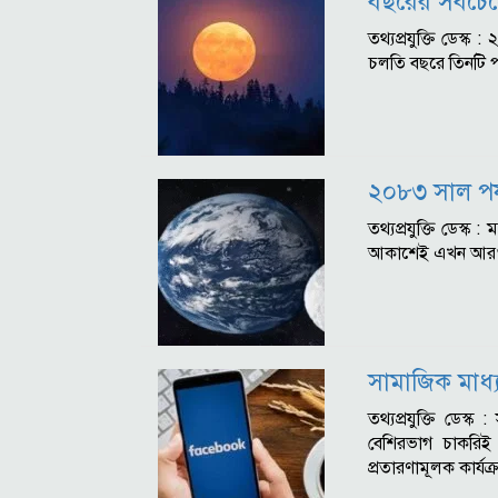
বছরের সবচেয়
তথ্যপ্রযুক্তি ডেস্
চলতি বছরে তিনটি প
২০৮৩ সাল পর্যন
তথ্যপ্রযুক্তি ডেস্ক
আকাশেই এখন আরও এক
সামাজিক মাধ্
তথ্যপ্রযুক্তি ডে
বেশিরভাগ চাকরিই 
প্রতারণামূলক কার্য