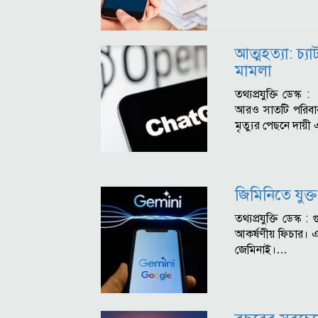
আত্মহত্যা: চ্য
মামলা
তথ্যপ্রযুক্তি ডেস্ক :
আরও সাতটি পরিবা
মৃত্যুর পেছনে দায়
জিমিনিতে যুক
তথ্যপ্রযুক্তি ডেস্ক
আকর্ষণীয় ফিচার। এ
জেমিনাই।…