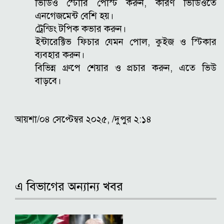
ভিডিও স্টোরি পোস্ট করুন, কারণ ভিডিওতে
এনগেজমেন্ট বেশি হয়।
ট্রেন্ডিং টপিক কভার করুন।
ইন্টারেক্টিভ ফিচার যেমন পোল, কুইজ ও স্টিকার
ব্যবহার করুন।
বিভিন্ন গ্রুপে শেয়ার ও প্রচার করুন, এতে ভিউ
বাড়বে।
আয়শা/০৪ সেপ্টেম্বর ২০২৫, /দুপুর ২:১৪
এ বিভাগের অন্যান্য খবর