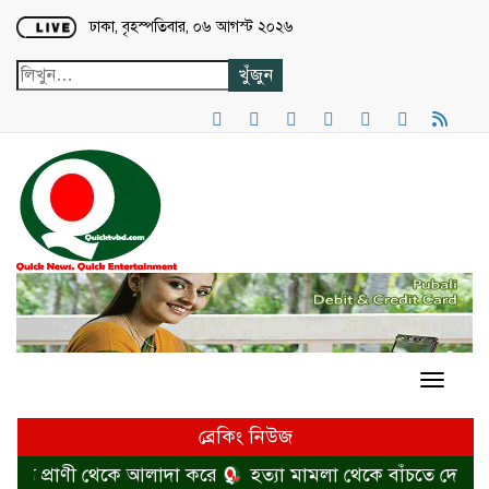
Loading...
ঢাকা, বৃহস্পতিবার, ০৬ আগস্ট ২০২৬
ব্রেকিং নিউজ
্য প্রাণী থেকে আলাদা করে
হত্যা মামলা থেকে বাঁচতে দেশ ছাড়