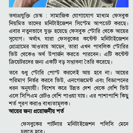
তথ্যপ্রযুক্তি ডেস্ক :
সামাজিক যোগাযোগ মাধ্যম ফেসবুক
নিয়মিত তাদের মনিটাইজেশন সিস্টেম আপডেট করছে।
এবার নতুনভাবে যুক্ত হয়েছে ফেসবুক স্টোরি থেকে আয়ের
সুযোগ। অর্থাৎ যারা ফেসবুকের কন্টেন্ট মনিটাইজেশন
প্রোগ্রামের আওতায় আছেন, তারা এখন পাবলিক স্টোরির
ভিউ থেকেও অর্থ উপার্জন করতে পারবেন। এটি কন্টেন্ট
ক্রিয়েটরদের জন্য একটি বড় সম্ভাবনা তৈরি করেছে।
তবে শুধু স্টোরি পোস্ট করলেই আয় হবে না। আয়ের
পরিমাণ নির্ভর করবে ভিউ, এনগেজমেন্ট এবং বিজ্ঞাপনের
ধরন অনুযায়ী। বিশেষ করে উন্নত দেশ থেকে বেশি ভিউ
এলে সিপিএম রেটও বেশি পাওয়া যায়। এর পাশাপাশি কিছু
শর্ত পূরণ করাও বাধ্যতামূলক।
আয়ের জন্য প্রয়োজনীয় শর্ত
ফেসবুকের পার্টনার মনিটাইজেশন পলিসি মেনে
চলতে হবে।