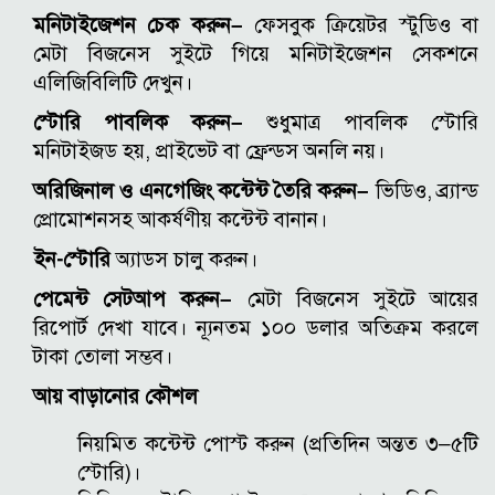
মনিটাইজেশন চেক করুন–
ফেসবুক ক্রিয়েটর স্টুডিও বা
মেটা বিজনেস সুইটে গিয়ে মনিটাইজেশন সেকশনে
এলিজিবিলিটি দেখুন।
স্টোরি পাবলিক করুন–
শুধুমাত্র পাবলিক স্টোরি
মনিটাইজড হয়, প্রাইভেট বা ফ্রেন্ডস অনলি নয়।
অরিজিনাল ও এনগেজিং কন্টেন্ট তৈরি করুন–
ভিডিও, ব্র্যান্ড
প্রোমোশনসহ আকর্ষণীয় কন্টেন্ট বানান।
ইন-স্টোরি
অ্যাডস চালু করুন।
পেমেন্ট সেটআপ করুন–
মেটা বিজনেস সুইটে আয়ের
রিপোর্ট দেখা যাবে। ন্যূনতম ১০০ ডলার অতিক্রম করলে
টাকা তোলা সম্ভব।
আয় বাড়ানোর কৌশল
নিয়মিত কন্টেন্ট পোস্ট করুন (প্রতিদিন অন্তত ৩–৫টি
স্টোরি)।