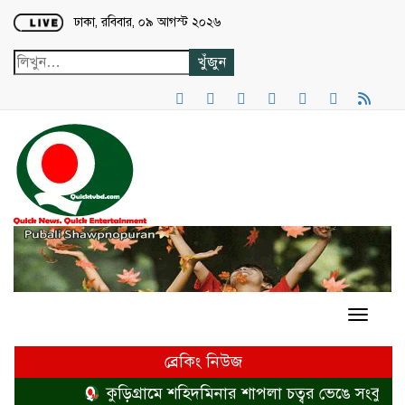
Loading...
ঢাকা, রবিবার, ০৯ আগস্ট ২০২৬
ব্রেকিং নিউজ
কুড়িগ্রামে শহিদমিনার শাপলা চত্বর ভেঙে সংকুচিত ক