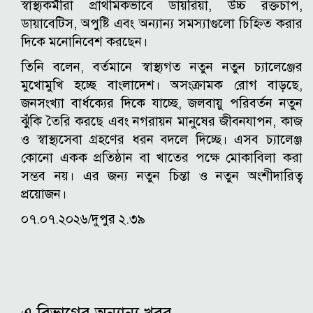
স্বাস্থ্যকর্মীরা প্রাথমিকভাবে ডায়রিয়া, উচ্চ রক্তচাপ,
ডায়াবেটিস, অপুষ্টি এবং অন্যান্য সমস্যাগুলো চিহ্নিত করার
দিকে মনোনিবেশ করছেন।
তিনি বলেন, বর্তমানে স্বাস্থ্যগত নতুন নতুন চ্যালেঞ্জের
মুখোমুখি হচ্ছে বাংলাদেশ। অসংক্রামক রোগ বাড়ছে,
জনসংখ্যা বার্ধক্যের দিকে যাচ্ছে, জলবায়ু পরিবর্তন নতুন
ঝুঁকি তৈরি করছে এবং নগরায়ন মানুষের জীবনযাপন, কাজ
ও স্বাস্থ্যসেবা গ্রহণের ধরন বদলে দিচ্ছে। এসব চ্যালেঞ্জ
কোনো একক প্রতিষ্ঠান বা খাতের পক্ষে মোকাবিলা করা
সম্ভব নয়। এর জন্য নতুন চিন্তা ও নতুন অংশীদারিত্ব
প্রয়োজন।
০৭.০৭.২০২৬/দুপুর ২.৩৯