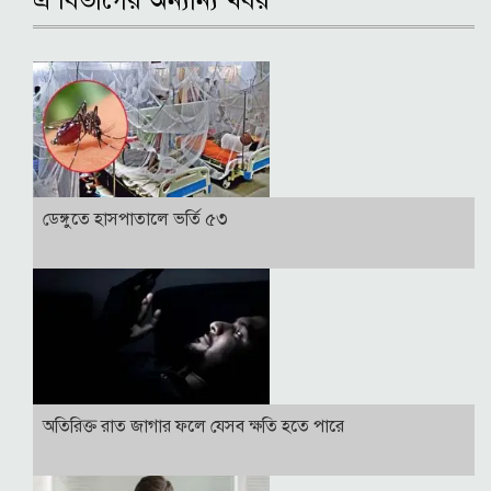
এ বিভাগের অন্যান্য খবর
ডেঙ্গুতে হাসপাতালে ভর্তি ৫৩
অতিরিক্ত রাত জাগার ফলে যেসব ক্ষতি হতে পারে