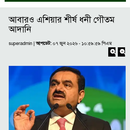
আবারও এশিয়ার শীর্ষ ধনী গৌতম
আদানি
superadmin |
আপডেট:
০৭ জুন ২০২৬ - ১০:৫৯:৫৯ পিএম