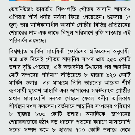
ডেস্কনিউজঃ ভারতীয় শিল্পপতি গৌতম আদানি আবারও
এশিয়ার শীর্ষ ধনীর মর্যাদা ফিরে পেয়েছেন। শুক্রবার (৫
জুন) তার মালিকানাধীন আদানি গোষ্ঠীর বিভিন্ন প্রতিষ্ঠানের
শেয়ারের দাম এক লাফে বিপুল পরিমাণে বৃদ্ধি পাওয়ায় এই
পরিবর্তন এসেছে।
বিশ্বখ্যাত মার্কিন সাময়িকী ফোর্বসের প্রতিবেদন অনুযায়ী,
মাত্র এক দিনেই গৌতম আদানির সম্পদ প্রায় ২৫০ কোটি
ডলার বৃদ্ধি পেয়েছে। এই অভাবনীয় উত্থানের পর আদানির
মোট সম্পদের পরিমাণ দাঁড়িয়েছে ৮ হাজার ৯২০ কোটি
মার্কিন ডলার। এর মাধ্যমে তিনি ভারতের আরেক শীর্ষ
ব্যবসায়ী মুকেশ আম্বানি এবং জাপানের সফটব্যাংক গোষ্ঠীর
প্রধান মাসায়োশি সনকে পেছনে ফেলে ধনীর তালিকায়
শীর্ষস্থান দখল করলেন। বর্তমানে আম্বানির সম্পদের পরিমাণ
৮ হাজার ৮০০ কোটি ডলার। অন্যদিকে, জাপানের
শেয়ারবাজারে হঠাৎ বড় ধরনের পতনের কারণে মাসায়োশি
সনের সম্পদ কমে ৮ হাজার ৭০০ কোটি ডলারে নেমে