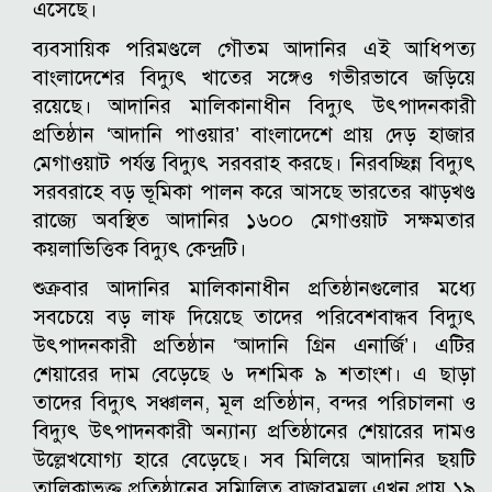
এসেছে।
ব্যবসায়িক পরিমণ্ডলে গৌতম আদানির এই আধিপত্য
বাংলাদেশের বিদ্যুৎ খাতের সঙ্গেও গভীরভাবে জড়িয়ে
রয়েছে। আদানির মালিকানাধীন বিদ্যুৎ উৎপাদনকারী
প্রতিষ্ঠান ‘আদানি পাওয়ার’ বাংলাদেশে প্রায় দেড় হাজার
মেগাওয়াট পর্যন্ত বিদ্যুৎ সরবরাহ করছে। নিরবচ্ছিন্ন বিদ্যুৎ
সরবরাহে বড় ভূমিকা পালন করে আসছে ভারতের ঝাড়খণ্ড
রাজ্যে অবস্থিত আদানির ১৬০০ মেগাওয়াট সক্ষমতার
কয়লাভিত্তিক বিদ্যুৎ কেন্দ্রটি।
শুক্রবার আদানির মালিকানাধীন প্রতিষ্ঠানগুলোর মধ্যে
সবচেয়ে বড় লাফ দিয়েছে তাদের পরিবেশবান্ধব বিদ্যুৎ
উৎপাদনকারী প্রতিষ্ঠান ‘আদানি গ্রিন এনার্জি’। এটির
শেয়ারের দাম বেড়েছে ৬ দশমিক ৯ শতাংশ। এ ছাড়া
তাদের বিদ্যুৎ সঞ্চালন, মূল প্রতিষ্ঠান, বন্দর পরিচালনা ও
বিদ্যুৎ উৎপাদনকারী অন্যান্য প্রতিষ্ঠানের শেয়ারের দামও
উল্লেখযোগ্য হারে বেড়েছে। সব মিলিয়ে আদানির ছয়টি
তালিকাভুক্ত প্রতিষ্ঠানের সম্মিলিত বাজারমূল্য এখন প্রায় ১৯