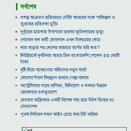
▎সর্বশেষ
সশস্ত্র আক্রমণ প্রতিরোধে সৌদি আরবের সঙ্গে পাকিস্তান ও
তুরস্কের প্রতিরক্ষা চুক্তি
দুর্বৃত্তের হামলায় উগান্ডার তারকা ফুটবলারের মৃত্যু
গোল্ডেন বল জয়ী ফোরলান এখন উরুগুয়ের কোচ
দাম বাড়ার পর দেশের বাজারে স্বর্ণের ভরি কত?
নিউইয়র্কে দুর্ঘটনায় আহত তিন বাংলাদেশি পেলেন ৩৩ কোটি
টাকা
বৃষ্টি নিয়ে আবহাওয়া অফিসের নতুন বার্তা
কোলেস্টেরল নিয়ন্ত্রণে রাখবে পেস্তা বাদাম
অস্ট্রেলিয়ার সাথে বাণিজ্য, বিনিয়োগ ও দক্ষতা উন্নয়ন
জোরদারে গুরুত্বারোপ
যেভাবে আফ্রিকার একটি বিশেষ গাছ হয়ে উঠল বিশ্বের চা-
সেনসেশন
পুরুষ নির্যাতন দমন আইন চেয়ে করা রিট খারিজ
ভিআইপি-সিআইপিসহ সবার জন্য বিমানবন্দরে সমান নিরাপত্তা
তল্লাশি