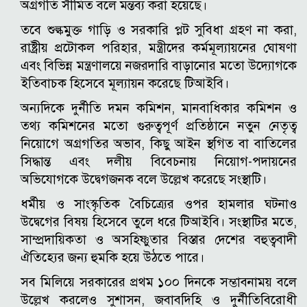
অগ্রগতি সীমিত বলে মন্তব্য করা হয়েছে।
তবে শুল্কমুক্ত গাড়ি ও সরকারি প্লট সুবিধা গ্রহণ না করা,
রাষ্ট্রীয় প্রটোকল পরিহার, মন্ত্রীদের কর্মমূল্যায়নের ঘোষণা
এবং বিভিন্ন মন্ত্রণালয়ে নজরদারি বাড়ানোর মতো উদ্যোগকে
ইতিবাচক হিসেবে মূল্যায়ন করেছে টিআইবি।
অন্যদিকে দুর্নীতি দমন কমিশন, মানবাধিকার কমিশন ও
তথ্য কমিশনের মতো গুরুত্বপূর্ণ প্রতিষ্ঠানে নতুন নেতৃত্ব
নিয়োগে অগ্রগতির অভাব, কিছু আইন স্থগিত বা বাতিলের
সিদ্ধান্ত এবং দলীয় বিবেচনায় নিয়োগ-পদায়নের
অভিযোগকে উদ্বেগজনক বলে উল্লেখ করেছে সংস্থাটি।
ধর্মীয় ও সাংস্কৃতিক বৈচিত্র্যের ওপর হামলার ঘটনাও
উদ্বেগের বিষয় হিসেবে তুলে ধরে টিআইবি। সংস্থাটির মতে,
সাম্প্রদায়িকতা ও অসহিষ্ণুতার বিস্তার দেশের বহুত্ববাদী
ঐতিহ্যের জন্য হুমকি হয়ে উঠতে পারে।
সব মিলিয়ে সরকারের প্রথম ১০০ দিনকে সম্ভাবনাময় বলে
উল্লেখ করলেও সুশাসন, জবাবদিহি ও দুর্নীতিবিরোধী