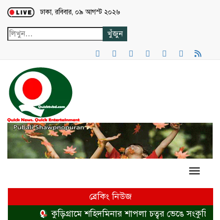
Loading...
ঢাকা, রবিবার, ০৯ আগস্ট ২০২৬
ব্রেকিং নিউজ
কুড়িগ্রামে শহিদমিনার শাপলা চত্বর ভেঙে সংকুচিত করা