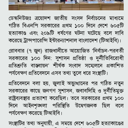
ডেস্কনিউজঃ ত্রয়োদশ জাতীয় সংসদ নির্বাচনের মাধ্যমে
গঠিত বিএনপি সরকারের প্রথম ১০০ দিনে দেশে ৬০৫টি
হত্যাকাণ্ড এবং ২০৯টি ধর্ষণের ঘটনা ঘটেছে বলে দাবি
করেছে ট্রান্সপারেন্সি ইন্টারন্যাশনাল বাংলাদেশ (টিআইবি)।
রোববার (৭ জুন) রাজধানীতে আয়োজিত ‘নির্বাচন-পরবর্তী
সরকারের ১০০ দিন: সুশাসন প্রতিষ্ঠা ও দুর্নীতিবিরোধী
প্রতিশ্রুতি বাস্তবায়ন’ শীর্ষক সংবাদ সম্মেলনে প্রকাশিত
পর্যবেক্ষণ প্রতিবেদনে এসব তথ্য তুলে ধরে সংস্থাটি।
প্রতিবেদনে বলা হয়, জুলাই অভ্যুত্থানের পর গঠিত নতুন
সরকারের কাছে জনগণ সুশাসন, জবাবদিহি ও দুর্নীতিমুক্ত
রাষ্ট্রব্যবস্থার প্রত্যাশা করেছিল। তবে সরকারের প্রথম ১০০
দিনে আইনশৃঙ্খলা পরিস্থিতি উদ্বেগজনক ছিল বলে
পর্যবেক্ষণ করেছে টিআইবি।
সংস্থাটির তথ্য অনুযায়ী, এ সময়ে দেশে ৬০৫টি হত্যাকাণ্ডের