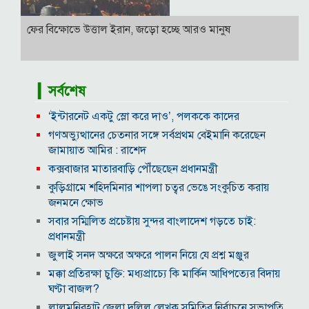
ফের বিক্ষোভে উত্তাল ইরান, জড়ো হচ্ছে আরও মানুষ
▎সর্বশেষ
‘ইন্টারনেট একটু স্লো করে দাও’, পলককে কাদের
গণঅভ্যুত্থানের চেতনার সঙ্গে সর্বপ্রথম বেইমানি করেছেন
জামায়াত আমির : রাশেদ
কক্সবাজার মাতারবাড়ি পৌঁছেছেন প্রধানমন্ত্রী
কুড়িগ্রামে শহিদমিনার শাপলা চত্বর ভেঙে সংকুচিত করায়
জনমনে ক্ষোভ
সবার সম্মিলিত প্রচেষ্টায় সুন্দর বাংলাদেশ গড়তে চাই:
প্রধানমন্ত্রী
জুলাই সনদ অক্ষরে অক্ষরে পালন নিয়ে যে প্রশ্ন মঞ্জুর
মক্কা প্রতিরক্ষা চুক্তি: মধ্যপ্রাচ্যে কি মার্কিন আধিপত্যের বিদায়
ঘণ্টা বাজল?
‎লালমনিরহাট জেলা দলিল লেখক সমিতির নির্বাচনে সভাপতি