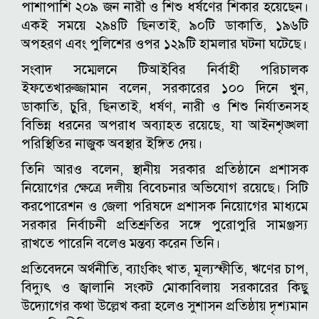
পাশাপাশি ২০৯ জন নারী ও শিশু ধর্ষণের শিকার হয়েছেন।
একই সময়ে ২৯৪টি ছিনতাই, ৯০টি ডাকাতি, ১৯৬টি
অপহরণ এবং পুলিশের ওপর ১২৯টি হামলার ঘটনা ঘটেছে।
সংবাদ সম্মেলনে টিআইবির নির্বাহী পরিচালক
ইফতেখারুজ্জামান বলেন, সরকারের ১০০ দিনে খুন,
ডাকাতি, চুরি, ছিনতাই, ধর্ষণ, নারী ও শিশু নির্যাতনসহ
বিভিন্ন ধরনের অপরাধ অব্যাহত রয়েছে, যা আইনশৃঙ্খলা
পরিস্থিতির নাজুক অবস্থার ইঙ্গিত দেয়।
তিনি আরও বলেন, স্থানীয় সরকার প্রতিষ্ঠানে প্রশাসক
নিয়োগের ক্ষেত্রে দলীয় বিবেচনার অভিযোগ রয়েছে। সিটি
করপোরেশন ও জেলা পরিষদে প্রশাসক নিয়োগের মাধ্যমে
সরকার নির্বাচনী প্রতিশ্রুতির সঙ্গে পুরোপুরি সামঞ্জস্য
রাখতে পারেনি বলেও মন্তব্য করেন তিনি।
প্রতিবেদনে অর্থনীতি, ব্যাংকিং খাত, মূল্যস্ফীতি, ঋণের চাপ,
বিদ্যুৎ ও জ্বালানি সংকট মোকাবিলায় সরকারের কিছু
উদ্যোগের কথা উল্লেখ করা হলেও সুশাসন প্রতিষ্ঠায় দৃশ্যমান