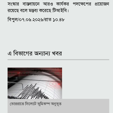
সংস্কার বাস্তবায়নে আরও কার্যকর পদক্ষেপের প্রয়োজন
রয়েছে বলে মন্তব্য করেছে টিআইবি।
বিপুল/০৭.০৬.২০২৬/রাত ১০.৪৮
এ বিভাগের অন্যান্য খবর
ভোররাতে সিলেটে ভূমিকম্প অনুভূত