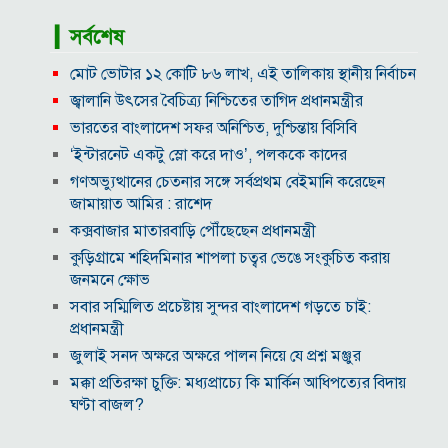
▎সর্বশেষ
মোট ভোটার ১২ কোটি ৮৬ লাখ, এই তালিকায় স্থানীয় নির্বাচন
জ্বালানি উৎসের বৈচিত্র্য নিশ্চিতের তাগিদ প্রধানমন্ত্রীর
ভারতের বাংলাদেশ সফর অনিশ্চিত, দুশ্চিন্তায় বিসিবি
‘ইন্টারনেট একটু স্লো করে দাও’, পলককে কাদের
গণঅভ্যুত্থানের চেতনার সঙ্গে সর্বপ্রথম বেইমানি করেছেন
জামায়াত আমির : রাশেদ
কক্সবাজার মাতারবাড়ি পৌঁছেছেন প্রধানমন্ত্রী
কুড়িগ্রামে শহিদমিনার শাপলা চত্বর ভেঙে সংকুচিত করায়
জনমনে ক্ষোভ
সবার সম্মিলিত প্রচেষ্টায় সুন্দর বাংলাদেশ গড়তে চাই:
প্রধানমন্ত্রী
জুলাই সনদ অক্ষরে অক্ষরে পালন নিয়ে যে প্রশ্ন মঞ্জুর
মক্কা প্রতিরক্ষা চুক্তি: মধ্যপ্রাচ্যে কি মার্কিন আধিপত্যের বিদায়
ঘণ্টা বাজল?
‎লালমনিরহাট জেলা দলিল লেখক সমিতির নির্বাচনে সভাপতি