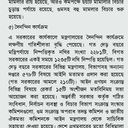
মামলার রায় হয়েছে, আরও কমপক্ষে ছয়টি মামালার বিচার
চুড়ান্ত পর্যায়ে রয়েছে, গুমসহ বহু মামলার বিচার শুরু
হয়েছে।
৫) দৈনন্দিন কার্যক্রম
এ সরকারের কার্যকালে মন্ত্রণালয়ের দৈনন্দিন কার্যক্রমে
লক্ষণীয় গতিশীলতা বৃদ্ধি পেয়েছে। গত দেড় বছরে
মন্ত্রিপর্যায়ে নিষ্পত্তিকৃত নথির সংখ্যা ২২৮১টি, বিগত
সরকারের একই সময়ে ১২৩৫টি নথি নিষ্পত্তি হয়েছিল। গত
দেড় বছরে সরকারের বিভিন্ন মন্ত্রণালয়, বিভাগসহ অন্যান্য
দপ্তরে ৫৭৮টি বিষয়ে আইনি মতামত প্রদান করা হয়েছে
(গত সরকারের আমলে ২১০টি)। আইন প্রণয়ন সংক্রান্ত
বিভিন্ন বিষয়ে রেকর্ড ১৫টি অংশীজন মতবিনিময় সভা
আয়োজন করা হয়েছে। অন্তর্বর্তী সরকার কর্তৃক গঠিত
সংবিধান, নির্বাচন ব্যবস্থা ও বিচার বিভাগ সংক্রান্ত সংস্কার
কমিশনগুলো, গুম সংক্রান্ত অপরাধ তদন্ত কমিশন ও জাতীয়
ঐকমত্য কমিশনকে আইন মন্ত্রণালয় থেকে সাচিবিক
সহায়তা দেওয়া হয়েছে। দেশে প্রথমবারের মতো বিধিমালা