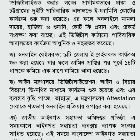
ডিজিটালাইজড করার লক্ষ্যে প্রাথমিকভাবে ঢাকা ও
চট্টগ্রামের দুইটি পারিবারিক আদালতে ই-ফ্যামিলি কোর্টের
কার্যক্রম শুরু করা হয়েছে। এর ফলে অনলাইনে মামলা
দায়ের, হাজিরা ও শুনানি, কোর্ট ফি প্রদান এবং রেকর্ড
সংরক্ষণ করা যাচ্ছে। এই ডিজিটাল কাঠামো পারিবারিক
আদালতের কার্যক্রম আধুনিক ও সহজতর করেছে।
জ) অনলাইন বেইলবন্ড: ৯টি জেলায় ই-বেইলবন্ড কার্যক্রম
শুরু করা হয়েছে যার ফলে জামিন প্রাপ্তির পর পূর্বে ১৪টি
ধাপকে কমিয়ে এক ধাপে নামিয়ে আনা হয়েছে।
ঝ) আইন মন্ত্রণালয়ে ডিজিটালাইজেশন: আইন ও বিচার
বিভাগে ডি-নথির মাধ্যমে কার্যক্রম শুরু হয়েছে এবং এর
ব্যবহার বৃদ্ধি পাচ্ছে। তাছাড়া, এ মন্ত্রণালয়ের Attestation
সেবাকে শতভাগ অনলাইন প্রক্রিয়ায় রূপান্তর করা হয়েছে।
ঞ) জাতীয় আইনগত সহায়তা অধিদপ্তর প্রতিষ্ঠা: এ
সময়কালে আইনগত সহায়তা ব্যবস্থায় ব্যাপক সংস্কার
সাধিত হয়েছে। এই সময়ে বাংলাদেশ আইনগত সহায়তা