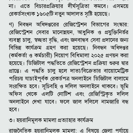
না। এতে বিচারপ্রক্রিয়ার দীর্ঘসূত্রিতা কমবে। এসময়ে
রেকর্ডসংখ্যক ১৬০৫টি নতুন আদালত সৃষ্টি হয়েছে।
ণ) নিবন্ধন অধিদপ্তরের রেজিস্ট্রেশন বিভাগের সংস্কার:
রেজিস্ট্রেশন সেবার মানোন্নয়ন, আধুনিক ও প্রযুক্তিনির্ভর
ব্যবস্থা চালু, স্বচ্ছতা বৃদ্ধি, এবং জনবান্ধব সেবা প্রদানের জন্য
বিভিন্ন কার্যক্রম গ্রহণ করা হয়েছে। নিবন্ধন অধিদপ্তর
(কর্মকর্তা ও কর্মচারী) নিয়োগ বিধিমালা ২০২৫ প্রণয়ন করা
হয়েছে। ডিজিটাল পদ্ধতিতে রেজিস্ট্রেশন প্রক্রিয়া শুরুর দ্বার
প্রান্তে। এ পদ্ধতি চালু হলে দাতা/বিক্রেতার বায়োমেট্রিক
পরিচয় যাচাইপূর্বক রেকর্ডপত্র অনলাইনে ডিজিটাল বালামে
সংরক্ষিত হবে। সূচিবহি ও দলিল অনলাইনে থাকবে। ভূমি
অফিস থেকে এলটি নোটিশ এবং রেজিস্ট্রিকৃত দলিল
অনলাইনে দেখা যাবে। ফলে জাল দলিলে নামজারি বন্ধ
হবে।
৩। হয়রানিমূলক মামলা প্রত্যাহার কার্যক্রম
রাজনৈতিক হয়রানিমূলক মামলা: এ বিষয়ে জেলা পর্যায়ে