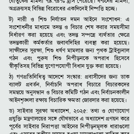
যৌতুকের মামলা ৭৯.৭৪% হ্রাস পেয়েছে। বণ্টনের মামলা,
অগ্রক্রয়সহ বিভিন্ন বিরোধের একদিনেই নিষ্পত্তি হচ্ছে।
ট) নারী ও শিশু নির্যাতন দমন আইনে সংশোধন: এ
সংশোধনীর মাধ্যমে তদন্ত ও বিচার শেষ করার সময়সীমা
নির্ধারণ করা হয়েছে এবং তদন্ত সম্পন্নে ব্যর্থতার ক্ষেত্রে
তদন্তকারী কর্মকর্তার জবাবদিহির ব্যবস্থা করা হয়েছে।
সাক্ষীদের সুরক্ষা, শিশু ধর্ষণ মামলার জন্য পৃথক ট্রাইব্যুনাল
গঠন এবং পুরুষ শিশু নিপীড়নকে অপরাধ হিসেবে
স্বীকৃতিসহ বিভিন্ন যুগোপযোগী বিধান যুক্ত করা হয়েছে।
ঠ) গণপ্রতিনিধিত্ব আদেশে সংস্কার: প্রবাসীদের জন্য ডাক
ব্যালট প্রবর্তন, নির্বাচনি অপরাধ বিচারে বিচারকদের
সমন্বয়ে অনুসন্ধান ও বিচার কমিটি গঠন এবং নির্বাচনকালীন
আইনশৃঙ্খলা রক্ষায় বিচারিক ক্ষমতা জোরদার করা হয়েছে।
ড) সাইবার সুরক্ষা অধ্যাদেশ, ২০২৫: তথ্য ও যোগাযোগ
প্রযুক্তি মন্ত্রণালয়ের সঙ্গে যৌথভাবে এ অধ্যাদেশ প্রণয়ন করে
পূর্বের সাইবার নিরাপত্তা আইনের নিপীড়নমূলক ধারাগুলো