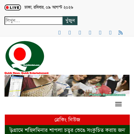
Loading...
ঢাকা, রবিবার, ০৯ আগস্ট ২০২৬
ব্রেকিং নিউজ
্রামে শহিদমিনার শাপলা চত্বর ভেঙে সংকুচিত করায় জনমনে ক্ষোভ