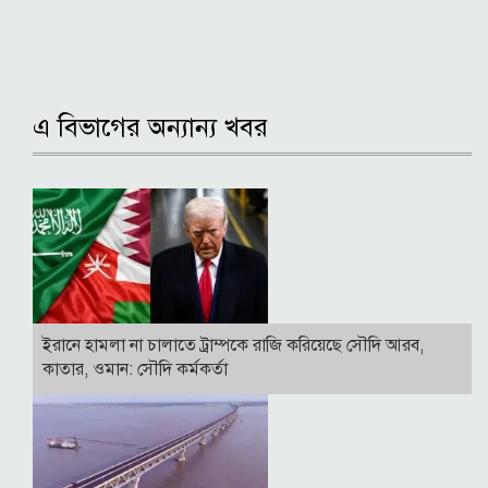
এ বিভাগের অন্যান্য খবর
ইরানে হামলা না চালাতে ট্রাম্পকে রাজি করিয়েছে সৌদি আরব,
কাতার, ওমান: সৌদি কর্মকর্তা