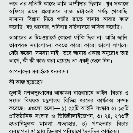
তবে এর প্রতিটি কাজে আমি অংশীদার ছিলাম। খুব সকালে
অফিসে এসে প্রয়োজনে রাত ৮টা-৯টা পর্যন্ত থেকেছি,
সামান্য বিশ্রাম নিয়ে গভীর রাতে বাসায় আবার কাজ
করেছি। বহু শুক্রবার, শনিবার সচিবালয়ে অফিস করেছি।
আমাদের এ টিমওয়ার্কে কোনো ফাঁকি ছিল না। আমি জানি,
তারপরও সমালোচনা করতে কারো কারো ভালো লাগবে।
সেটা করেন, সমস্যা নাই। তবে আমার একান্ত অনুরোধ তার
আগে, কী কী কাজ করা হয়েছে তা একটু জেনে নিন।
আপনাদের সবাইকে ধন্যবাদ।
কী কাজ হয়েছে?
জুলাই গণঅভ্যুত্থানের আকাঙ্ক্ষা বাস্তবায়নে আইন, বিচার ও
সংসদ বিষয়ক মন্ত্রণালয় বিভিন্ন ধরনের কার্যক্রম সম্পন্ন
করেছে। এগুলো হলো— ১) ২২টি আইনি সংস্কার ২) ১৫টি
প্রাতিষ্ঠানিক সংস্কার ও ডিজিটালাইজেশন, ৩) ২৪, ২৭৬টি
হয়রানিমূলক মামলা প্রত্যাহার, ৪) গণহত্যার বিচার
ব্যবস্থাপনা ৫) প্রায় তিনগুণ পরিমাণে দৈনন্দিন কার্যক্রম।