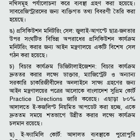
নথিসমূহ পর্যালোচনা করে ব্যবস্থা গ্রহণ করা হয়েছে।
সাবরেজিস্ট্রারদের জন্য ব্যক্তিগত তথ্য বিবরণী তৈরি করা
হয়েছে।
ঙ) প্রসিকিউশন মনিটরিং সেল: জুলাই-আগস্টে ছাত্র-জনতার
উপর সংঘটিত বিভিন্ন অপরাধের প্রসিকিউশন কার্যক্রম
মনিটরিং করার জন্য আইন মন্ত্রণালয়ে একটি বিশেষ সেল
গঠন করা হয়েছে।
চ) বিচার কার্যক্রম ডিজিটালাইজেশন: বিচার কার্যক্রম
দ্রুততর করার লক্ষ্যে ডাক্তার, ম্যাজিস্ট্রেট ও অন্যান্য
সরকারি চাকরিজীবীদের অনলাইনে সাক্ষ্য গ্রহণের জন্য
আইন মন্ত্রণালয়ের পত্রের আলোকে বাংলাদেশ সুপ্রিম কোর্ট
Practice Directions জারি করেছে। এছাড়া ৮০%
আদালতে ই-কজলিস্ট নিয়মিত আপডেট করা হচ্ছে, একে
দ্রুততম সময়ে শতভাগে উন্নীত করার লক্ষ্যে কার্যক্রম
চলমান রয়েছে।
ছ) ই-ফ্যামিলি কোর্ট: আদালত ব্যবস্থাকে পুরোপুরি