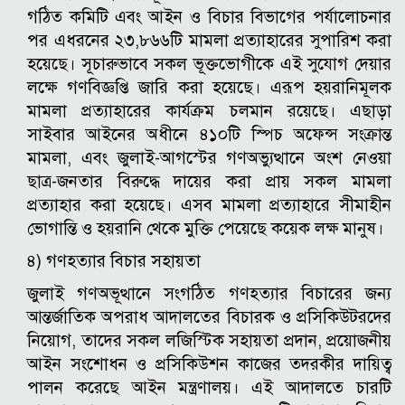
গঠিত কমিটি এবং আইন ও বিচার বিভাগের পর্যালোচনার
পর এধরনের ২৩,৮৬৬টি মামলা প্রত্যাহারের সুপারিশ করা
হয়েছে। সূচারুভাবে সকল ভূক্তভোগীকে এই সুযোগ দেয়ার
লক্ষে গণবিজ্ঞপ্তি জারি করা হয়েছে। এরূপ হয়রানিমূলক
মামলা প্রত্যাহারের কার্যক্রম চলমান রয়েছে। এছাড়া
সাইবার আইনের অধীনে ৪১০টি স্পিচ অফেন্স সংক্রান্ত
মামলা, এবং জুলাই-আগস্টের গণঅভ্যুত্থানে অংশ নেওয়া
ছাত্র-জনতার বিরুদ্ধে দায়ের করা প্রায় সকল মামলা
প্রত্যাহার করা হয়েছে। এসব মামলা প্রত্যাহারে সীমাহীন
ভোগান্তি ও হয়রানি থেকে মুক্তি পেয়েছে কয়েক লক্ষ মানুষ।
৪) গণহত্যার বিচার সহায়তা
জুলাই গণঅভূত্থানে সংগঠিত গণহত্যার বিচারের জন্য
আন্তর্জাতিক অপরাধ আদালতের বিচারক ও প্রসিকিউটরদের
নিয়োগ, তাদের সকল লজিস্টিক সহায়তা প্রদান, প্রয়োজনীয়
আইন সংশোধন ও প্রসিকিউশন কাজের তদরকীর দায়িত্ব
পালন করেছে আইন মন্ত্রণালয়। এই আদালতে চারটি