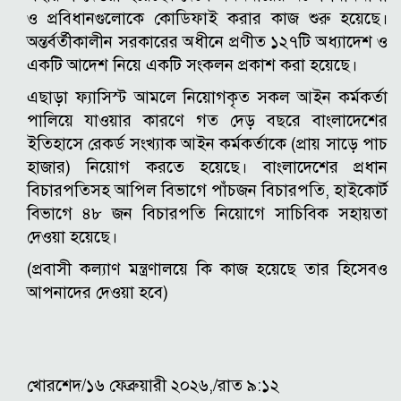
ও প্রবিধানগুলোকে কোডিফাই করার কাজ শুরু হয়েছে।
অন্তর্বর্তীকালীন সরকারের অধীনে প্রণীত ১২৭টি অধ্যাদেশ ও
একটি আদেশ নিয়ে একটি সংকলন প্রকাশ করা হয়েছে।
এছাড়া ফ্যাসিস্ট আমলে নিয়োগকৃত সকল আইন কর্মকর্তা
পালিয়ে যাওয়ার কারণে গত দেড় বছরে বাংলাদেশের
ইতিহাসে রেকর্ড সংখ্যাক আইন কর্মকর্তাকে (প্রায় সাড়ে পাচ
হাজার) নিয়োগ করতে হয়েছে। বাংলাদেশের প্রধান
বিচারপতিসহ আপিল বিভাগে পাঁচজন বিচারপতি, হাইকোর্ট
বিভাগে ৪৮ জন বিচারপতি নিয়োগে সাচিবিক সহায়তা
দেওয়া হয়েছে।
(প্রবাসী কল্যাণ মন্ত্রণালয়ে কি কাজ হয়েছে তার হিসেবও
আপনাদের দেওয়া হবে)
খোরশেদ/১৬ ফেব্রুয়ারী ২০২৬,/রাত ৯:১২