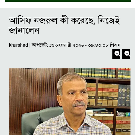
আসিফ নজরুল কী করেছে, নিজেই
জানালেন
khurshed |
আপডেট:
১৬ ফেব্রুয়ারী ২০২৬ - ০৯:৪০:০৮ পিএম