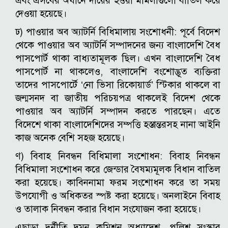
এবং এসবের অধীনে দায়ের হওয়া মামলাগুলো বাতিল করে
দেওয়া হয়েছে।
ঢ) পাওয়ার অব অ্যাটর্নি বিধিমালায় সংশোধনী: পূর্বে বিদেশ
থেকে পাওয়ার অব অ্যাটর্নি সম্পাদনের জন্য বাংলাদেশি বৈধ
পাসপোর্ট থাকা বাধ্যতামূলক ছিল। এখন বাংলাদেশি বৈধ
পাসপোর্ট না থাকলেও, বাংলাদেশি বংশোদ্ভূত ব্যক্তিরা
তাদের পাসপোর্টে ‘নো ভিসা রিকোয়ার্ড’ স্টিকার থাকলে বা
জন্মসনদ বা জাতীয় পরিচয়পত্র থাকলেই বিদেশ থেকে
পাওয়ার অব অ্যাটর্নি সম্পাদন করতে পারছেন। এতে
বিদেশে থাকা বাংলাদেশিদের সম্পত্তি হস্তান্তরসহ নানা আইনি
কাজ অনেক বেশি সহজ হয়েছে।
ণ) বিবাহ নিবন্ধন বিধিমালা সংশোধন: বিবাহ নিবন্ধন
বিধিমালা সংশোধন করে জেন্ডার বৈষম্যমূলক বিধান বাতিল
করা হয়েছে। কাবিননামা ফরম সংশোধন করে তা সময়
উপযোগী ও অধিকতর স্পষ্ট করা হয়েছে। অনলাইনে বিবাহ
ও তালাক নিবন্ধন করার বিধান সংযোজন করা হয়েছে।
এছাড়া দুর্নীতি দমন কমিশন অধ্যাদেশ, পুলিশ সংস্কার