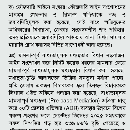
ঝ) ফৌজদারি আইনে সংস্কার: ফৌজদারি আইন সংশোধনের
মাধ্যমে গ্রেফতার ও রিমান্ড প্রক্রিয়াকে স্বচ্ছ ও
জবাবদিহিমূলক করা হয়েছে। সেই সাথে অভিযুক্তের
অধিকারের নিশ্চয়তা, জেন্ডার সংবেদনশীল শব্দ পরিহার,
তদন্ত প্রক্রিয়াকে জবাবদিহির আওতায় আনা, মিথ্যা মামলার
হয়রানি রোধ করাসহ বিভিন্ন সংশোধনী আনা হয়েছে।
ঞ) মামলা-পূর্ব বাধ্যতামূলক মধ্যস্থতার বিধান সংযোজন:
আইন সংশোধন করে নির্দিষ্ট কয়েক ধরনের মামলার ক্ষেত্রে
মামলা-পূর্ব বাধ্যতামূলক মধ্যস্থতার বিধান করা হয়েছে।
মধ্যস্থতা-চুক্তি আদালতের ডিক্রির সমতুল্য মর্যাদা পাচ্ছে।
প্রতি জেলায় একজন বিচারকের স্থলে তিনজন বিচারককে
লিগ্যাল এইড অফিসে পদায়ন করা হয়েছে। বাধ্যতামূলক
মামলাপূর্ব মধ্যস্থতা (Pre-case Mediation) প্রক্রিয়া চালু
করে ২০টি জেলায় এডিআর (ADR) ব্যবস্থার উন্নয়নে বিশেষ
প্রকল্প গ্রহণের ফলে সেপ্টেম্বর-ডিসেম্বর ২০২৫ সময়কালে
সফল নিষ্পত্তির গড় হার ৩৩৯.৮৬% বৃদ্ধি পেয়েছে ও