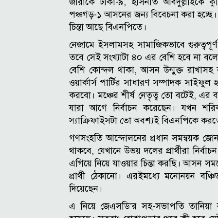
জারাকে ঢাকা-৯, হাসনাত আবদুল্লাহকে 
পঞ্চগড়-১ আসনের জন্য বিবেচনা করা হচ্ছে
চিন্তা আছে বিএনপিতে।
নেজামে ইসলামসহ সামাজিকভাবে গুরুত্বপূর
তবে সেই সংখ্যাটা ৪০ এর বেশি হবে না বল
বেশি কোন্দল থাকা, আসন উন্মুক্ত রাখাস
ওয়ার্কার্স পার্টির সাধারণ সম্পাদক সাইফু
করবো। মঞ্চের শীর্ষ নেতৃত্ব তো বটেই, এর ব
যারা আগে নির্বাচন করেছেন। যখন শ
স্যাক্রিফাইসটা তো অবশ্যই বিএনপিকে করত
গণসংহতি আন্দোলনের প্রধান সমন্বয়ক জ
থাকবে, যেখানে উভয় দলের প্রার্থীরা নির
এগিয়ে নিয়ে যাওয়ার চিন্তা করছি।
আসন সমঝো
প্রার্থী ঠেকানো। এরইমধ্যে মনোনয়ন বঞ্চি
দিয়েছেন।
এ নিয়ে জেএসডি’র সহ-সভাপতি তানিয়া 