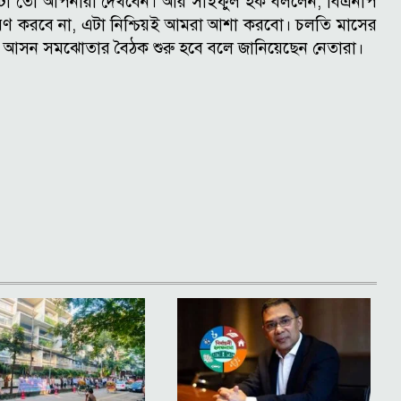
েটা তো আপনারা দেখবেন।
আর সাইফুল হক বললেন, বিএনপি
রণ করবে না, এটা নিশ্চিয়ই আমরা আশা করবো।
চলতি মাসের
নপির আসন সমঝোতার বৈঠক শুরু হবে বলে জানিয়েছেন নেতারা।