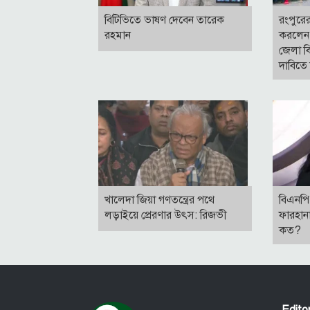
বি‌টি‌ভিতে ভাষণ দেবেন তারেক
রংপুরে
রহমান
করলেন 
জেলা বি
দাবিতে 
খালেদা জিয়া গণতন্ত্রের পথে
বিএনপি 
লড়াইয়ে প্রেরণার উৎস: রিজভী
ফারহান
কত?
Edit