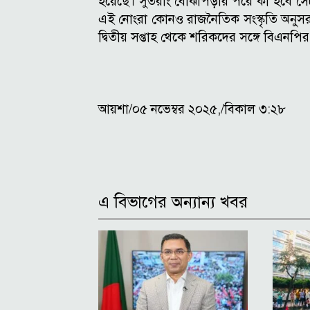
হয়েছে। সুতরাং বোঝাপড়ার পরে কী হবে স
এই নোংরা কোনও রাজনৈতিক সংস্কৃতি অনুস
দ্বিতীয় সপ্তাহ থেকে শরিকদের সঙ্গে বিএ
আয়শা/০৫ নভেম্বর ২০২৫,/বিকাল ৩:২৮
এ বিভাগের অন্যান্য খবর