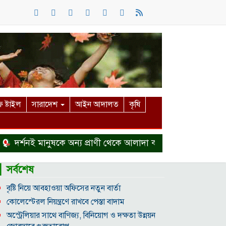
 ষ্টাইল
সারাদেশ
আইন আদালত
কৃষি
্শনই মানুষকে অন্য প্রাণী থেকে আলাদা করে
হত্যা মামলা থেকে 
▎সর্বশেষ
বৃষ্টি নিয়ে আবহাওয়া অফিসের নতুন বার্তা
কোলেস্টেরল নিয়ন্ত্রণে রাখবে পেস্তা বাদাম
অস্ট্রেলিয়ার সাথে বাণিজ্য, বিনিয়োগ ও দক্ষতা উন্নয়ন