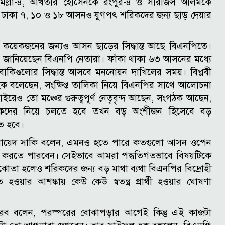
কুমিল্লা-৪, আখতার হোসেনকে রংপুর-৪ ও সারজিস আলমকে
। ঢাকা ৭, ১০ ও ১৮ আসনও যুগপৎ শরিকদের জন্য ছাড় দেয়ার
্ণ কয়েকজনের জন্যও আসন ছাড়ের সিদ্ধান্ত আছে বিএনপিতে।
ে জানিয়েছেন বিএনপি নেতারা।
ফাঁকা থাকা ৬৩ আসনের মধ্যে
হ বাকিগুলোর সিদ্ধান্ত আসবে মননোয়ন দাখিলের সময়।
বিপ্লবী
ল হক বলেছেন, সংক্ষিপ্ত তালিকা নিয়ে বিএনপির সাথে আলোচনা
াইরেও তো মঞ্চের গুরুত্বপূর্ণ নেতৃবৃন্দ আছেন, সংগঠক আছেন,
রিকদের নিয়ে চলতে হবে তখন বড় অংশীজন হিসেবে বড়
ে হবে।
োনায়েদ সাকি বলেন, এমনও হতে পারে কতগুলো আসন ওপেন
্বাচন করতে পারবেন। সেইভাবে আমরা পদ্ধতিগতভাবে বিষয়টিকে
তা হলেও শরিকদের জন্য বড় মাথা ব্যথা বিএনপির বিদ্রোহী
ত হওয়ার আশঙ্কায় কেউ কেউ স্বতন্ত্র প্রার্থী হওয়ার ঘোষণা
রব বলেন, পরস্পরের বোঝাপড়ার আগেই কিন্তু এই কাজটা