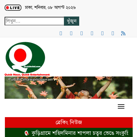
Loading...
ঢাকা, শনিবার, ০৮ আগস্ট ২০২৬
ব্রেকিং নিউজ
কুড়িগ্রামে শহিদমিনার শাপলা চত্বর ভেঙে সংকুচিত করা