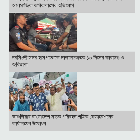
অসামাজিক কার্যকলাপের অভিযোগ
নরসিংদী সদর হাসপাতালে দালালচক্রকে ১০ দিনের কারাদণ্ড ও
জরিমানা
আশুলিয়ায় বাংলাদেশ সড়ক পরিবহন শ্রমিক ফেডারেশনের
কার্যালয়ের উদ্বোধন