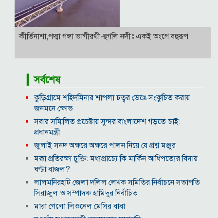
কীর্তিনাশা,পদ্মা গঙ্গা ভাগীরথী-হুগলি নদীঃ একই অংগে বহুরূপ
▎সর্বশেষ
কুড়িগ্রামে শহিদমিনার শাপলা চত্বর ভেঙে সংকুচিত করায়
জনমনে ক্ষোভ
সবার সম্মিলিত প্রচেষ্টায় সুন্দর বাংলাদেশ গড়তে চাই:
প্রধানমন্ত্রী
জুলাই সনদ অক্ষরে অক্ষরে পালন নিয়ে যে প্রশ্ন মঞ্জুর
মক্কা প্রতিরক্ষা চুক্তি: মধ্যপ্রাচ্যে কি মার্কিন আধিপত্যের বিদায়
ঘণ্টা বাজল?
‎লালমনিরহাট জেলা দলিল লেখক সমিতির নির্বাচনে সভাপতি
সিরাজুল ও সম্পাদক হামিদুর নির্বাচিত
মারা গেলো লিওনেল মেসির বাবা