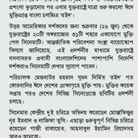
প্রশংসা কুড়ানোর পর এবার যুক্তরাষ্ট্রে যাত্রা শুরু করলো ঈদে
মুক্তিপ্রাপ্ত বাংলা চলচ্চিত্র ‘রইদ’।
উত্তর আমেরিকার দর্শকদের জন্য শুক্রবার (২৬ জুন) থেকে
যুক্তরাষ্ট্রের ২০টি অঙ্গরাজ্যের ৩১টি শহরে একযোগে মুক্তি
পেল সিনেমাটি। আন্তর্জাতিক পরিবেশনা সংস্থা বায়োস্কোপ
ফিল্মস জানিয়েছে, এই প্রদর্শনীর মাধ্যমে যুক্তরাষ্ট্রে
বসবাসরত প্রবাসী বাংলাদেশিদের পাশাপাশি বিদেশি
দর্শকরাও সিনেমাটি দেখার সুযোগ পাবেন।
পরিচালক মেজবাউর রহমান সুমন নির্মিত ‘রইদ’ গত
কোরবানির ঈদে দেশের প্রেক্ষাগৃহে মুক্তি পায়। মুক্তির কয়েক
সপ্তাহ পরও দেশের বিভিন্ন সিনেপ্লেক্সে ছবিটির প্রদর্শনী
চলছে।
সিনেমার কেন্দ্রীয় দুই চরিত্রে অভিনয় করেছেন মোস্তাফিজুর
নূর ইমরান ও নাজিফা তুষি। এছাড়া গুরুত্বপূর্ণ বিভিন্ন চরিত্রে
রয়েছেন গাজী রাকায়েত, আহসাবুল ইয়ামিন রিয়াদসহ
আরও অনেকে।