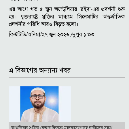
এর আগে গত ৫ জুন অস্ট্রেলিয়ায় ‘রইদ’-এর প্রদর্শনী শুরু
হয়। যুক্তরাষ্ট্রে মুক্তির মাধ্যমে সিনেমাটির আন্তর্জাতিক
প্রদর্শনীর পরিধি আরও বিস্তৃত হলো।
কিউটিভি/অনিমা/২৭ জুন ২০২৬,/দুপুর ১:০৩
এ বিভাগের অন্যান্য খবর
আশুলিয়ায় শ্রমিক নেতার বিরুদ্ধে মাদকাসক্ত সহ নারীদের সাথে