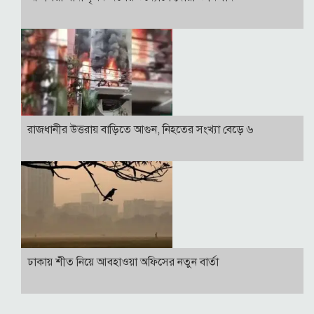
রাজধানীর উত্তরায় বাড়িতে আগুন, নিহতের সংখ্যা বেড়ে ৬
ঢাকায় শীত নিয়ে আবহাওয়া অফিসের নতুন বার্তা