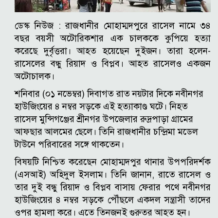
ডেস্ক নিউজ : রাজধানীর মোহাম্মদপুরে রাসেল নামে ৩৪
বছর বয়সী অটোরিকশার এক চালককে কুপিয়ে হত্যা
করেছে দুর্বৃত্তরা। আহত হয়েছেন দুইজন। তারা হলেন-
রাসেলের বন্ধু রিয়াদ ও বিপ্লব। আহত রাসেলও একজন
অটোচালক।
শনিবার (০১ নভেম্বর) দিবাগত রাত নয়টার দিকে নবীনগর
হাউজিংয়ের ৪ নম্বর সড়কে এই হত্যাকাণ্ড ঘটে।
নিহত
রাসেল মুন্সিগঞ্জের শ্রীনগর উপজেলার রুদ্রপাড়া গ্রামের
আফছার আলমের ছেলে। তিনি রাজধানীর চন্দ্রিমা মডেল
টাউনে পরিবারের সঙ্গে থাকতেন।
বিষয়টি নিশ্চিত করেছেন মোহাম্মদপুর থানার উপপরিদর্শক
(এসআই) অহিদুল ইসলাম। তিনি জানান, রাতে রাসেল ও
তার দুই বন্ধু রিয়াদ ও বিপ্লব বাসায় ফেরার পথে নবীনগর
হাউজিংয়ের ৪ নম্বর সড়কে পৌঁছলে একদল সন্ত্রাসী তাদের
ওপর হামলা করে। এতে তিনজনই গুরুতর আহত হন।