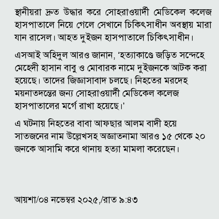
স্থানীয়রা দ্রুত উদ্ধার করে সোহরাওয়ার্দী মেডিকেল কলেজ
হাসপাতালে নিয়ে গেলে সেখানে চিকিৎসাধীন অবস্থায় মারা
যান রাসেল। আহত দুইজন হাসপাতালে চিকিৎসাধীন।
এসআই অহিদুল আরও জানান, ‘হত্যাকাণ্ডে জড়িত সন্দেহে
মেহেদী হাসান বাবু ও মোবারক নামে দুইজনকে আটক করা
হয়েছে। তাদের জিজ্ঞাসাবাদ চলছে। নিহতের মরদেহ
ময়নাতদন্তের জন্য সোহরাওয়ার্দী মেডিকেল কলেজ
হাসপাতালের মর্গে রাখা হয়েছে।’
এ ঘটনায় নিহতের বাবা আফছার আলম বাদী হয়ে
সাতজনের নাম উল্লেখসহ অজ্ঞাতনামা আরও ১৫ থেকে ২০
জনকে আসামি করে থানায় হত্যা মামলা করেছেন।
আয়শা/০৪ নভেম্বর ২০২৫,/রাত ৯:৪৩