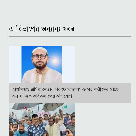
এ বিভাগের অন্যান্য খবর
আশুলিয়ায় শ্রমিক নেতার বিরুদ্ধে মাদকাসক্ত সহ নারীদের সাথে
অসামাজিক কার্যকলাপের অভিযোগ