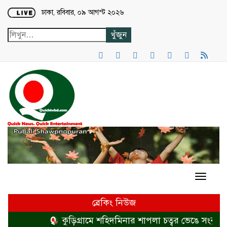
Loading...
ঢাকা, রবিবার, ০৯ আগস্ট ২০২৬
ব্রেকিং নিউজ
কুড়িগ্রামে শহিদমিনার শাপলা চত্বর ভেঙে সংকুচিত 