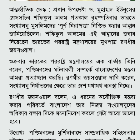
আন্তর্জাতিক ডেস্ক :
প্রধান উপদেষ্টা ড. মুহাম্মদ ইউনূসের
প্রেসসচিব শফিকুল আলম গতকাল বৃহস্পতিবার ভারতে
সংখ্যালঘু মুসলিমদের ‘পূর্ণ নিরাপত্তা’ নিশ্চিত করার আহ্বান
জানিয়েছিলেন। শফিকুল আলমের এই আহ্বানের জবাব
দিয়েছেন ভারতের পররাষ্ট্র মন্ত্রণালয়ের মুখপাত্র রণধীর
জয়সওয়াল।
শুক্রবার ভারতের পররাষ্ট্র মন্ত্রণালয়ের এক বার্তায় তিনি
বলেন, পশ্চিমবঙ্গের ঘটনাবলী সম্পর্কে বাংলাদেশের মন্তব্য
আমরা প্রত্যাখ্যান করছি। রণধীর জয়সওয়াল দাবি করেন,
‌‌সংখ্যালঘু নির্যাতনের ক্ষেত্রে তার দেশ যথাযথ ব্যবস্থা নিচ্ছে।
রণধীর জয়সওয়াল বলেন, এ ধরনের অযৌক্তিক মন্তব্য
করার পরিবর্তে বাংলাদেশ তার নিজস্ব সংখ্যালঘুদের
অধিকার রক্ষার দিকে মনোনিবেশ করলে সেটা আরো ভালো
হবে।
উল্লেখ্য, পশ্চিমবঙ্গের মুর্শিদাবাদে সাম্প্রদায়িক সহিংসতার