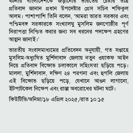
ঘটনায় বাংলাদেশকে জড়ানোর ভারতের চেষ্টার তীব্র
প্রতিবাদ জানান প্রধান উপদেষ্টার প্রেস সচিব শফিকুল
আলম। পাশাপাশি তিনি বলেন, ‘আমরা ভারত সরকার এবং
পশ্চিমবঙ্গ সরকারকে সংখ্যালঘু মুসলিম জনগোষ্ঠীর পূর্ণ
নিরাপত্তা নিশ্চিত করার জন্য সব ধরনের পদক্ষেপ গ্রহণের
আহ্বান জানাই।’
ভারতীয় সংবাদমাধ্যমের প্রতিবেদন অনুযায়ী, গত সপ্তাহে
মুসলিম-অধ্যুষিত মুর্শিদাবাদ জেলায় নতুন ওয়াকফ আইন
নিয়ে প্রতিবাদ বিক্ষোভ চলাকালে সহিংসতা ছড়িয়ে পড়ে।
মালদা, মুর্শিদাবাদ, দক্ষিণ ২৪ পরগনা এবং হুগলি জেলায়
এই বিক্ষোভ ছড়িয়ে পড়ে, যেখানে আগুন লাগানো,
ইটপাটকেল নিক্ষেপ এবং রাস্তা অবরোধের ঘটনা ঘটে।
কিউটিভি/অনিমা/১৮ এপ্রিল ২০২৫,/রাত ১০:১৫