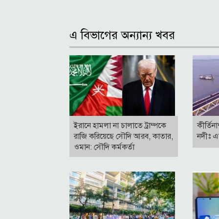
এ বিভাগের অন্যান্য খবর
ইরানে হামলা না চালাতে ট্রাম্পকে
কীর্তিন
রাজি করিয়েছে সৌদি আরব, কাতার,
নদীঃ এ
ওমান: সৌদি কর্মকর্তা