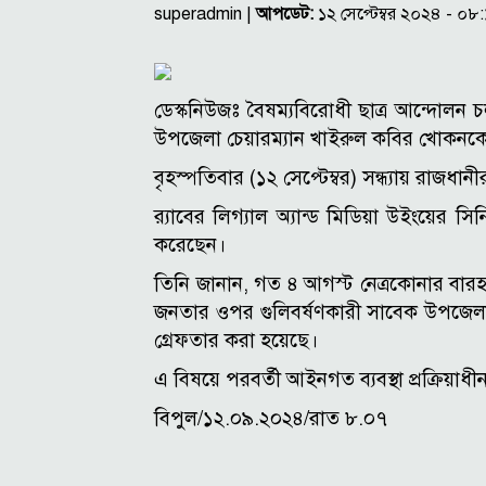
superadmin |
আপডেট:
১২ সেপ্টেম্বর ২০২৪ - ০
ডেস্কনিউজঃ বৈষম্যবিরোধী ছাত্র আন্দোলন 
উপজেলা চেয়ারম্যান খাইরুল কবির খোকনকে গ্
বৃহস্পতিবার (১২ সেপ্টেম্বর) সন্ধ্যায় রাজধান
র‌্যাবের লিগ্যাল অ্যান্ড মিডিয়া উইংয়ের
করেছেন।
তিনি জানান, গত ৪ আগস্ট নেত্রকোনার বারহা
জনতার ওপর গুলিবর্ষণকারী সাবেক উপজেলা 
গ্রেফতার করা হয়েছে।
এ বিষয়ে পরবর্তী আইনগত ব্যবস্থা প্রক্রিয়াধীন
বিপুল/১২.০৯.২০২৪/রাত ৮.০৭