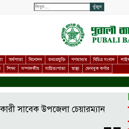
লা
অর্থপাতা
বিনোদন
তথ্যপ্রযুক্তি
গণমাধ্যম
বিচিত্র সংবাদ
লাইফ
স
শিক্ষা
সম্পাদকীয়
সাহিত্যপাতা
স্বাস্থ্য
ফেসবুক কর্ণার
ণকারী সাবেক উপজেলা চেয়ারম্যান