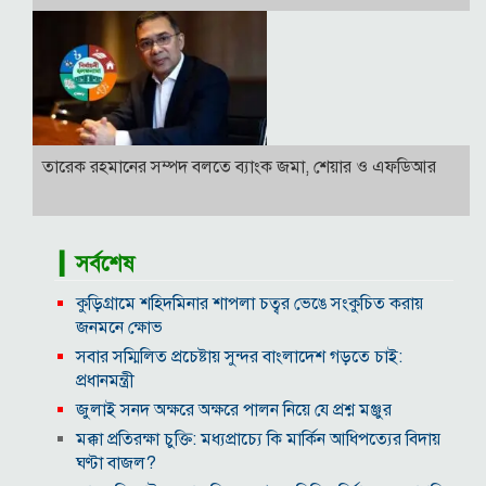
তারেক রহমানের সম্পদ বলতে ব্যাংক জমা, শেয়ার ও এফডিআর
▎সর্বশেষ
কুড়িগ্রামে শহিদমিনার শাপলা চত্বর ভেঙে সংকুচিত করায়
জনমনে ক্ষোভ
সবার সম্মিলিত প্রচেষ্টায় সুন্দর বাংলাদেশ গড়তে চাই:
প্রধানমন্ত্রী
জুলাই সনদ অক্ষরে অক্ষরে পালন নিয়ে যে প্রশ্ন মঞ্জুর
মক্কা প্রতিরক্ষা চুক্তি: মধ্যপ্রাচ্যে কি মার্কিন আধিপত্যের বিদায়
ঘণ্টা বাজল?