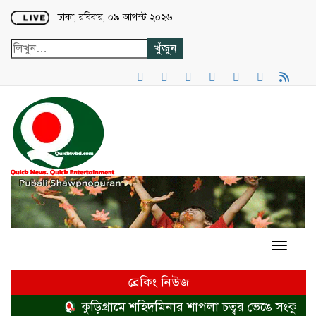
Loading...
ঢাকা, রবিবার, ০৯ আগস্ট ২০২৬
ব্রেকিং নিউজ
কুড়িগ্রামে শহিদমিনার শাপলা চত্বর ভেঙে সংকুচিত ক