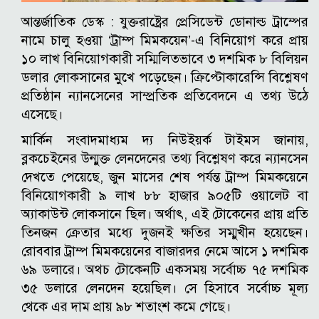
আন্তর্জাতিক ডেস্ক :
যুক্তরাষ্ট্রের প্রেসিডেন্ট ডোনাল্ড ট্রাম্পের
নামে চালু হওয়া ‘ট্রাম্প মিমকয়েন’-এ বিনিয়োগ করে প্রায়
১০ লাখ বিনিয়োগকারী সম্মিলিতভাবে ৩ দশমিক ৮ বিলিয়ন
ডলার লোকসানের মুখে পড়েছেন। ক্রিপ্টোকারেন্সি বিশ্লেষণ
প্রতিষ্ঠান ন্যানসেনের সাম্প্রতিক প্রতিবেদনে এ তথ্য উঠে
এসেছে।
মার্কিন সংবাদমাধ্যম দ্য নিউইয়র্ক টাইমস জানায়,
ব্লকচেইনের উন্মুক্ত লেনদেনের তথ্য বিশ্লেষণ করে ন্যানসেন
দেখতে পেয়েছে, জুন মাসের শেষ পর্যন্ত ট্রাম্প মিমকয়েনে
বিনিয়োগকারী ৯ লাখ ৮৮ হাজার ৯০৫টি ওয়ালেট বা
অ্যাকাউন্ট লোকসানে ছিল। অর্থাৎ, এই টোকেনের প্রায় প্রতি
তিনজন ক্রেতার মধ্যে দুজনই ক্ষতির সম্মুখীন হয়েছেন।
রোববার ট্রাম্প মিমকয়েনের বাজারদর নেমে আসে ১ দশমিক
৬৯ ডলারে। অথচ টোকেনটি একসময় সর্বোচ্চ ৭৫ দশমিক
৩৫ ডলারে লেনদেন হয়েছিল। সে হিসাবে সর্বোচ্চ মূল্য
থেকে এর দাম প্রায় ৯৮ শতাংশ কমে গেছে।