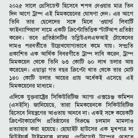
২০২৫ সালে প্রেসিডেন্ট হিসেবে শপথ নেওয়ার মাত্র তিন
দিন আগে ট্রাম্প এই মিমকয়েনের ঘোষণা দেন। এর আগে
তিনি তার ছেলেদের সঙ্গে মিলে ‘ওয়ার্ল্ড লিবার্টি
ফাইন্যান্সিয়াল’ নামে একটি ক্রিপ্টোভিত্তিক স্টার্টআপ প্রতিষ্ঠা
করেন। তবে প্রতিষ্ঠানটির ডব্লিউএলএফআই টোকেনের
দামও পরবর্তীতে উল্লেখযোগ্যভাবে কমে যায়।
সম্প্রতি
প্রকাশিত এক আর্থিক বিবরণীতে ট্রাম্প দাবি করেন, ট্রাম্প
মিমকয়েন থেকে তিনি ৬৩ কোটি ৬০ লাখ ডলার আয়
করেছেন। এছাড়া গত বছর ক্রিপ্টো খাত থেকে তার মোট
১৪০ কোটি ডলার আয়ের প্রায় অর্ধেকই এসেছে এই
মিমকয়েনের মাধ্যমে।
এদিকে যুক্তরাষ্ট্রের সিকিউরিটিজ অ্যান্ড এক্সচেঞ্জ কমিশন
(এসইসি) জানিয়েছে, তারা মিমকয়েনকে সিকিউরিটিজ
হিসেবে নিয়ন্ত্রণের আওতায় আনবে না। একই সঙ্গে কয়েকটি
ক্রিপ্টোকারেন্সি প্রতিষ্ঠানের বিরুদ্ধে চলমান মামলাও
প্রত্যাহার করা হয়েছে।
হোয়াইট হাউসের এক মুখপাত্র দ্য
নিউইয়র্ক টাইমসকে বলেন, প্রেসিডেন্ট ট্রাম্পের নেতৃত্বে