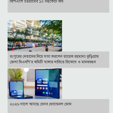
বিপিএলে চট্টগ্রামের ১০ উইকেটে জয়
রংপুরের নেতাদের নিয়ে সভা করলেন তারেক রহমানঃ কুড়িগ্রাম
জেলা বিএনপি’র কমিটি ভাঙ্গার দাবিতে বিক্ষোভ ও মানববন্ধন
২০২৬ সালে আসছে যেসব ফোল্ডেবল ফোন