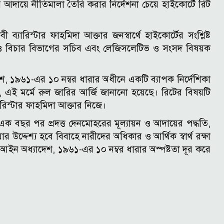
 আদায়ে নীতিমালা তৈরি করার নির্দেশনা চেয়ে হাইকোর্টে রিট
ব্যারিস্টার ফাহমিদা আক্তার জনস্বার্থে হাইকোর্টের সংশ্লিষ্ট
ও বিচার বিভাগের সচিব এবং লেজিসলেটিভ ও সংসদ বিষয়ক
, ১৯৬১-এর ১০ নম্বর ধারার অধীনে একটি ব্যাপক নির্দেশিকা
না, এই মর্মে রুল জারির আর্জি জানানো হয়েছে। রিটের বিষয়টি
িস্টার ফাহমিদা আক্তার নিজে।
 বছর পর প্রদত্ত দেনমোহরের মূল্যায়ন ও আদায়ের পদ্ধতি,
 উদ্দেশ্য হবে বিবাহে নারীদের অধিকার ও আর্থিক স্বার্থ রক্ষা
আইন অধ্যাদেশ, ১৯৬১-এর ১০ নম্বর ধারার অস্পষ্টতা দূর করে