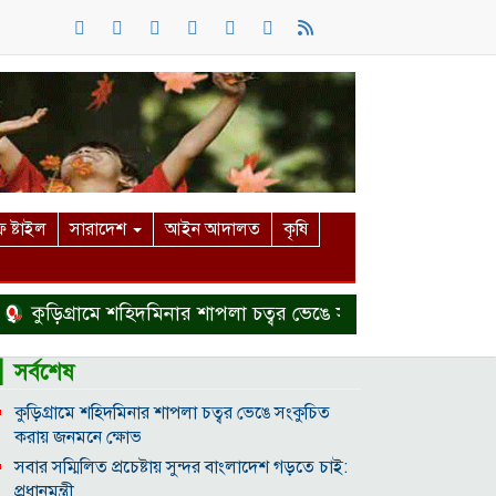
 ষ্টাইল
সারাদেশ
আইন আদালত
কৃষি
কুড়িগ্রামে শহিদমিনার শাপলা চত্বর ভেঙে সংকুচিত করায় জনমনে ক্
▎সর্বশেষ
কুড়িগ্রামে শহিদমিনার শাপলা চত্বর ভেঙে সংকুচিত
করায় জনমনে ক্ষোভ
সবার সম্মিলিত প্রচেষ্টায় সুন্দর বাংলাদেশ গড়তে চাই:
প্রধানমন্ত্রী