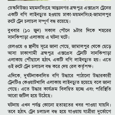
ডেস্কনিউজঃ ময়মনসিংহে আন্তঃনগর ব্রহ্মপুত্র এক্সপ্রেস ট্রেনের
একটি বগি লাইনচ্যুত হওয়ায় ঢাকা-ময়মনসিংহ-জামালপুর
রুটে ট্রেন চলাচল সম্পূর্ণ বন্ধ রয়েছে।
বুধবার (১০ জুন) সকাল পৌনে ৯টার দিকে শহরের
সানকিপাড়া এলাকায় এ ঘটনা ঘটে।
রেলওয়ে ও স্থানীয় সূত্রে জানা গেছে, জামালপুর থেকে ছেড়ে
আসা ঢাকাগামী ব্রহ্মপুত্র এক্সপ্রেস ট্রেনটি সানকিপাড়া
এলাকায় পৌঁছালে হঠাৎ একটি বগি লাইনচ্যুত হয়। এতে
ওই রুটে ট্রেন চলাচল বন্ধ করে দেয় রেল কর্তৃপক্ষ।
এদিকে, দুর্ঘটনাকবলিত বগি উদ্ধারে পাঠানো উদ্ধারকারী
ট্রেনটিও কেওয়াটখালি এলাকায় লাইনচ্যুত হয়েছে বলে জানা
গেছে। এতে উদ্ধার কার্যক্রম বিলম্বিত হচ্ছে এবং পরিস্থিতি
আরো জটিল হয়ে উঠেছে।
ঘটনায় এখন পর্যন্ত কোনো হতাহতের খবর পাওয়া যায়নি।
তবে হঠাৎ ট্রেন চলাচল বন্ধ হয়ে যাওয়ায় যাত্রীরা দুর্ভোগে