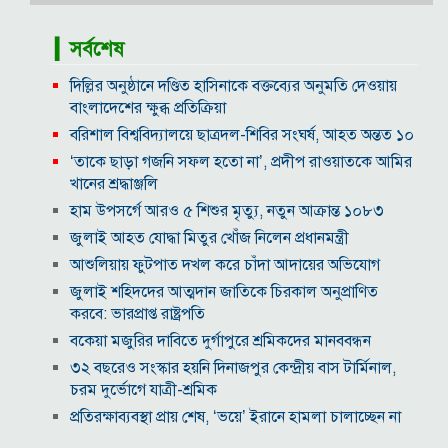
▎সর্বশেষ
দিল্লির অনুষ্ঠানে দণ্ডিত হাসিনাকে বক্তব্যের অনুমতি দেওয়ায়
বাংলাদেশের ক্ষুব্ধ প্রতিক্রিয়া
বরিশাল বিশ্ববিদ্যালয়ে ছাত্রদল-শিবির সংঘর্ষ, আহত অন্তত ১০
‘তাকে ছাড়া গজনি সফল হতো না’, প্রদীপ রাওয়াতকে আমির
খানের শ্রদ্ধাঞ্জলি
হাম উপসর্গে আরও ৫ শিশুর মৃত্যু, নতুন আক্রান্ত ১০৮৩
জুলাই আহত যোদ্ধা মিতুর খোঁজ নিলেন প্রধানমন্ত্রী
আশুলিয়ায় ফুটপাত দখল করে চাঁদা আদায়ের অভিযোগ
জুলাই শহিদদের আত্মদান জাতিকে চিরকাল অনুপ্রাণিত
করবে: ভারপ্রাপ্ত রাষ্ট্রপতি
বকেয়া মজুরির দাবিতে দুর্গাপুরে শ্রমিকদের মানববন্ধন
৩২ বছরেও সংস্কার হয়নি দিনাজপুর কেন্দ্রীয় বাস টার্মিনাল,
চরম দুর্ভোগে যাত্রী-শ্রমিক
প্রতিরক্ষাব্যবস্থা প্রায় শেষ, ‘ভয়ে’ ইরানে হামলা চালাচ্ছেন না
ট্রাম্প