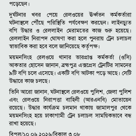
পড়েছেন।
দুর্ঘটনার খবর পেয়ে রেলওয়ের ঊর্ধ্বতন কর্মকর্তারা
ঘটনাস্থলে পৌঁছে পরিস্থিতি পর্যবেক্ষণ করছেন। লাইনচ্যুত
বগি উদ্ধার ও রেললাইন মেরামতের কাজ শুরু হয়েছে।
রেললাইন নিরাপদ ঘোষণা করা হলে পুনরায় ট্রেন চলাচল
স্বাভাবিক করা হবে বলে জানিয়েছে কর্তৃপক্ষ।
ময়মনসিংহ রেলওয়ে থানার ভারপ্রাপ্ত কর্মকর্তা (ওসি)
আকতার হোসেন জানান, ব্রহ্মপুত্র এক্সপ্রেস ট্রেনটির সামনের
৯টি বগি চলে এসেছে। একটি বগি আটকা পড়ে আছে। সেটি
উদ্ধারে কাজ চলছে।
তিনি আরো জানান, ঘটনাস্থলে রেলওয়ে পুলিশ, জেলা পুলিশ
এবং রেলওয়ে নিরাপত্তা বাহিনী (আরএনবি) মোতায়েন
রয়েছে। উদ্ধার কার্যক্রম চলমান থাকায় জামালপুর থেকে
ময়মনসিংহ হয়ে ঢাকাগামী ট্রেন চলাচল সাময়িকভাবে বন্ধ
রাখা হয়েছে।
বিপুল/১০.০৬.২০২৬/বিকাল ৩.০৮