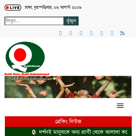
Loading...
ঢাকা, বৃহস্পতিবার, ০৬ আগস্ট ২০২৬
ব্রেকিং নিউজ
দর্শনই মানুষকে অন্য প্রাণী থেকে আলাদা করে
হ