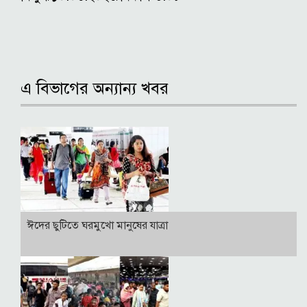
এ বিভাগের অন্যান্য খবর
ঈদের ছুটিতে ঘরমুখো মানুষের যাত্রা