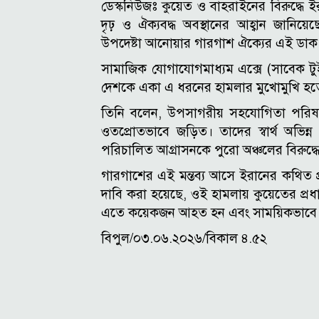
ডেস্কনিউজঃ কুয়েত ও বাহরাইনের বিরুদ্ধে ই
দৃঢ় ও ঐক্যবদ্ধ অবস্থানের আহ্বান জানিয
উপদেষ্টা আনোয়ার গারগাশ ঐক্যের এই ডাক
সামাজিক যোগাযোগমাধ্যম এক্সে (সাবেক টু
দেশকে একা এ ধরনের হামলার মুখোমুখি হতে
তিনি বলেন, উপসাগরীয় সহযোগিতা পরিষদ (জ
ওতপ্রোতভাবে জড়িত। তাদের স্বার্থ অভিন্
পরিচালিত আগ্রাসনকে পুরো অঞ্চলের বিরুদ্ধ
গারগাশের এই মন্তব্য আসে ইরানের কথিত প
দাবি করা হয়েছে, ওই হামলায় কুয়েতের প্রধান
এতে কয়েকজন আহত হন এবং সাময়িকভাবে বি
বিপুল/০৩.০৬.২০২৬/বিকাল ৪.৫২