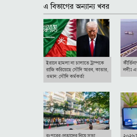
এ বিভাগের অন্যান্য খবর
ইরানে হামলা না চালাতে ট্রাম্পকে
কীর্তিন
রাজি করিয়েছে সৌদি আরব, কাতার,
নদীঃ এ
ওমান: সৌদি কর্মকর্তা
রংপুরের নেতাদের নিয়ে সভা
২০২৬ 