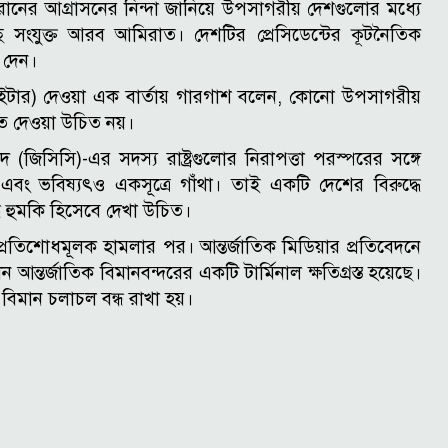
রানের আগ্রাসনের নিন্দা জানিয়ে উপসাগরীয় দেশগুলোর মধ্যে
়েছে সংযুক্ত আরব আমিরাত। দেশটির প্রেসিডেন্টের কূটনৈতিক
 দেন।
ইটার) দেওয়া এক বার্তায় গারগাশ বলেন, কোনো উপসাগরীয়
 দেওয়া উচিত নয়।
িসিসি)-এর সদস্য রাষ্ট্রগুলোর নিরাপত্তা পরস্পরের সঙ্গে
ন এবং ভবিষ্যৎও একসূত্রে গাঁথা। তাই একটি দেশের বিরুদ্ধে
ে হুমকি হিসেবে দেখা উচিত।
্রতিশোধমূলক হামলার পর। আন্তর্জাতিক মিডিয়ার প্রতিবেদনে
 আন্তর্জাতিক বিমানবন্দরের একটি টার্মিনাল ক্ষতিগ্রস্ত হয়েছে।
মান চলাচল বন্ধ রাখা হয়।