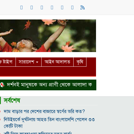
 ষ্টাইল
সারাদেশ
আইন আদালত
কৃষি
র্শনই মানুষকে অন্য প্রাণী থেকে আলাদা করে
হত্যা মামলা থেকে
▎সর্বশেষ
দাম বাড়ার পর দেশের বাজারে স্বর্ণের ভরি কত?
নিউইয়র্কে দুর্ঘটনায় আহত তিন বাংলাদেশি পেলেন ৩৩
কোটি টাকা