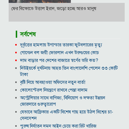
ফের বিক্ষোভে উত্তাল ইরান, জড়ো হচ্ছে আরও মানুষ
▎সর্বশেষ
দুর্বৃত্তের হামলায় উগান্ডার তারকা ফুটবলারের মৃত্যু
গোল্ডেন বল জয়ী ফোরলান এখন উরুগুয়ের কোচ
দাম বাড়ার পর দেশের বাজারে স্বর্ণের ভরি কত?
নিউইয়র্কে দুর্ঘটনায় আহত তিন বাংলাদেশি পেলেন ৩৩ কোটি
টাকা
বৃষ্টি নিয়ে আবহাওয়া অফিসের নতুন বার্তা
কোলেস্টেরল নিয়ন্ত্রণে রাখবে পেস্তা বাদাম
অস্ট্রেলিয়ার সাথে বাণিজ্য, বিনিয়োগ ও দক্ষতা উন্নয়ন
জোরদারে গুরুত্বারোপ
যেভাবে আফ্রিকার একটি বিশেষ গাছ হয়ে উঠল বিশ্বের চা-
সেনসেশন
পুরুষ নির্যাতন দমন আইন চেয়ে করা রিট খারিজ