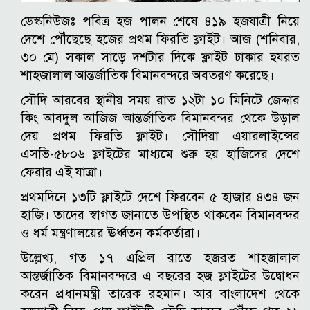
ডেস্কনিউজঃ পবিত্র হজ পালন শেষে ৪১৯ হজযাত্রী নিয়ে
দেশে পৌঁছেছে হজের প্রথম ফিরতি ফ্লাইট। আজ (শনিবার,
৩০ মে) সকাল সাড়ে দশটার দিকে ফ্লাইট ঢাকার হযরত
শাহজালাল আন্তর্জাতিক বিমানবন্দরে অবতরণ করেছে।
সৌদি আরবের স্থানীয় সময় রাত ১২টা ১০ মিনিটে জেদ্দার
কিং আবদুল আজিজ আন্তর্জাতিক বিমানবন্দর থেকে উড়াল
দেয় প্রথম ফিরতি ফ্লাইট। সৌদিয়া এয়ারলাইন্সের
এসভি-৫৮০৬ ফ্লাইটের মাধ্যমে শুরু হয় হাজিদের দেশে
ফেরার এই যাত্রা।
প্রথমদিনে ১৩টি ফ্লাইটে দেশে ফিরবেন ৫ হাজার ৪৩৪ জন
হাজি। তাদের স্বাগত জানাতে উপস্থিত থাকবেন বিমানবন্দর
ও ধর্ম মন্ত্রণালয়ের ঊর্ধ্বতন কর্মকর্তারা।
উল্লেখ্য, গত ১৭ এপ্রিল রাতে হজরত শাহজালাল
আন্তর্জাতিক বিমানবন্দরে এ বছরের হজ ফ্লাইটের উদ্বোধন
করেন প্রধানমন্ত্রী তারেক রহমান। আর বাংলাদেশ থেকে