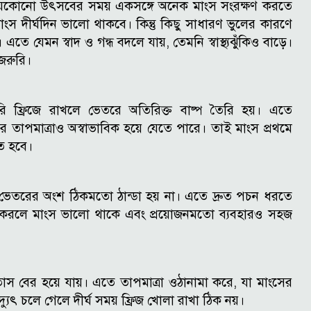
া যেকোনো উৎসবের সময় একসঙ্গে অনেক মাংস সংরক্ষণ করতে
স দীর্ঘদিন ভালো থাকবে। কিন্তু কিছু সাধারণ ভুলের কারণে
 এতে যেমন স্বাদ ও গন্ধ বদলে যায়, তেমনি স্বাস্থ্যঝুঁকিও বাড়ে।
জরুরি।
 ফ্রিজে রাখলে ভেতরে অতিরিক্ত বাষ্প তৈরি হয়। এতে
জের তাপমাত্রাও অস্বাভাবিক হয়ে যেতে পারে। তাই মাংস প্রথমে
তে হবে।
ভেতরের অংশ ঠিকমতো ঠান্ডা হয় না। এতে দ্রুত পচন ধরতে
 করলে মাংস ভালো থাকে এবং প্রয়োজনমতো ব্যবহারও সহজ
তাস বের হয়ে যায়। এতে তাপমাত্রা ওঠানামা করে, যা মাংসের
্যুৎ চলে গেলে দীর্ঘ সময় ফ্রিজ খোলা রাখা ঠিক নয়।