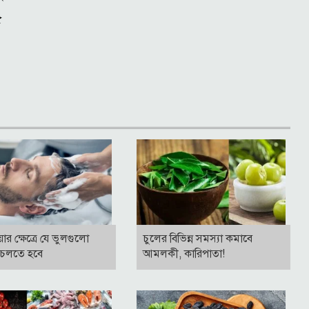
৫
ার ক্ষেত্রে যে ভুলগুলো
চুলের বিভিন্ন সমস্যা কমাবে
 চলতে হবে
আমলকী, কারিপাতা!