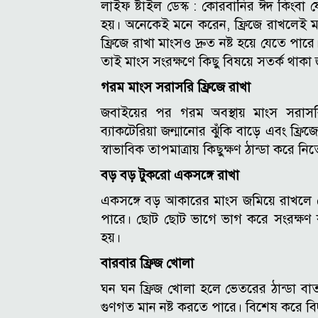
লাইফ ষ্টাইল ডেস্ক : কোরবানির ঈদ কিংব
হয়। অনেকেই মনে করেন, ফ্রিজে রাখলেই মাং
ফ্রিজে রাখা মাংসও দ্রুত নষ্ট হয়ে যেতে পারে।
তাই মাংস সংরক্ষণে কিছু বিষয়ে সতর্ক থাকা 
গরম মাংস সরাসরি ফ্রিজে রাখা
জবাইয়ের পর গরম অবস্থায় মাংস সরাসরি
ব্যাকটেরিয়া জন্মানোর ঝুঁকি বাড়ে এবং ফ্রি
স্বাভাবিক তাপমাত্রায় কিছুক্ষণ ঠান্ডা করে নি
বড় বড় টুকরো একসঙ্গে রাখা
একসঙ্গে বড় আকারের মাংস জমিয়ে রাখলে 
পারে। ছোট ছোট ভাগে ভাগ করে সংরক্ষণ
হয়।
বারবার ফ্রিজ খোলা
ঘন ঘন ফ্রিজ খোলা হলে ভেতরের ঠান্ডা বা
গুণগত মান নষ্ট করতে পারে। বিশেষ করে বিদ