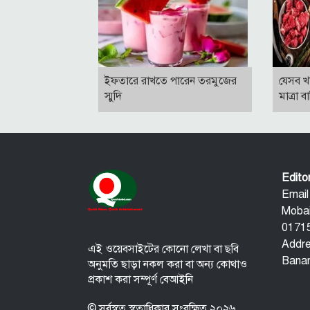
ইফতারে রাখতে পারেন তরমুজের
যেসব খ
স্মুদি
মাত্রা 
Edit
Email
Mobai
01715
Addre
এই ওয়েবসাইটের কোনো লেখা বা ছবি
Banan
অনুমতি ছাড়া নকল করা বা অন্য কোথাও
প্রকাশ করা সম্পূর্ণ বেআইনি
© সর্বস্বত্ব স্বত্বাধিকার সংরক্ষিত ২০২৬