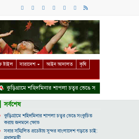
 ষ্টাইল
সারাদেশ
আইন আদালত
কৃষি
িগ্রামে শহিদমিনার শাপলা চত্বর ভেঙে সংকুচিত করায় জনমনে ক্ষোভ
▎সর্বশেষ
কুড়িগ্রামে শহিদমিনার শাপলা চত্বর ভেঙে সংকুচিত
করায় জনমনে ক্ষোভ
সবার সম্মিলিত প্রচেষ্টায় সুন্দর বাংলাদেশ গড়তে চাই:
প্রধানমন্ত্রী