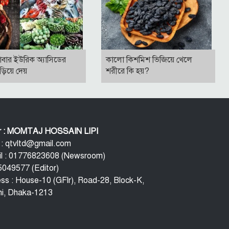
াবার ইউরিক অ্যাসিডের
কালো কিশমিশ ভিজিয়ে খেলে
বাড়িয়ে দেয়
শরীরে কি হয়?
or : MOMTAJ HOSSAIN LIPI
 : qtvltd@gmail.com
l : 01776823608 (Newsroom)
049577 (Editor)
ss : House-10 (GFlr), Road-28, Block-K,
i, Dhaka-1213