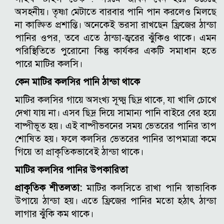
অসহনীয়। তৃষ্ণা মেটাতে বারবার পানি পান করলেও মিলছে
না কাঙ্ক্ষিত প্রশান্তি। অনেকেই ভরসা রাখছেন ফ্রিজের ঠান্ডা
পানির ওপর, তবে এতে ঠান্ডা-জ্বরের ঝুঁকিও থাকে। এমন
পরিস্থিতিতে পুরোনো কিন্তু কার্যকর একটি সমাধান হতে
পারে মাটির কলসি।
কেন মাটির কলসির পানি ঠান্ডা থাকে
মাটির কলসির গায়ে অসংখ্য সূক্ষ্ম ছিদ্র থাকে, যা খালি চোখে
দেখা যায় না। এসব ছিদ্র দিয়ে সামান্য পানি বাইরে বের হয়ে
বাষ্পীভূত হয়। এই বাষ্পীভবনের সময় ভেতরের পানির তাপ
শোষিত হয়। ফলে কলসির ভেতরের পানির তাপমাত্রা কমে
গিয়ে তা প্রাকৃতিকভাবেই ঠান্ডা থাকে।
মাটির কলসির পানির উপকারিতা
প্রাকৃতিক শীতলতা:
মাটির কলসিতে রাখা পানি স্বাভাবিক
উপায়ে ঠান্ডা হয়। এতে ফ্রিজের পানির মতো হঠাৎ ঠান্ডা
লাগার ঝুঁকি কম থাকে।