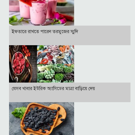
ইফতারে রাখতে পারেন তরমুজের স্মুদি
যেসব খাবার ইউরিক অ্যাসিডের মাত্রা বাড়িয়ে দেয়