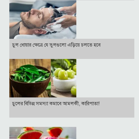
চুল ধোয়ার ক্ষেত্রে যে ভুলগুলো এড়িয়ে চলতে হবে
চুলের বিভিন্ন সমস্যা কমাবে আমলকী, কারিপাতা!