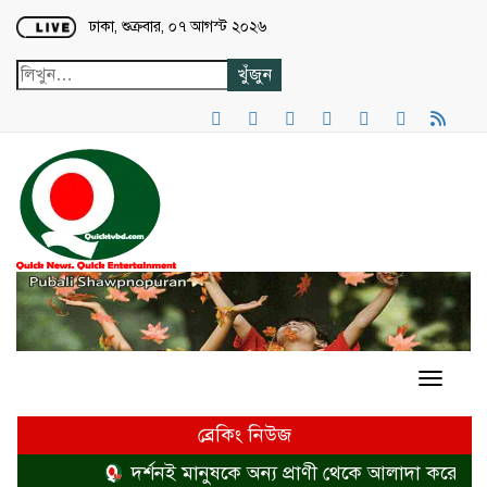
Loading...
ঢাকা, শুক্রবার, ০৭ আগস্ট ২০২৬
ব্রেকিং নিউজ
দর্শনই মানুষকে অন্য প্রাণী থেকে আলাদা করে
হত