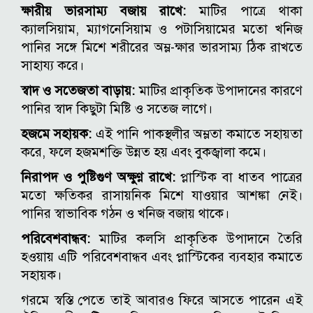
ক্ষারীয় ভারসাম্য বজায় রাখে:
মাটির পাত্রে থাকা
ক্যালসিয়াম, ম্যাগনেসিয়াম ও পটাসিয়ামের মতো খনিজ
পানির সঙ্গে মিশে শরীরের অম্ল-ক্ষার ভারসাম্য ঠিক রাখতে
সাহায্য করে।
স্বাদ ও সতেজতা বাড়ায়:
মাটির প্রাকৃতিক উপাদানের কারণে
পানির স্বাদ কিছুটা মিষ্টি ও সতেজ লাগে।
হজমে সহায়ক:
এই পানি পাকস্থলীর অম্লতা কমাতে সহায়তা
করে, ফলে হজমশক্তি উন্নত হয় এবং বুকজ্বালা কমে।
নিরাপদ ও পুষ্টিগুণ অক্ষুণ্ণ রাখে:
প্লাস্টিক বা ধাতব পাত্রের
মতো ক্ষতিকর রাসায়নিক মিশে যাওয়ার আশঙ্কা নেই।
পানির স্বাভাবিক গঠন ও খনিজ বজায় থাকে।
পরিবেশবান্ধব:
মাটির কলসি প্রাকৃতিক উপাদানে তৈরি
হওয়ায় এটি পরিবেশবান্ধব এবং প্লাস্টিকের ব্যবহার কমাতে
সহায়ক।
গরমে স্বস্তি পেতে তাই আবারও ফিরে আসতে পারেন এই