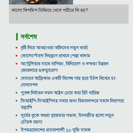
কালো কিশমিশ ভিজিয়ে খেলে শরীরে কি হয়?
▎সর্বশেষ
বৃষ্টি নিয়ে আবহাওয়া অফিসের নতুন বার্তা
কোলেস্টেরল নিয়ন্ত্রণে রাখবে পেস্তা বাদাম
অস্ট্রেলিয়ার সাথে বাণিজ্য, বিনিয়োগ ও দক্ষতা উন্নয়ন
জোরদারে গুরুত্বারোপ
যেভাবে আফ্রিকার একটি বিশেষ গাছ হয়ে উঠল বিশ্বের চা-
সেনসেশন
পুরুষ নির্যাতন দমন আইন চেয়ে করা রিট খারিজ
ভিআইপি-সিআইপিসহ সবার জন্য বিমানবন্দরে সমান নিরাপত্তা
তল্লাশি
সূর্যের বুকে অধরা প্লাজমার সন্ধান, উদ্ঘাটিত হলো নতুন
চৌম্বক রহস্য
উপমহাদেশের প্রভাবশালী ১০ সুফি সাধক