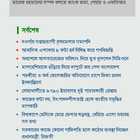
তারেক রহমানের সম্পদ বলতে ব্যাংক জমা, শেয়ার ও এফডিআর
▎সর্বশেষ
নওগাঁয় সপ্তাহব্যাপী বৃক্ষমেলার সমাপনি
আবাসিক এলাকায় ৯ ঘণ্টা হর্ন নিষিদ্ধ করে গণবিজ্ঞপ্তি
অবশেষে আলভারেজের ভবিষ্যৎ নিয়ে মুখ খুললেন সিমিওনে
মালয়েশিয়াকে গুঁড়িয়ে দিয়ে দাপুটে জয় পেল বাংলাদেশ
পরকীয়া ও অর্থ কেলেঙ্কারির অভিযোগে চাপে ফিফা প্রধান
ইনফান্তিনো
নোয়াখালীতে ৯৭৯০ ইয়াবাসহ দুই পাচারকারী গ্রেপ্তার
কাজের ঘণ্টা নয়, উৎপাদনশীলতাই হোক জাতীয় সমৃদ্ধির
মাপকাঠি
বিশ্বকাপে মেসিকে মেরে ফেলার ষড়যন্ত্র, বেরিয়ে এলো ভয়াবহ
সব তথ্য
সরকারের কাজে কোনো গাফিলতি হলে কঠোর ব্যবস্থা নিচ্ছেন
প্রধানমন্ত্রী: রিজভী