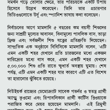
সমর্থন গড়ে তোলার ক্ষেত্রে, তার পরিচয়কে একটি উপায়
হিসেবে উল্লেখ করেছেন। তিনি তার প্রচারণার
ভিডিওগুলোতে উর্দু এবং স্প্যানিশ ভাষায় কথা বলেছেন।
নির্বাচনের আগে মামদানি ৫ বছরের কম বয়সী শিশুদের
জন্য সাশ্রয়ী মূল্যের আবাসন, বিনামূল্যে পাবলিক বাস, ভাড়া
ফ্রিজ এবং সর্বজনীন শিশু যত্নের প্রতিশ্রুতি দিয়েছেন।
সাম্প্রতিক এক অনুষ্ঠানে বিবিসিকে মামদানি বলেন, ‘এটি
এমন একটি শহর যেখানে প্রতি চারজনের মধ্যে একজন
দারিদ্র্যের মধ্যে বাস করে, এমন একটি শহর যেখানে
৫,০০,০০০ শিশু প্রতি রাতে ক্ষুধার্ত অবস্থায় ঘুমায়। শেষ
পর্যন্ত, এটি এমন একটি শহর যার কারণে এটি এত বিশেষ
তা হারানোর ঝুঁকিতে রয়েছে।
নিউইয়র্ক রাজ্যের ডেমোক্র্যাট সাবেক গভর্নর ও স্বতন্ত্র প্রার্থী
অ্যান্ড্রু কুওমো এবং রিপাবলিকান প্রার্থী কার্টিস স্লিওয়াকে
পরাজিত করে মেয়র হয়েছেন মামদানি। এই ত্রিমুখী