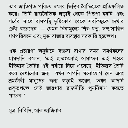
তার জাতিগত পরিচয় দলের ভিত্তির বৈচিত্র্যকে প্রতিফলিত
করে। তিনি রাজনৈতিক লড়াই থেকে পিছপা হননি এবং
গর্বের সাথে বামপন্থি দৃষ্টিকোণ থেকে সবকিছুকে দেখার
চেষ্টা করেছেন। – যেমন বিনামূল্যে শিশু যত্ন, সম্প্রসারিত
গণপরিবহন এবং মুক্ত বাজার ব্যবস্থায় সরকারি হস্তক্ষেপ।
এক প্রচারণা অনুষ্ঠানে বক্তব্য রাখার সময় সমর্থকদের
মামদানি বলেন, ‘এই হাতগুলোই আমাদের এই শহরে
ইতিহাস তৈরির এই পর্যায়ে নিয়ে এসেছে। ইতিহাস তৈরি
করে দেখানোর জন্য যখন আপনি মনোযোগ দেন এবং
শ্রমজীবী ​​মানুষের জন্য লড়াই করেন, তখন আপনি
প্রকৃতপক্ষে সেই জায়গার রাজনীতি পুনর্নির্মাণ করতে
পারেন।’
সূত্র: বিবিসি, আল জাজিরার