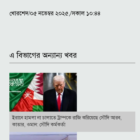
খোরশেদ/০৫ নভেম্বর ২০২৫,/সকাল ১০:৪৪
এ বিভাগের অন্যান্য খবর
ইরানে হামলা না চালাতে ট্রাম্পকে রাজি করিয়েছে সৌদি আরব,
কাতার, ওমান: সৌদি কর্মকর্তা