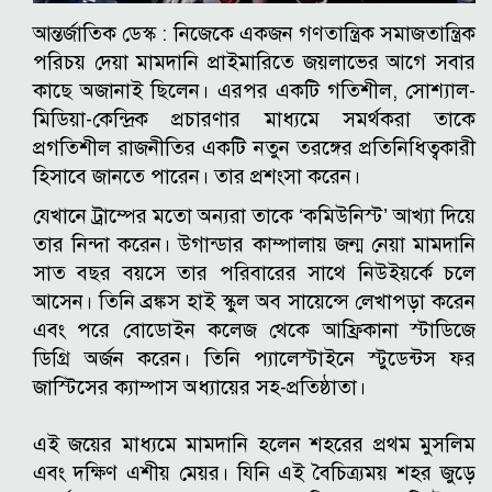
আন্তর্জাতিক ডেস্ক :
নিজেকে একজন গণতান্ত্রিক সমাজতান্ত্রিক
পরিচয় দেয়া মামদানি প্রাইমারিতে জয়লাভের আগে সবার
কাছে অজানাই ছিলেন। এরপর একটি গতিশীল, সোশ্যাল-
মিডিয়া-কেন্দ্রিক প্রচারণার মাধ্যমে সমর্থকরা তাকে
প্রগতিশীল রাজনীতির একটি নতুন তরঙ্গের প্রতিনিধিত্বকারী
হিসাবে জানতে পারেন। তার প্রশংসা করেন।
যেখানে ট্রাম্পের মতো অন্যরা তাকে ‘কমিউনিস্ট’ আখ্যা দিয়ে
তার নিন্দা করেন।
উগান্ডার কাম্পালায় জন্ম নেয়া মামদানি
সাত বছর বয়সে তার পরিবারের সাথে নিউইয়র্কে চলে
আসেন। তিনি ব্রঙ্কস হাই স্কুল অব সায়েন্সে লেখাপড়া করেন
এবং পরে বোডোইন কলেজ থেকে আফ্রিকানা স্টাডিজে
ডিগ্রি অর্জন করেন। তিনি প্যালেস্টাইনে স্টুডেন্টস ফর
জাস্টিসের ক্যাম্পাস অধ্যায়ের সহ-প্রতিষ্ঠাতা।
এই জয়ের মাধ্যমে মামদানি হলেন শহরের প্রথম মুসলিম
এবং দক্ষিণ এশীয় মেয়র। যিনি এই বৈচিত্র্যময় শহর জুড়ে